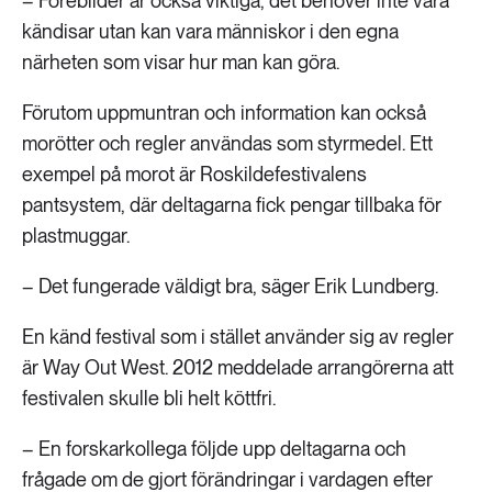
– Förebilder är också viktiga, det behöver inte vara
kändisar utan kan vara människor i den egna
närheten som visar hur man kan göra.
Förutom uppmuntran och information kan också
morötter och regler användas som styrmedel. Ett
exempel på morot är Roskildefestivalens
pantsystem, där deltagarna fick pengar tillbaka för
plastmuggar.
– Det fungerade väldigt bra, säger Erik Lundberg.
En känd festival som i stället använder sig av regler
är Way Out West. 2012 meddelade arrangörerna att
festivalen skulle bli helt köttfri.
– En forskarkollega följde upp deltagarna och
frågade om de gjort förändringar i vardagen efter