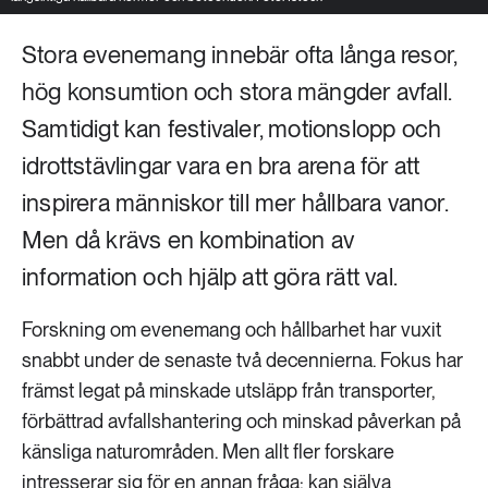
Stora evenemang innebär ofta långa resor,
hög konsumtion och stora mängder avfall.
Samtidigt kan festivaler, motionslopp och
idrottstävlingar vara en bra arena för att
inspirera människor till mer hållbara vanor.
Men då krävs en kombination av
information och hjälp att göra rätt val.
Forskning om evenemang och hållbarhet har vuxit
snabbt under de senaste två decennierna. Fokus har
främst legat på minskade utsläpp från transporter,
förbättrad avfallshantering och minskad påverkan på
känsliga naturområden. Men allt fler forskare
intresserar sig för en annan fråga: kan själva