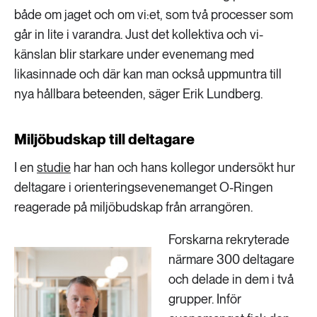
både om jaget och om vi:et, som två processer som
går in lite i varandra. Just det kollektiva och vi-
känslan blir starkare under evenemang med
likasinnade och där kan man också uppmuntra till
nya hållbara beteenden, säger Erik Lundberg.
Miljöbudskap till deltagare
I en
studie
har han och hans kollegor undersökt hur
deltagare i orienteringsevenemanget O-Ringen
reagerade på miljöbudskap från arrangören.
Forskarna rekryterade
närmare 300 deltagare
och delade in dem i två
grupper. Inför