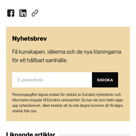
Nyhetsbrev
Få kunskapen, idéerna och de nya lösningarna
för ett hållbart samhälle.
SKICKA
Personuppgifter lagras endast för utskick av Extrakts nyhetsbrev och
information kopplat till Extrakts verksamhet. Du kan när som helst säga
upp nyhetsbrevet, vilket innebär att du inte längre kommer att få några
utskick från oss.
Liknande artiklar