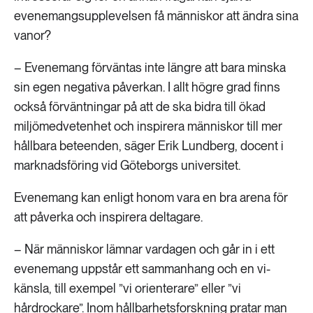
evenemangsupplevelsen få människor att ändra sina
vanor?
– Evenemang förväntas inte längre att bara minska
sin egen negativa påverkan. I allt högre grad finns
också förväntningar på att de ska bidra till ökad
miljömedvetenhet och inspirera människor till mer
hållbara beteenden, säger Erik Lundberg, docent i
marknadsföring vid Göteborgs universitet.
Evenemang kan enligt honom vara en bra arena för
att påverka och inspirera deltagare.
– När människor lämnar vardagen och går in i ett
evenemang uppstår ett sammanhang och en vi-
känsla, till exempel ”vi orienterare” eller ”vi
hårdrockare”. Inom hållbarhetsforskning pratar man