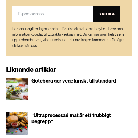
SKICKA
Personuppgifter lagras endast för utskick av Extrakts nyhetsbrev och
information kopplat till Extrakts verksamhet. Du kan när som helst säga
upp nyhetsbrevet, vilket innebär att du inte längre kommer att få några
utskick från oss.
Liknande artiklar
Göteborg gör vegetariskt till standard
”Ultraprocessad mat är ett trubbigt
begrepp”