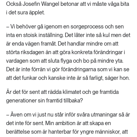
Också Josefin Wangel betonar att vi måste våga bita
i det sura äpplet.
– Vi behöver gå igenom en sorgeprocess och sen
inta en stoisk inställning. Det låter inte så kul men det
är enda vägen framåt. Det handlar mindre om att
störta riksdagen än att göra konkreta förändringar i
vardagen som att sluta flyga och bo på mindre yta.
Det är inte förrän vi gör förändringarna som vi kan se
att det funkar och kanske inte är så farligt, säger hon.
Är det för sent att rädda klimatet och ge framtida
generationer sin framtid tillbaka?
– Även om vi just nu står inför svåra utmaningar så är
det inte för sent. Min ambition är att skapa en
berättelse som är hanterbar för yngre människor, att