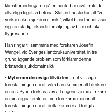
klimatförändringarna på en hanterbar nivå. Trots det
allvarliga läget så betonar Staffan Laestadius att ”vi
verkar sakna sjukdomsinsikt”, vilket bland annat visar
sig i en stadigt ökande försäljning av bilar och ökat
flygresande.
Han ringar tillsammans med forskaren Josefin
Wangel, vid Sveriges lantbruksuniversitet, in tre
grundläggande problem som förklarar denna
bristande sjukdomsinsikt:
•
Myten om den eviga tillväxten
– det vill säga
föreställningen om att våra barn kommer att bli rikare
än oss. Synen förklaras av att dagens vuxna är rikare
än sina egna föräldrar, men forskarna menar att
föreställningen om att detta kommer att fortgå är