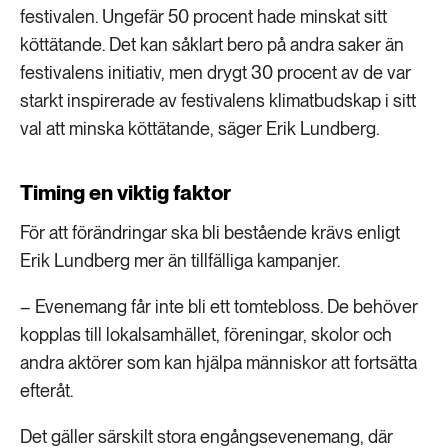
festivalen. Ungefär 50 procent hade minskat sitt
köttätande. Det kan såklart bero på andra saker än
festivalens initiativ, men drygt 30 procent av de var
starkt inspirerade av festivalens klimatbudskap i sitt
val att minska köttätande, säger Erik Lundberg.
Timing en viktig faktor
För att förändringar ska bli bestående krävs enligt
Erik Lundberg mer än tillfälliga kampanjer.
– Evenemang får inte bli ett tomtebloss. De behöver
kopplas till lokalsamhället, föreningar, skolor och
andra aktörer som kan hjälpa människor att fortsätta
efteråt.
Det gäller särskilt stora engångsevenemang, där