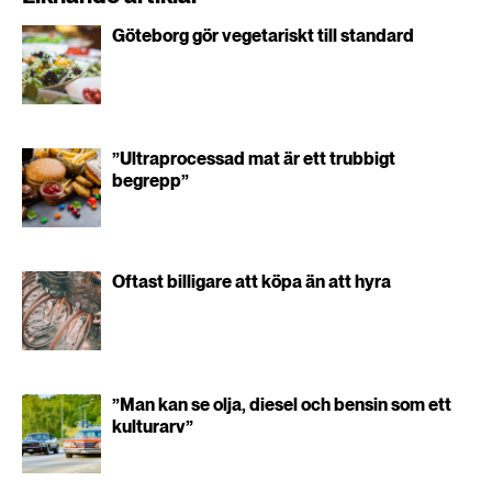
Göteborg gör vegetariskt till standard
”Ultraprocessad mat är ett trubbigt
begrepp”
Oftast billigare att köpa än att hyra
”Man kan se olja, diesel och bensin som ett
kulturarv”