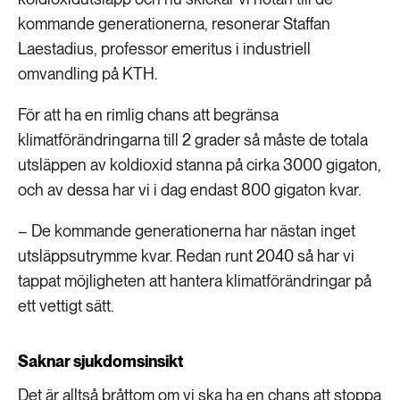
kommande generationerna, resonerar Staffan
Laestadius, professor emeritus i industriell
omvandling på KTH.
För att ha en rimlig chans att begränsa
klimatförändringarna till 2 grader så måste de totala
utsläppen av koldioxid stanna på cirka 3000 gigaton,
och av dessa har vi i dag endast 800 gigaton kvar.
– De kommande generationerna har nästan inget
utsläppsutrymme kvar. Redan runt 2040 så har vi
tappat möjligheten att hantera klimatförändringar på
ett vettigt sätt.
Saknar sjukdomsinsikt
Det är alltså bråttom om vi ska ha en chans att stoppa