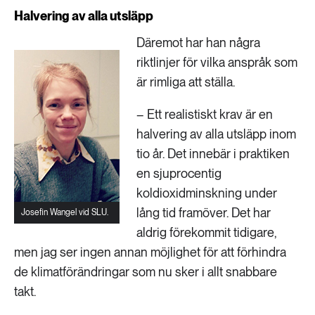
Halvering av alla utsläpp
Däremot har han några
riktlinjer för vilka anspråk som
är rimliga att ställa.
– Ett realistiskt krav är en
halvering av alla utsläpp inom
tio år. Det innebär i praktiken
en sjuprocentig
koldioxidminskning under
lång tid framöver. Det har
Josefin Wangel vid SLU.
aldrig förekommit tidigare,
men jag ser ingen annan möjlighet för att förhindra
de klimatförändringar som nu sker i allt snabbare
takt.