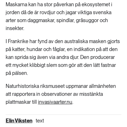
Maskarna kan ha stor påverkan på ekosystemet i
jorden då de är rovdjur och jagar viktiga svenska
arter som daggmaskar, spindlar, gråsuggor och
insekter.
I Frankrike har fynd av den australiska masken gjorts
på katter, hundar och fåglar, en indikation på att den
kan sprida sig även via andra djur. Den producerar
ett mycket klibbigt slem som gör att den lätt fastnar
på pälsen.
Naturhistoriska riksmuseet uppmanar allmänheten
att rapportera in observationer av misstänkta
plattmaskar till
invasivaarter.nu
.
Elin Viksten
text