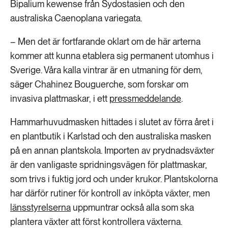
Bipalium kewense från Sydostasien och den
australiska Caenoplana variegata.
– Men det är fortfarande oklart om de här arterna
kommer att kunna etablera sig permanent utomhus i
Sverige. Våra kalla vintrar är en utmaning för dem,
säger Chahinez Bouguerche, som forskar om
invasiva plattmaskar, i ett
pressmeddelande
.
Hammarhuvudmasken hittades i slutet av förra året i
en plantbutik i Karlstad och den australiska masken
på en annan plantskola. Importen av prydnadsväxter
är den vanligaste spridningsvägen för plattmaskar,
som trivs i fuktig jord och under krukor. Plantskolorna
har därför rutiner för kontroll av inköpta växter, men
länsstyrelserna
uppmuntrar också alla som ska
plantera växter att först kontrollera växterna.