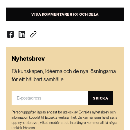
VISA KOMMENTARER (0) OCH DELA
Nyhetsbrev
Få kunskapen, idéerna och de nya lösningarna
för ett hållbart samhälle.
SKICKA
Personuppgifter lagras endast för utskick av Extrakts nyhetsbrev och
information kopplat till Extrakts verksamhet. Du kan när som helst säga
upp nyhetsbrevet, vilket innebär att du inte längre kommer att få några
utskick från oss.