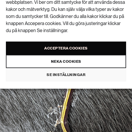
webbplatsen. Vi ber om ditt samtycke för att använda dessa
kakor och mätverktyg. Du kan själv välja vilka typer av kakor
som du samtycker till. Godkänner du alla kakor klickar du på
Två nya arter av
knappen Accepera cookies. Vill du göra justeringar klickar
du på knappen Se inställningar.
plattmask hittade
ACCEPTERA COOKIES
BIOLOGISK MÅNGFALD
PUBLICERAD 1 JULI 2026
NEKA COOKIES
SE INSTÄLLNINGAR