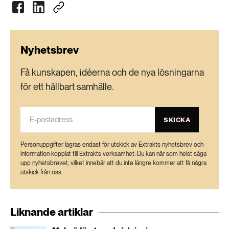
Nyhetsbrev
Få kunskapen, idéerna och de nya lösningarna
för ett hållbart samhälle.
SKICKA
Personuppgifter lagras endast för utskick av Extrakts nyhetsbrev och
information kopplat till Extrakts verksamhet. Du kan när som helst säga
upp nyhetsbrevet, vilket innebär att du inte längre kommer att få några
utskick från oss.
Liknande artiklar