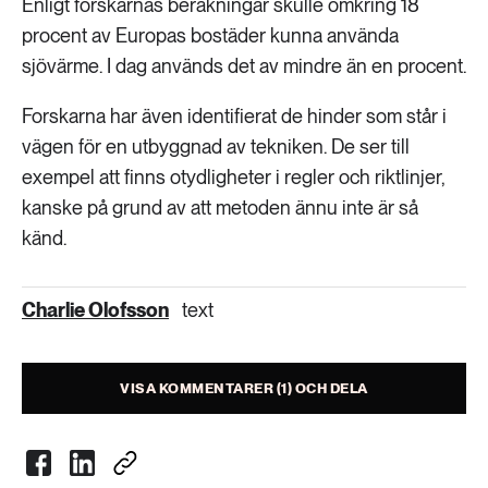
Enligt forskarnas beräkningar skulle omkring 18
procent av Europas bostäder kunna använda
sjövärme. I dag används det av mindre än en procent.
Forskarna har även identifierat de hinder som står i
vägen för en utbyggnad av tekniken. De ser till
exempel att finns otydligheter i regler och riktlinjer,
kanske på grund av att metoden ännu inte är så
känd.
Charlie Olofsson
text
VISA KOMMENTARER (1) OCH DELA