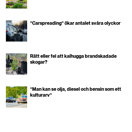
”Carspreading” ökar antalet svåra olyckor
Rätt eller fel att kalhugga brandskadade
skogar?
”Man kan se olja, diesel och bensin som ett
kulturarv”