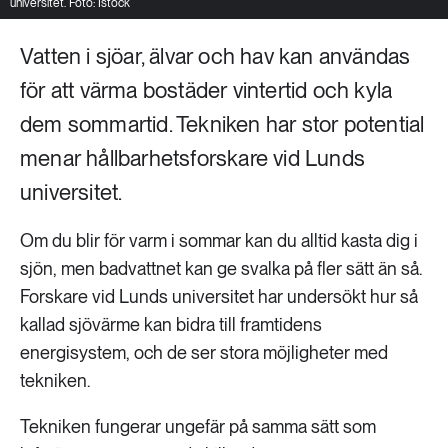
universitet. Foto: Istock
Vatten i sjöar, älvar och hav kan användas
för att värma bostäder vintertid och kyla
dem sommartid. Tekniken har stor potential
menar hållbarhetsforskare vid Lunds
universitet.
Om du blir för varm i sommar kan du alltid kasta dig i
sjön, men badvattnet kan ge svalka på fler sätt än så.
Forskare vid Lunds universitet har undersökt hur så
kallad sjövärme kan bidra till framtidens
energisystem, och de ser stora möjligheter med
tekniken.
Tekniken fungerar ungefär på samma sätt som