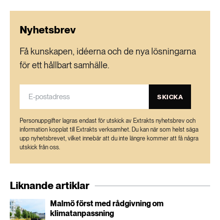
Nyhetsbrev
Få kunskapen, idéerna och de nya lösningarna
för ett hållbart samhälle.
SKICKA
Personuppgifter lagras endast för utskick av Extrakts nyhetsbrev och
information kopplat till Extrakts verksamhet. Du kan när som helst säga
upp nyhetsbrevet, vilket innebär att du inte längre kommer att få några
utskick från oss.
Liknande artiklar
Malmö först med rådgivning om
klimatanpassning