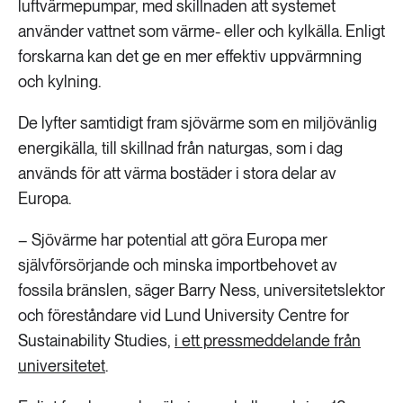
luftvärmepumpar, med skillnaden att systemet
använder vattnet som värme- eller och kylkälla. Enligt
forskarna kan det ge en mer effektiv uppvärmning
och kylning.
De lyfter samtidigt fram sjövärme som en miljövänlig
energikälla, till skillnad från naturgas, som i dag
används för att värma bostäder i stora delar av
Europa.
– Sjövärme har potential att göra Europa mer
självförsörjande och minska importbehovet av
fossila bränslen, säger Barry Ness, universitetslektor
och föreståndare vid Lund University Centre for
Sustainability Studies,
i ett pressmeddelande från
universitetet
.