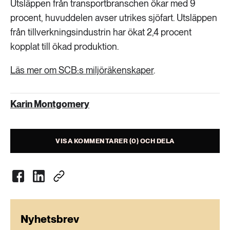
Utsläppen från transportbranschen ökar med 9
procent, huvuddelen avser utrikes sjöfart. Utsläppen
från tillverkningsindustrin har ökat 2,4 procent
kopplat till ökad produktion.
Läs mer om SCB:s miljöräkenskaper
.
Karin Montgomery
VISA KOMMENTARER (0) OCH DELA
Nyhetsbrev