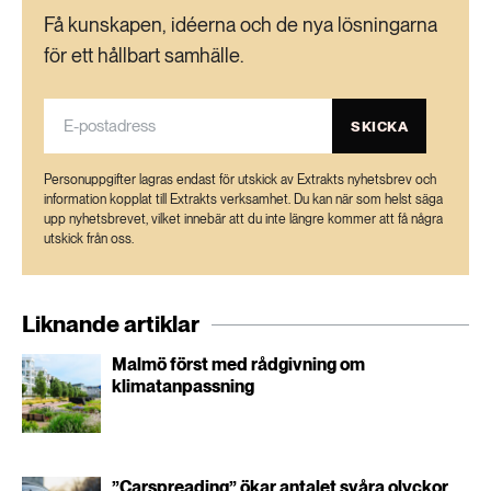
Få kunskapen, idéerna och de nya lösningarna
för ett hållbart samhälle.
SKICKA
Personuppgifter lagras endast för utskick av Extrakts nyhetsbrev och
information kopplat till Extrakts verksamhet. Du kan när som helst säga
upp nyhetsbrevet, vilket innebär att du inte längre kommer att få några
utskick från oss.
Liknande artiklar
Malmö först med rådgivning om
klimatanpassning
”Carspreading” ökar antalet svåra olyckor