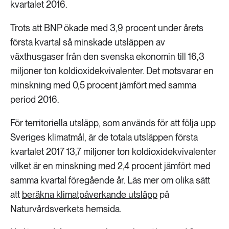
kvartalet 2016.
Trots att BNP ökade med 3,9 procent under årets
första kvartal så minskade utsläppen av
växthusgaser från den svenska ekonomin till 16,3
miljoner ton koldioxidekvivalenter. Det motsvarar en
minskning med 0,5 procent jämfört med samma
period 2016.
För territoriella utsläpp, som används för att följa upp
Sveriges klimatmål, är de totala utsläppen första
kvartalet 2017 13,7 miljoner ton koldioxidekvivalenter
vilket är en minskning med 2,4 procent jämfört med
samma kvartal föregående år. Läs mer om olika sätt
att
beräkna klimatpåverkande utsläpp
på
Naturvårdsverkets hemsida.