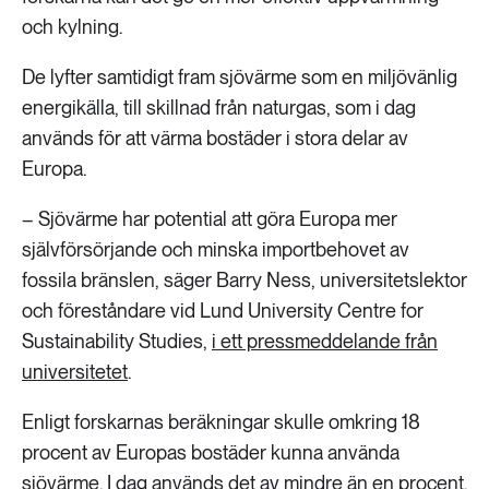
och kylning.
De lyfter samtidigt fram sjövärme som en miljövänlig
energikälla, till skillnad från naturgas, som i dag
används för att värma bostäder i stora delar av
Europa.
– Sjövärme har potential att göra Europa mer
självförsörjande och minska importbehovet av
fossila bränslen, säger Barry Ness, universitetslektor
och föreståndare vid Lund University Centre for
Sustainability Studies,
i ett pressmeddelande från
universitetet
.
Enligt forskarnas beräkningar skulle omkring 18
procent av Europas bostäder kunna använda
sjövärme. I dag används det av mindre än en procent.