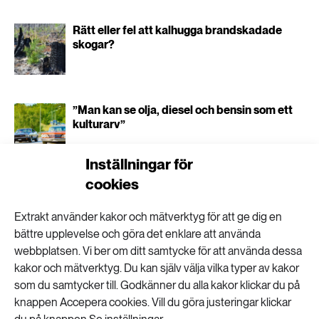
Rätt eller fel att kalhugga brandskadade
skogar?
”Man kan se olja, diesel och bensin som ett
kulturarv”
Inställningar för
cookies
Extrakt använder kakor och mätverktyg för att ge dig en
Din badsjö kan ge
bättre upplevelse och göra det enklare att använda
webbplatsen. Vi ber om ditt samtycke för att använda dessa
svalka på oväntat sätt
kakor och mätverktyg. Du kan själv välja vilka typer av kakor
som du samtycker till. Godkänner du alla kakor klickar du på
knappen Accepera cookies. Vill du göra justeringar klickar
1
KLIMAT