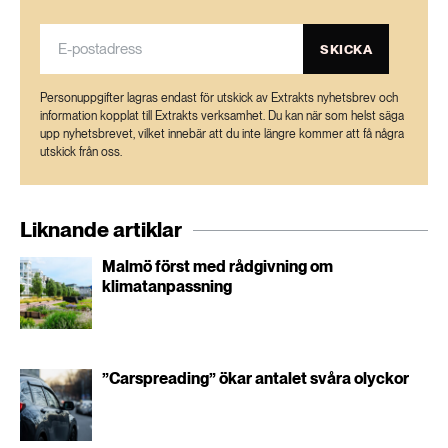
SKICKA
Personuppgifter lagras endast för utskick av Extrakts nyhetsbrev och
information kopplat till Extrakts verksamhet. Du kan när som helst säga
upp nyhetsbrevet, vilket innebär att du inte längre kommer att få några
utskick från oss.
Liknande artiklar
Malmö först med rådgivning om
klimatanpassning
”Carspreading” ökar antalet svåra olyckor