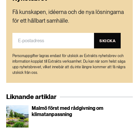
Få kunskapen, idéerna och de nya lösningarna
för ett hållbart samhälle.
SKICKA
Personuppgifter lagras endast för utskick av Extrakts nyhetsbrev och
information kopplat till Extrakts verksamhet. Du kan när som helst säga
upp nyhetsbrevet, vilket innebär att du inte längre kommer att få några
utskick från oss.
Liknande artiklar
Malmö först med rådgivning om
klimatanpassning