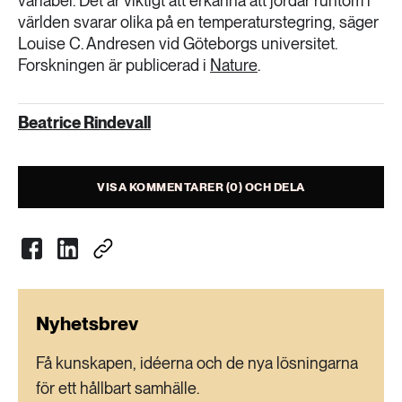
variabel. Det är viktigt att erkänna att jordar runtom i
världen svarar olika på en temperaturstegring, säger
Louise C. Andresen vid Göteborgs universitet.
Forskningen är publicerad i
Nature
.
Beatrice Rindevall
VISA KOMMENTARER (0) OCH DELA
Nyhetsbrev
Få kunskapen, idéerna och de nya lösningarna
för ett hållbart samhälle.