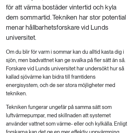
för att värma bostäder vintertid och kyla
dem sommartid. Tekniken har stor potential
menar hållbarhetsforskare vid Lunds
universitet.
Om du blir för varm i sommar kan du alltid kasta dig i
sjön, men badvattnet kan ge svalka på fler sätt än så.
Forskare vid Lunds universitet har undersökt hur så
kallad sjövärme kan bidra till framtidens
energisystem, och de ser stora möjligheter med
tekniken.
Tekniken fungerar ungefär på samma sätt som
luftvärmepumpar, med skillnaden att systemet
använder vattnet som värme- eller och kylkälla. Enligt
forskarna kan det ge en mer effektiv uppvärmning