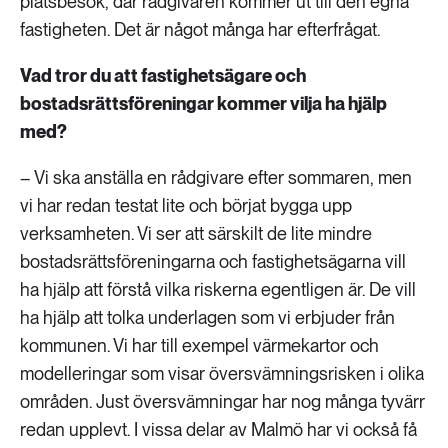
platsbesök, där rådgivaren kommer ut till den egna
fastigheten. Det är något många har efterfrågat.
Vad tror du att fastighetsägare och
bostadsrättsföreningar kommer vilja ha hjälp
med?
– Vi ska anställa en rådgivare efter sommaren, men
vi har redan testat lite och börjat bygga upp
verksamheten. Vi ser att särskilt de lite mindre
bostadsrättsföreningarna och fastighetsägarna vill
ha hjälp att förstå vilka riskerna egentligen är. De vill
ha hjälp att tolka underlagen som vi erbjuder från
kommunen. Vi har till exempel värmekartor och
modelleringar som visar översvämningsrisken i olika
områden. Just översvämningar har nog många tyvärr
redan upplevt. I vissa delar av Malmö har vi också få