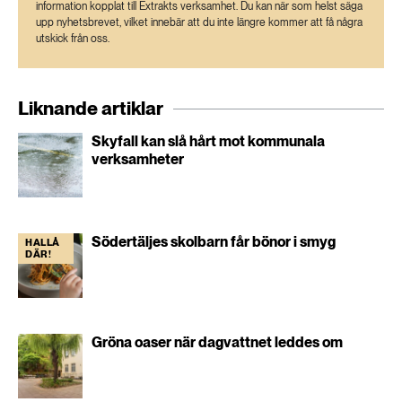
information kopplat till Extrakts verksamhet. Du kan när som helst säga
upp nyhetsbrevet, vilket innebär att du inte längre kommer att få några
utskick från oss.
Liknande artiklar
Skyfall kan slå hårt mot kommunala
verksamheter
Södertäljes skolbarn får bönor i smyg
HALLÅ
DÄR!
Gröna oaser när dagvattnet leddes om