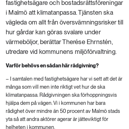
fastighetsägare och bostadsrättsföreningar
i Malmö att klimatanpassa. Tjänsten ska
vägleda om allt från översvämningsrisker till
hur gårdar kan göras svalare under
värmeböljor, berättar Therése Ehrnstén,
utredare vid kommunens miljöförvaltning.
Varför behövs en sådan här rådgivning?
– I samtalen med fastighetsägare har vi sett att det är
många som vill men inte riktigt vet hur de ska
klimatanpassa. Rådgivningen ska förhoppningsvis
hjälpa dem på vägen. Vi i kommunen har bara
rådighet över mindre än 50 procent av Malmö stads
yta så att andra aktörer agerar är jätteviktigt för
helheten i kommunen.