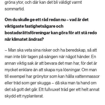
gröna ytor, och där kan det bli väldigt varmt
sommartid.
Om du skulle ge ett råd redan nu – vad är det
viktigaste fastighetsägare och
bostadsrättsföreningar kan göra för att stå redo
när klimatet ändras?
– Man ska veta sina risker och ha beredskap, så att
man inte blir tagen på sängen när något händer. En
annan viktig sak är att bevara det man har, för det är
mycket enklare än att skapa nya lösningar. Om man
till exempel har grönytor som kan hålla vattenmassor
eller träd som ger skugga – då ska man ta hand om
det så gott det går. Ett fullvuxet träd ger ett helt annat
skydd ett nyplanterat.