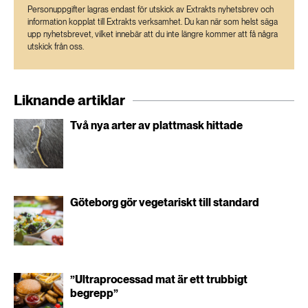
Personuppgifter lagras endast för utskick av Extrakts nyhetsbrev och
information kopplat till Extrakts verksamhet. Du kan när som helst säga
upp nyhetsbrevet, vilket innebär att du inte längre kommer att få några
utskick från oss.
Liknande artiklar
Två nya arter av plattmask hittade
Göteborg gör vegetariskt till standard
”Ultraprocessad mat är ett trubbigt
begrepp”