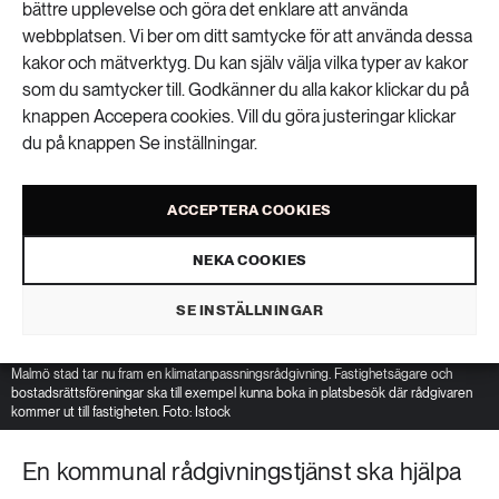
bättre upplevelse och göra det enklare att använda
webbplatsen. Vi ber om ditt samtycke för att använda dessa
kakor och mätverktyg. Du kan själv välja vilka typer av kakor
som du samtycker till. Godkänner du alla kakor klickar du på
knappen Accepera cookies. Vill du göra justeringar klickar
du på knappen Se inställningar.
ACCEPTERA COOKIES
NEKA COOKIES
SE INSTÄLLNINGAR
Malmö stad tar nu fram en klimatanpassningsrådgivning. Fastighetsägare och
bostadsrättsföreningar ska till exempel kunna boka in platsbesök där rådgivaren
kommer ut till fastigheten. Foto: Istock
En kommunal rådgivningstjänst ska hjälpa