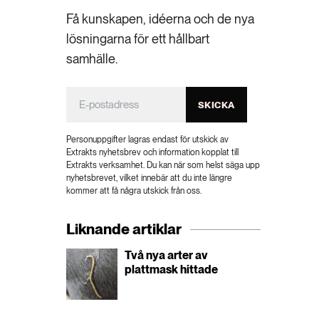
Få kunskapen, idéerna och de nya
lösningarna för ett hållbart
samhälle.
SKICKA
Personuppgifter lagras endast för utskick av
Extrakts nyhetsbrev och information kopplat till
Extrakts verksamhet. Du kan när som helst säga upp
nyhetsbrevet, vilket innebär att du inte längre
kommer att få några utskick från oss.
Liknande artiklar
Två nya arter av
plattmask hittade