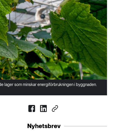
de lager som minskar energiförbrukningen i byggnaden.
Nyhetsbrev