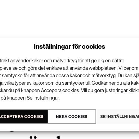
Inställningar för cookies
trakt använder kakor och mätverktyg för att ge dig en bättre
plevelse och göra det enklare att använda webbplatsen. Vi ber om
tt samtycke för att använda dessa kakor och mätverktyg. Du kan sjä
lja vilka typer av kakor som du samtycker till. Godkänner du alla kak
ickar du på knappen Accepera cookies. Vill du göra justeringar klick
 på knappen Se inställningar.
ogrammets tak k
ACCEPTERA COOKIES
NEKA COOKIES
SE INSTÄLLNINGA