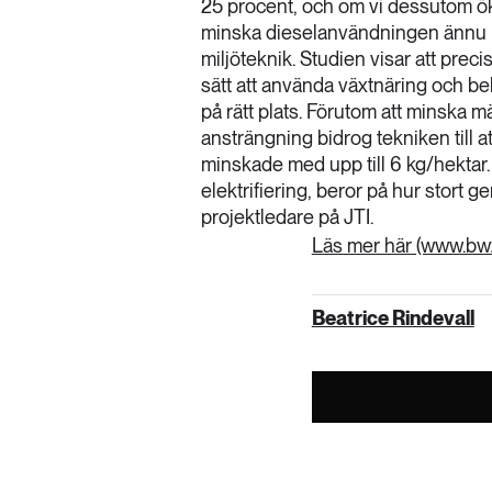
25 procent, och om vi dessutom ök
minska dieselanvändningen ännu mer
miljöteknik. Studien visar att prec
sätt att använda växtnäring och be
på rätt plats. Förutom att minska
ansträngning bidrog tekniken till 
minskade med upp till 6 kg/hektar
elektrifiering, beror på hur stort 
projektledare på JTI.
Läs mer här (www.bwz
Beatrice Rindevall