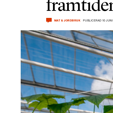
framtide
MAT & JORDBRUK
PUBLICERAD 10 JUNI 