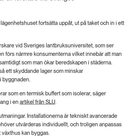
i lägenhetshuset fortsätta uppåt, ut på taket och in i ett
skare vid Sveriges lantbruksuniversitet, som ser
gen förs närmre konsumenterna vilket innebär att man
r samtidigt som man ökar beredskapen i städerna.
så ett skyddande lager som minskar
 i byggnaden.
ar som en termisk buffert som isolerar, säger
ang i en
artikel från SLU
.
tmaningar. Installationerna är tekniskt avancerade
höver utvärderas individuellt, och troligen anpassas
tt växthus kan byggas.