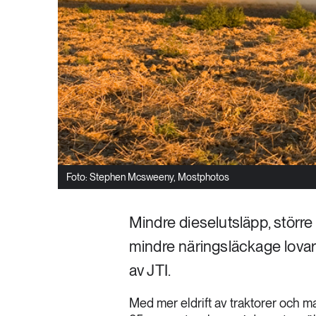
Foto: Stephen Mcsweeny, Mostphotos
Mindre dieselutsläpp, stör
mindre näringsläckage lovar
av JTI.
Med mer eldrift av traktorer och 