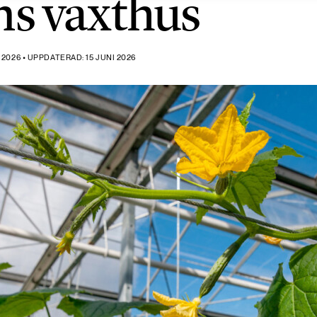
ns växthus
2026 • UPPDATERAD: 15 JUNI 2026