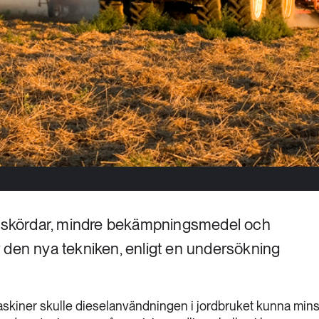
re skördar, mindre bekämpningsmedel och
 den nya tekniken, enligt en undersökning
maskiner skulle dieselanvändningen i jordbruket kunna mi