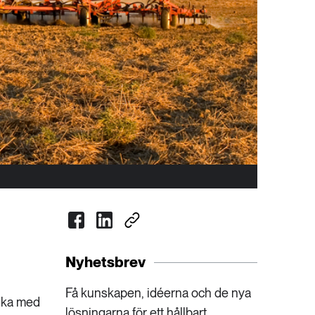
Nyhetsbrev
Få kunskapen, idéerna och de nya
nska med
lösningarna för ett hållbart