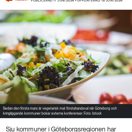
PUBLICERAD 17 JUNI 2026 • UPPDATERAD: 18 JUNI 2026
Sedan den första mars är vegetarisk mat förstahandsval när Göteborg och
kringliggande kommuner bokar externa konferenser. Foto: Istock
Sju kommuner i Göteborgsregionen har