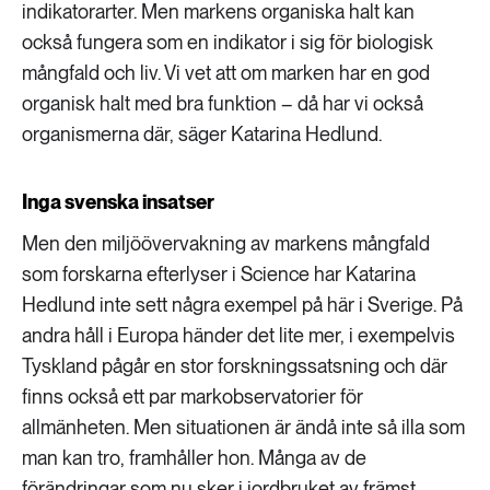
indikatorarter. Men markens organiska halt kan
också fungera som en indikator i sig för biologisk
mångfald och liv. Vi vet att om marken har en god
organisk halt med bra funktion – då har vi också
organismerna där, säger Katarina Hedlund.
Inga svenska insatser
Men den miljöövervakning av markens mångfald
som forskarna efterlyser i Science har Katarina
Hedlund inte sett några exempel på här i Sverige. På
andra håll i Europa händer det lite mer, i exempelvis
Tyskland pågår en stor forskningssatsning och där
finns också ett par markobservatorier för
allmänheten. Men situationen är ändå inte så illa som
man kan tro, framhåller hon. Många av de
förändringar som nu sker i jordbruket av främst