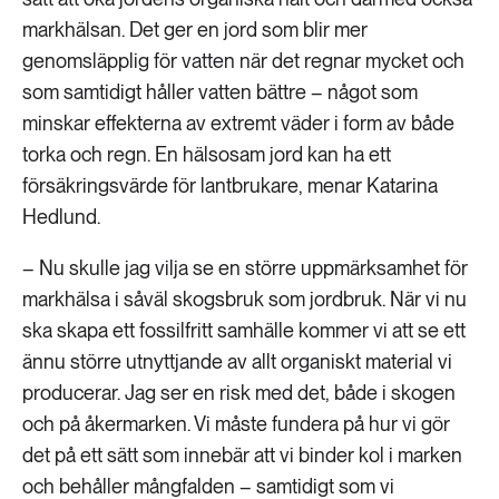
markhälsan. Det ger en jord som blir mer
genomsläpplig för vatten när det regnar mycket och
som samtidigt håller vatten bättre – något som
minskar effekterna av extremt väder i form av både
torka och regn. En hälsosam jord kan ha ett
försäkringsvärde för lantbrukare, menar Katarina
Hedlund.
– Nu skulle jag vilja se en större uppmärksamhet för
markhälsa i såväl skogsbruk som jordbruk. När vi nu
ska skapa ett fossilfritt samhälle kommer vi att se ett
ännu större utnyttjande av allt organiskt material vi
producerar. Jag ser en risk med det, både i skogen
och på åkermarken. Vi måste fundera på hur vi gör
det på ett sätt som innebär att vi binder kol i marken
och behåller mångfalden – samtidigt som vi