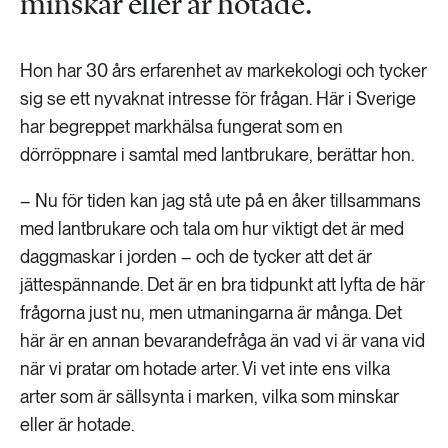
minskar eller är hotade.
Hon har 30 års erfarenhet av markekologi och tycker
sig se ett nyvaknat intresse för frågan. Här i Sverige
har begreppet markhälsa fungerat som en
dörröppnare i samtal med lantbrukare, berättar hon.
– Nu för tiden kan jag stå ute på en åker tillsammans
med lantbrukare och tala om hur viktigt det är med
daggmaskar i jorden – och de tycker att det är
jättespännande. Det är en bra tidpunkt att lyfta de här
frågorna just nu, men utmaningarna är många. Det
här är en annan bevarandefråga än vad vi är vana vid
när vi pratar om hotade arter. Vi vet inte ens vilka
arter som är sällsynta i marken, vilka som minskar
eller är hotade.