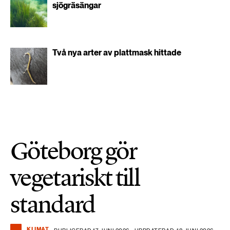
sjögräsängar
Två nya arter av plattmask hittade
Göteborg gör
vegetariskt till
standard
KLIMAT