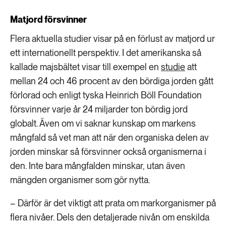
Matjord försvinner
Flera aktuella studier visar på en förlust av matjord ur
ett internationellt perspektiv. I det amerikanska så
kallade majsbältet visar till exempel en
studie
att
mellan 24 och 46 procent av den bördiga jorden gått
förlorad och enligt tyska Heinrich Böll Foundation
försvinner varje år 24 miljarder ton bördig jord
globalt. Även om vi saknar kunskap om markens
mångfald så vet man att när den organiska delen av
jorden minskar så försvinner också organismerna i
den. Inte bara mångfalden minskar, utan även
mängden organismer som gör nytta.
– Därför är det viktigt att prata om markorganismer på
flera nivåer. Dels den detaljerade nivån om enskilda