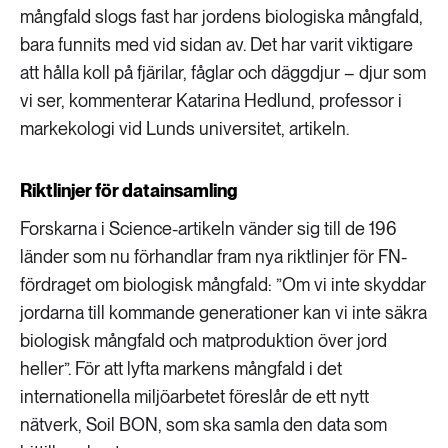
mångfald slogs fast har jordens biologiska mångfald,
bara funnits med vid sidan av. Det har varit viktigare
att hålla koll på fjärilar, fåglar och däggdjur – djur som
vi ser, kommenterar Katarina Hedlund, professor i
markekologi vid Lunds universitet, artikeln.
Riktlinjer för datainsamling
Forskarna i Science-artikeln vänder sig till de 196
länder som nu förhandlar fram nya riktlinjer för FN-
fördraget om biologisk mångfald: ”Om vi inte skyddar
jordarna till kommande generationer kan vi inte säkra
biologisk mångfald och matproduktion över jord
heller”. För att lyfta markens mångfald i det
internationella miljöarbetet föreslår de ett nytt
nätverk, Soil BON, som ska samla den data som