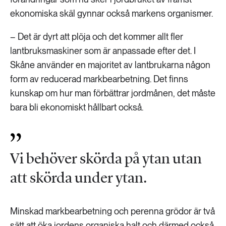
ekonomiska skäl gynnar också markens organismer.
– Det är dyrt att plöja och det kommer allt fler
lantbruksmaskiner som är anpassade efter det. I
Skåne använder en majoritet av lantbrukarna någon
form av reducerad markbearbetning. Det finns
kunskap om hur man förbättrar jordmånen, det måste
bara bli ekonomiskt hållbart också.
Vi behöver skörda på ytan utan
att skörda under ytan.
Minskad markbearbetning och perenna grödor är två
sätt att öka jordens organiska halt och därmed också