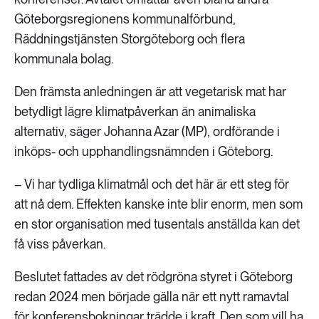
Göteborgsregionens kommunalförbund,
Räddningstjänsten Storgöteborg och flera
kommunala bolag.
Den främsta anledningen är att vegetarisk mat har
betydligt lägre klimatpåverkan än animaliska
alternativ, säger Johanna Azar (MP), ordförande i
inköps- och upphandlingsnämnden i Göteborg.
– Vi har tydliga klimatmål och det här är ett steg för
att nå dem. Effekten kanske inte blir enorm, men som
en stor organisation med tusentals anställda kan det
få viss påverkan.
Beslutet fattades av det rödgröna styret i Göteborg
redan 2024 men började gälla när ett nytt ramavtal
för konferensbokningar trädde i kraft. Den som vill ha