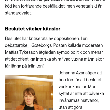
kött kan fortfarande beställa det, men vegetariskt är
standardvalet.
Beslutet väcker känslor
Beslutet har kritiserats av oppositionen. I en
debattartikel
i Göteborgs-Posten kallade moderaten
Mattias Tykesson åtgärden symbolpolitik och menar
att det offentliga inte ska styra ”vad vuxna människor
får lägga på tallriken”.
Johanna Azar säger att
hon förstår att beslutet
väcker känslor. Men
syftet är inte att påverka
invånarnas matvanor,
utan att göra