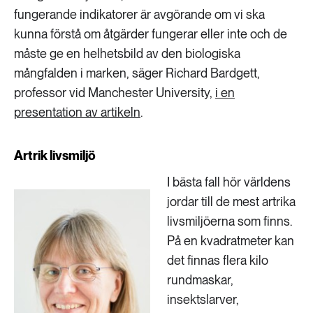
fungerande indikatorer är avgörande om vi ska
kunna förstå om åtgärder fungerar eller inte och de
måste ge en helhetsbild av den biologiska
mångfalden i marken, säger Richard Bardgett,
professor vid Manchester University,
i en
presentation av artikeln
.
Artrik livsmiljö
I bästa fall hör världens
jordar till de mest artrika
livsmiljöerna som finns.
På en kvadratmeter kan
det finnas flera kilo
rundmaskar,
insektslarver,