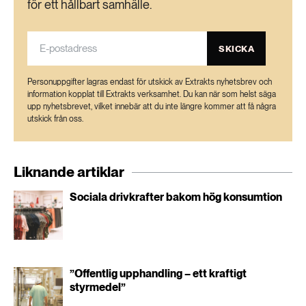
för ett hållbart samhälle.
SKICKA
Personuppgifter lagras endast för utskick av Extrakts nyhetsbrev och
information kopplat till Extrakts verksamhet. Du kan när som helst säga
upp nyhetsbrevet, vilket innebär att du inte längre kommer att få några
utskick från oss.
Liknande artiklar
Sociala drivkrafter bakom hög konsumtion
”Offentlig upphandling – ett kraftigt
styrmedel”