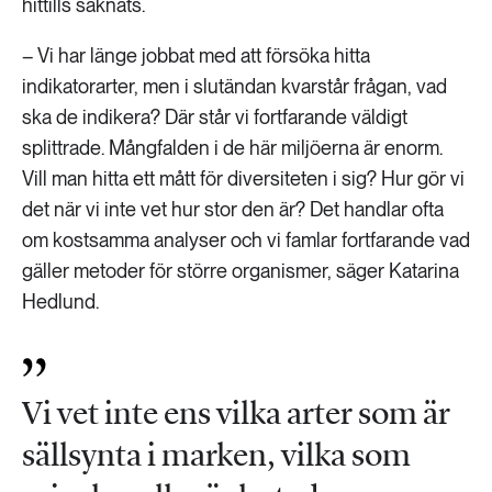
hittills saknats.
– Vi har länge jobbat med att försöka hitta
indikatorarter, men i slutändan kvarstår frågan, vad
ska de indikera? Där står vi fortfarande väldigt
splittrade. Mångfalden i de här miljöerna är enorm.
Vill man hitta ett mått för diversiteten i sig? Hur gör vi
det när vi inte vet hur stor den är? Det handlar ofta
om kostsamma analyser och vi famlar fortfarande vad
gäller metoder för större organismer, säger Katarina
Hedlund.
Vi vet inte ens vilka arter som är
sällsynta i marken, vilka som