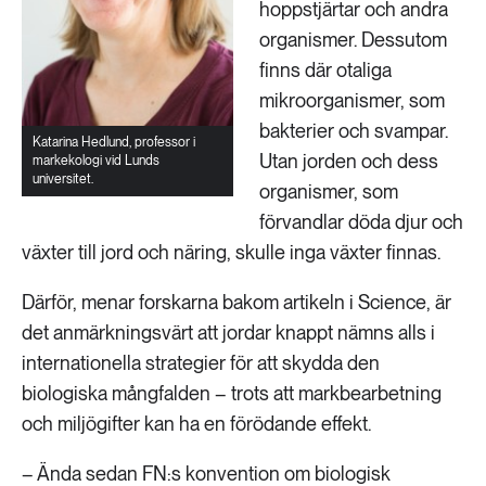
hoppstjärtar och andra
organismer. Dessutom
finns där otaliga
mikroorganismer, som
bakterier och svampar.
Katarina Hedlund, professor i
Utan jorden och dess
markekologi vid Lunds
universitet.
organismer, som
förvandlar döda djur och
växter till jord och näring, skulle inga växter finnas.
Därför, menar forskarna bakom artikeln i Science, är
det anmärkningsvärt att jordar knappt nämns alls i
internationella strategier för att skydda den
biologiska mångfalden – trots att markbearbetning
och miljögifter kan ha en förödande effekt.
– Ända sedan FN:s konvention om biologisk