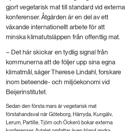
gjort vegetarisk mat till standard vid externa
konferenser. Åtgärden är en del av ett
växande internationellt arbete för att
minska klimatutsläppen från offentlig mat.
– Det här skickar en tydlig signal från
kommunerna att de följer upp sina egna
klimatmål, säger Therese Lindahl, forskare
inom beteende- och miljöekonomi vid
Beijerinstitutet.
Sedan den första mars är vegetarisk mat
förstahandsval när Göteborg, Härryda, Kungälv,
Lerum, Partille, Tjörn och Öckerö bokar externa
konferenser. Avtalet omfattar även bland andra