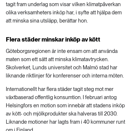
tagit fram underlag som visar vilken klimatpåverkan
olika verksamheters inköp har, i syfte att hjälpa dem
att minska sina utsläpp, berättar hon.
Flera städer minskar inköp av kött
Göteborgsregionen är inte ensam om att använda
maten som ett sätt att minska klimatavtrycken.
Skolverket, Lunds universitet och Malmö stad har
liknande riktlinjer för konferenser och interna möten.
Internationellt har flera städer tagit steg mot mer
växtbaserad offentlig konsumtion. I februari antog
Helsingfors en motion som innebär att stadens inköp
av kött- och mjölkprodukter ska halveras till 2030.
Liknande motioner har lagts fram i 40 kommuner runt
om i Finland.