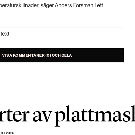
peraturskillnader, säger Anders Forsman i ett
text
VISA KOMMENTARER (0) OCH DELA
rter av plattmas
ULI 2026