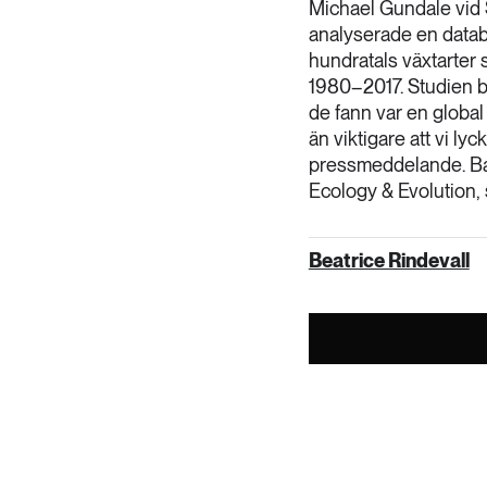
Michael Gundale vid 
analyserade en data
hundratals växtarter 
1980–2017. Studien b
de fann var en global
än viktigare att vi ly
pressmeddelande. Ba
Ecology & Evolution, 
Beatrice Rindevall