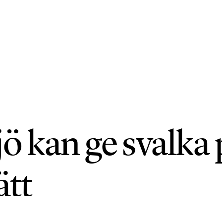
ö kan ge svalka 
ätt