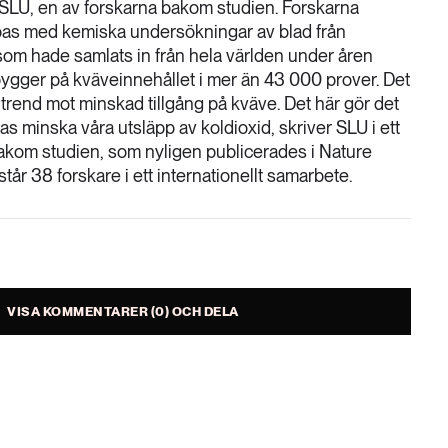
SLU, en av forskarna bakom studien. Forskarna
bas med kemiska undersökningar av blad från
som hade samlats in från hela världen under åren
ygger på kväveinnehållet i mer än 43 000 prover. Det
 trend mot minskad tillgång på kväve. Det här gör det
ckas minska våra utsläpp av koldioxid, skriver SLU i ett
kom studien, som nyligen publicerades i Nature
står 38 forskare i ett internationellt samarbete.
VISA KOMMENTARER (0) OCH DELA