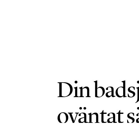
Din badsj
oväntat s
1
KLIMAT
PUBLICERAD 18 JUNI 2026