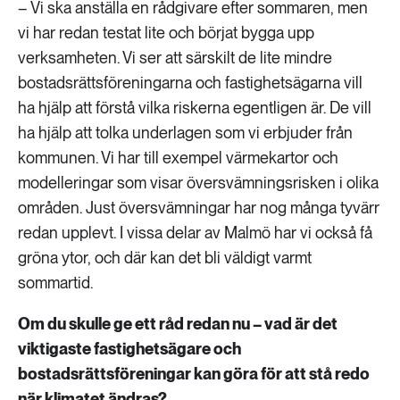
– Vi ska anställa en rådgivare efter sommaren, men
vi har redan testat lite och börjat bygga upp
verksamheten. Vi ser att särskilt de lite mindre
bostadsrättsföreningarna och fastighetsägarna vill
ha hjälp att förstå vilka riskerna egentligen är. De vill
ha hjälp att tolka underlagen som vi erbjuder från
kommunen. Vi har till exempel värmekartor och
modelleringar som visar översvämningsrisken i olika
områden. Just översvämningar har nog många tyvärr
redan upplevt. I vissa delar av Malmö har vi också få
gröna ytor, och där kan det bli väldigt varmt
sommartid.
Om du skulle ge ett råd redan nu – vad är det
viktigaste fastighetsägare och
bostadsrättsföreningar kan göra för att stå redo
när klimatet ändras?