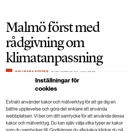
Malmö först med
rådgivning om
klimatanpassning
HÅLLBARA STÄDER
PUBLICERAD 30 JUNI 2026
Inställningar för
cookies
Extrakt använder kakor och mätverktyg för att ge dig en
bättre upplevelse och göra det enklare att använda
webbplatsen. Vi ber om ditt samtycke för att använda dessa
kakor och mätverktyg. Du kan själv välja vilka typer av kakor
som du samtycker till. Godkänner du alla kakor klickar du på