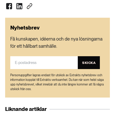
Nyhetsbrev
Få kunskapen, idéerna och de nya lösningarna
för ett hållbart samhälle.
SKICKA
Personuppgifter lagras endast för utskick av Extrakts nyhetsbrev och
information kopplat till Extrakts verksamhet. Du kan när som helst säga
upp nyhetsbrevet, vilket innebär att du inte längre kommer att få några
utskick från oss.
Liknande artiklar