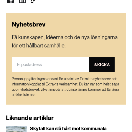
Nyhetsbrev
Få kunskapen, idéerna och de nya lösningarna
för ett hållbart samhälle.
SKICKA
Personuppgifter lagras endast för utskick av Extrakts nyhetsbrev och
information kopplat till Extrakts verksamhet. Du kan när som helst säga
upp nyhetsbrevet, vilket innebär att du inte längre kommer att få några
utskick från oss.
Liknande artiklar
Skyfall kan slå hårt mot kommunala