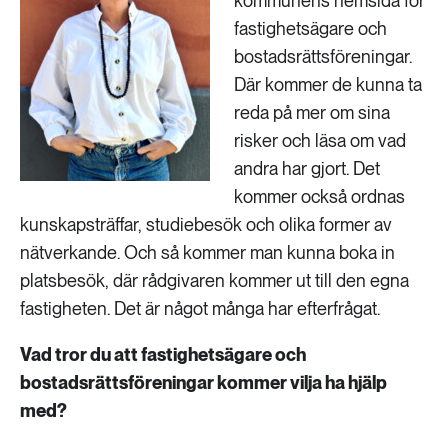
kommunens hemsida för
fastighetsägare och
bostadsrättsföreningar.
Där kommer de kunna ta
reda på mer om sina
risker och läsa om vad
andra har gjort. Det
kommer också ordnas
kunskapsträffar, studiebesök och olika former av
nätverkande. Och så kommer man kunna boka in
platsbesök, där rådgivaren kommer ut till den egna
fastigheten. Det är något många har efterfrågat.
Vad tror du att fastighetsägare och
bostadsrättsföreningar kommer vilja ha hjälp
med?