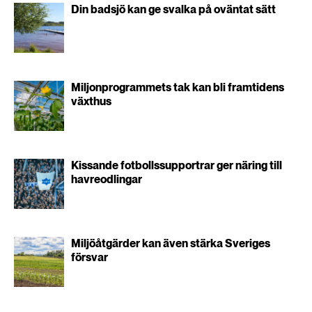
Din badsjö kan ge svalka på oväntat sätt
Miljonprogrammets tak kan bli framtidens
växthus
Kissande fotbollssupportrar ger näring till
havreodlingar
Miljöåtgärder kan även stärka Sveriges
försvar