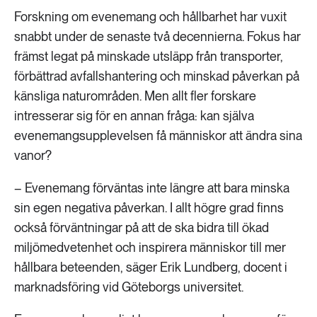
Forskning om evenemang och hållbarhet har vuxit
snabbt under de senaste två decennierna. Fokus har
främst legat på minskade utsläpp från transporter,
förbättrad avfallshantering och minskad påverkan på
känsliga naturområden. Men allt fler forskare
intresserar sig för en annan fråga: kan själva
evenemangsupplevelsen få människor att ändra sina
vanor?
– Evenemang förväntas inte längre att bara minska
sin egen negativa påverkan. I allt högre grad finns
också förväntningar på att de ska bidra till ökad
miljömedvetenhet och inspirera människor till mer
hållbara beteenden, säger Erik Lundberg, docent i
marknadsföring vid Göteborgs universitet.