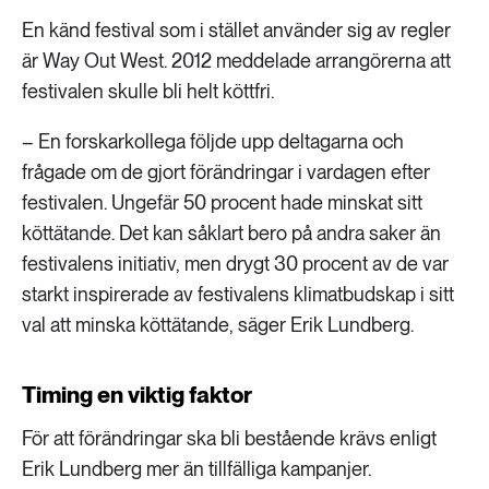
En känd festival som i stället använder sig av regler
är Way Out West. 2012 meddelade arrangörerna att
festivalen skulle bli helt köttfri.
– En forskarkollega följde upp deltagarna och
frågade om de gjort förändringar i vardagen efter
festivalen. Ungefär 50 procent hade minskat sitt
köttätande. Det kan såklart bero på andra saker än
festivalens initiativ, men drygt 30 procent av de var
starkt inspirerade av festivalens klimatbudskap i sitt
val att minska köttätande, säger Erik Lundberg.
Timing en viktig faktor
För att förändringar ska bli bestående krävs enligt
Erik Lundberg mer än tillfälliga kampanjer.