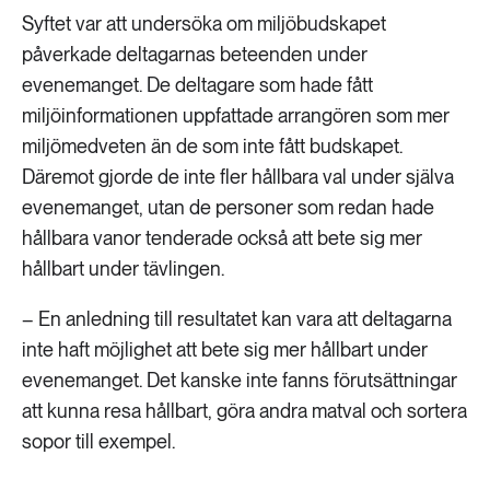
Syftet var att undersöka om miljöbudskapet
påverkade deltagarnas beteenden under
evenemanget. De deltagare som hade fått
miljöinformationen uppfattade arrangören som mer
miljömedveten än de som inte fått budskapet.
Däremot gjorde de inte fler hållbara val under själva
evenemanget, utan de personer som redan hade
hållbara vanor tenderade också att bete sig mer
hållbart under tävlingen.
– En anledning till resultatet kan vara att deltagarna
inte haft möjlighet att bete sig mer hållbart under
evenemanget. Det kanske inte fanns förutsättningar
att kunna resa hållbart, göra andra matval och sortera
sopor till exempel.