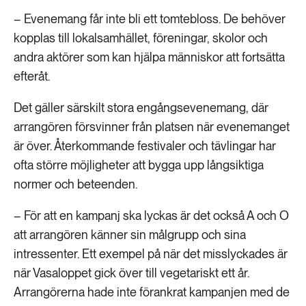
– Evenemang får inte bli ett tomtebloss. De behöver
kopplas till lokalsamhället, föreningar, skolor och
andra aktörer som kan hjälpa människor att fortsätta
efteråt.
Det gäller särskilt stora engångsevenemang, där
arrangören försvinner från platsen när evenemanget
är över. Återkommande festivaler och tävlingar har
ofta större möjligheter att bygga upp långsiktiga
normer och beteenden.
– För att en kampanj ska lyckas är det också A och O
att arrangören känner sin målgrupp och sina
intressenter. Ett exempel på när det misslyckades är
när Vasaloppet gick över till vegetariskt ett år.
Arrangörerna hade inte förankrat kampanjen med de