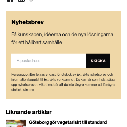
Nyhetsbrev
Få kunskapen, idéerna och de nya lösningarna
för ett hållbart samhälle.
SKICKA
Personuppgifter lagras endast för utskick av Extrakts nyhetsbrev och
information kopplat till Extrakts verksamhet. Du kan när som helst säga
upp nyhetsbrevet, vilket innebär att du inte längre kommer att få några
utskick från oss.
Liknande artiklar
Göteborg gör vegetariskt till standard