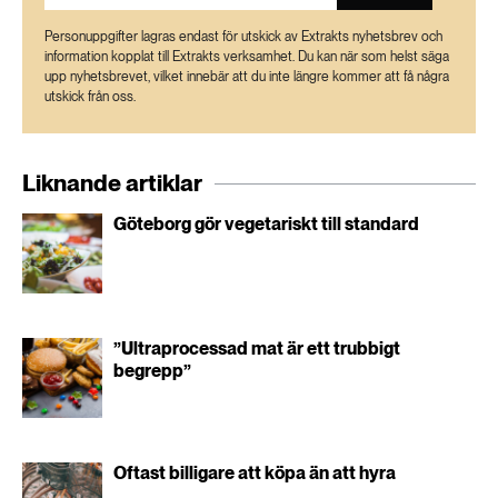
Personuppgifter lagras endast för utskick av Extrakts nyhetsbrev och
information kopplat till Extrakts verksamhet. Du kan när som helst säga
upp nyhetsbrevet, vilket innebär att du inte längre kommer att få några
utskick från oss.
Liknande artiklar
Göteborg gör vegetariskt till standard
”Ultraprocessad mat är ett trubbigt
begrepp”
Oftast billigare att köpa än att hyra