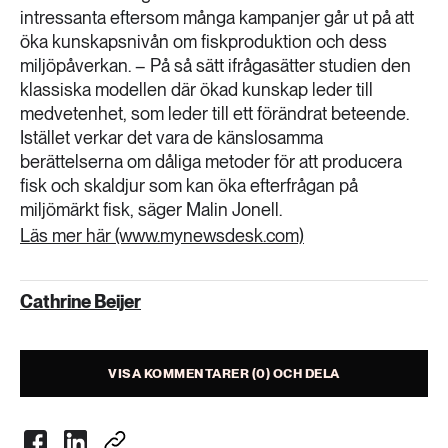
intressanta eftersom många kampanjer går ut på att
öka kunskapsnivån om fiskproduktion och dess
miljöpåverkan. – På så sätt ifrågasätter studien den
klassiska modellen där ökad kunskap leder till
medvetenhet, som leder till ett förändrat beteende.
Istället verkar det vara de känslosamma
berättelserna om dåliga metoder för att producera
fisk och skaldjur som kan öka efterfrågan på
miljömärkt fisk, säger Malin Jonell.
Läs mer här (www.mynewsdesk.com)
Cathrine Beijer
VISA KOMMENTARER (0) OCH DELA