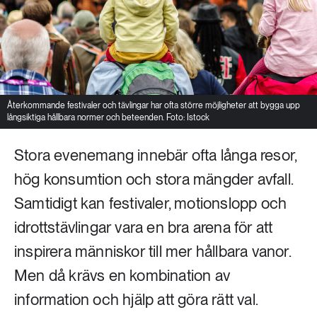
Återkommande festivaler och tävlingar har ofta större möjligheter att bygga upp
långsiktiga hållbara normer och beteenden. Foto: Istock
Stora evenemang innebär ofta långa resor,
hög konsumtion och stora mängder avfall.
Samtidigt kan festivaler, motionslopp och
idrottstävlingar vara en bra arena för att
inspirera människor till mer hållbara vanor.
Men då krävs en kombination av
information och hjälp att göra rätt val.