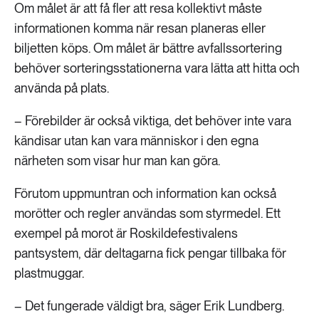
Om målet är att få fler att resa kollektivt måste
informationen komma när resan planeras eller
biljetten köps. Om målet är bättre avfallssortering
behöver sorteringsstationerna vara lätta att hitta och
använda på plats.
– Förebilder är också viktiga, det behöver inte vara
kändisar utan kan vara människor i den egna
närheten som visar hur man kan göra.
Förutom uppmuntran och information kan också
morötter och regler användas som styrmedel. Ett
exempel på morot är Roskildefestivalens
pantsystem, där deltagarna fick pengar tillbaka för
plastmuggar.
– Det fungerade väldigt bra, säger Erik Lundberg.