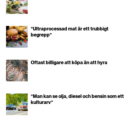
”Ultraprocessad mat är ett trubbigt
begrepp”
Oftast billigare att köpa än att hyra
”Man kan se olja, diesel och bensin som ett
kulturarv”