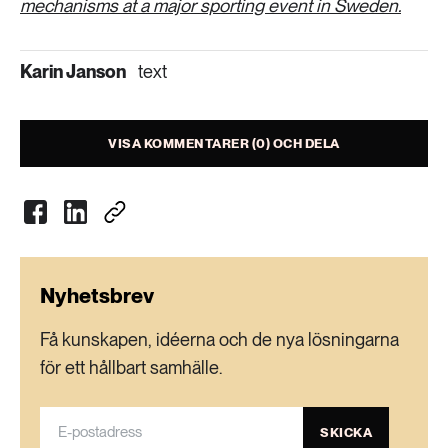
mechanisms at a major sporting event in Sweden.
Karin Janson
text
VISA KOMMENTARER (0) OCH DELA
Nyhetsbrev
Få kunskapen, idéerna och de nya lösningarna
för ett hållbart samhälle.
SKICKA