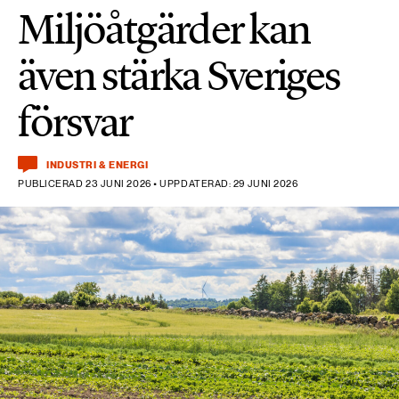
Miljöåtgärder kan
även stärka Sveriges
försvar
INDUSTRI & ENERGI
PUBLICERAD 23 JUNI 2026 • UPPDATERAD: 29 JUNI 2026