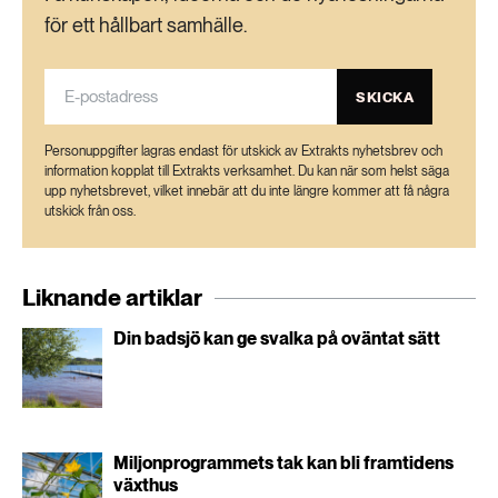
för ett hållbart samhälle.
SKICKA
Personuppgifter lagras endast för utskick av Extrakts nyhetsbrev och
information kopplat till Extrakts verksamhet. Du kan när som helst säga
upp nyhetsbrevet, vilket innebär att du inte längre kommer att få några
utskick från oss.
Liknande artiklar
Din badsjö kan ge svalka på oväntat sätt
Miljonprogrammets tak kan bli framtidens
växthus