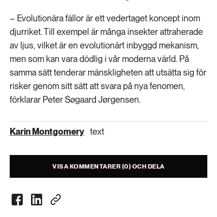
– Evolutionära fällor är ett vedertaget koncept inom
djurriket. Till exempel är många insekter attraherade
av ljus, vilket är en evolutionärt inbyggd mekanism,
men som kan vara dödlig i vår moderna värld. På
samma sätt tenderar mänskligheten att utsätta sig för
risker genom sitt sätt att svara på nya fenomen,
förklarar Peter Søgaard Jørgensen.
Karin Montgomery
text
VISA KOMMENTARER (0) OCH DELA