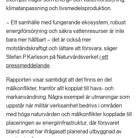
klimatanpassning och livsmedelsproduktion.
– Ett samhälle med fungerande ekosystem, robust
energiförsörjning och säkra vattenresurser är inte
bara mer hållbart – det är också mer
motståndskraftigt och lättare att försvara, säger
Stefan P Karlsson på Naturvårdsverket
i ett
pressmeddelande
.
Rapporten visar samtidigt att det finns en del
målkonflikter, framför allt kopplat till havs- och
markanvändning. Några exempel är utmaningar som
uppstår när militär verksamhet bedrivs i områden
med höga naturvärden och målkonflikter kopplade till
placeringen av energiinfrastruktur, där försvaret
bland annat har ifrågasatt planerad utbyggnad av