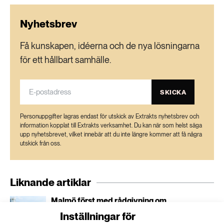
Nyhetsbrev
Få kunskapen, idéerna och de nya lösningarna
för ett hållbart samhälle.
SKICKA
Personuppgifter lagras endast för utskick av Extrakts nyhetsbrev och
information kopplat till Extrakts verksamhet. Du kan när som helst säga
upp nyhetsbrevet, vilket innebär att du inte längre kommer att få några
utskick från oss.
Liknande artiklar
Malmö först med rådgivning om
klimatanpassning
Inställningar för