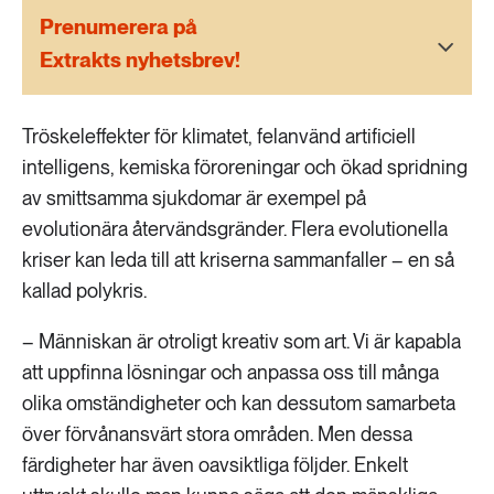
189 ARTIKLAR
Prenumerera på
Transport
Extrakts nyhetsbrev!
473 ARTIKLAR
Vatten
Tröskeleffekter för klimatet, felanvänd artificiell
intelligens, kemiska föroreningar och ökad spridning
av smittsamma sjukdomar är exempel på
evolutionära återvändsgränder. Flera evolutionella
kriser kan leda till att kriserna sammanfaller – en så
kallad polykris.
– Människan är otroligt kreativ som art. Vi är kapabla
att uppfinna lösningar och anpassa oss till många
olika omständigheter och kan dessutom samarbeta
över förvånansvärt stora områden. Men dessa
färdigheter har även oavsiktliga följder. Enkelt