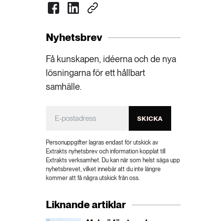
Nyhetsbrev
Få kunskapen, idéerna och de nya
lösningarna för ett hållbart
samhälle.
SKICKA
Personuppgifter lagras endast för utskick av
Extrakts nyhetsbrev och information kopplat till
Extrakts verksamhet. Du kan när som helst säga upp
nyhetsbrevet, vilket innebär att du inte längre
kommer att få några utskick från oss.
Liknande artiklar