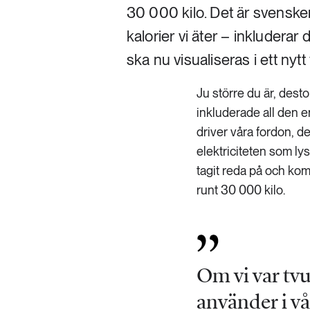
30 000 kilo. Det är svenske
kalorier vi äter – inkluderar
ska nu visualiseras i ett nyt
Ju större du är, dest
inkluderade all den e
driver våra fordon, 
elektriciteten som ly
tagit reda på och komm
runt 30 000 kilo.
Om vi var tvu
använder i vå