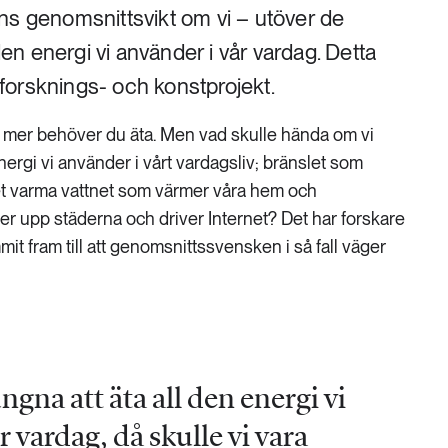
ns genomsnittsvikt om vi – utöver de
 den energi vi använder i vår vardag. Detta
t forsknings- och konstprojekt.
o mer behöver du äta. Men vad skulle hända om vi
nergi vi använder i vårt vardagsliv; bränslet som
det varma vattnet som värmer våra hem och
ser upp städerna och driver Internet? Det har forskare
it fram till att genomsnittssvensken i så fall väger
ngna att äta all den energi vi
r vardag, då skulle vi vara