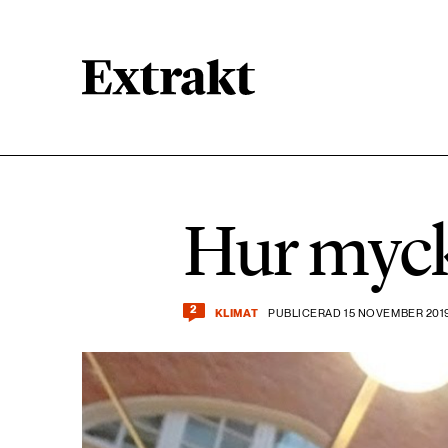
900 ARTIKLAR
Biologisk mångfald
Hur mycke
471 ARTIKLAR
Kemikalier
2
KLIMAT
PUBLICERAD 15 NOVEMBER 2019
939 ARTIKLAR
Livsstil & konsumtion
360 ARTIKLAR
Social hållbarhet