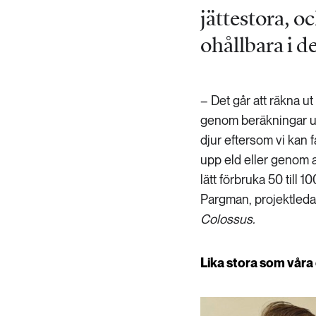
jättestora, oc
ohållbara i de
– Det går att räkna u
genom beräkningar uti
djur eftersom vi kan 
upp eld eller genom 
lätt förbruka 50 till 
Pargman, projektleda
Colossus.
Lika stora som våra