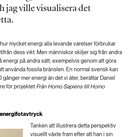
h jag ville visualisera det
tta.
t hur mycket energi alla levande varelser förbrukar
från dess vikt. Men människor skiljer sig från andra
få energi på andra sätt, exempelvis genom att göra
att använda fossila bränslen. En normal svensk kan
100 gånger mer energi än det vi äter, berättar Daniel
re för projektet
Från Homo Sapiens till Homo
 energifotavtryck
Tanken att illustrera detta perspektiv
visuellt växte fram efter att han i sin