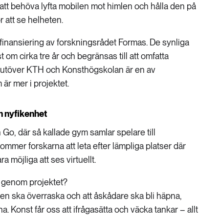
t behöva lyfta mobilen mot himlen och hålla den på
 att se helheten.
t finansiering av forskningsrådet Formas. De synliga
t om cirka tre år och begränsas till att omfatta
 utöver KTH och Konsthögskolan är en av
är mer i projektet.
h nyfikenhet
Go, där så kallade gym samlar spelare till
ommer forskarna att leta efter lämpliga platser där
a möjliga att ses virtuellt.
 genom projektet?
tionen ska överraska och att åskådare ska bli häpna,
. Konst får oss att ifrågasätta och väcka tankar – allt