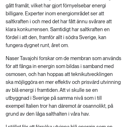
gått framåt, vilket har gjort förnyelsebar energi
billigare. Experter inom energiområdet ser att
saltkraften i och med det har fått ännu svårare att
klara konkurrensen. Samtidigt har saltkraften en
fördel i att den, framför allt i södra Sverige, kan
fungera dygnet runt, året om.
Naser Tavajohi forskar om de membran som används
för att fånga in energin som bildas i samband med
osmosen, och han hoppas att teknikutvecklingen
ska möjliggöra en mer effektiv och prisvärd utvinning
av blå energi i framtiden. Att vi skulle se en
utbyggnad i Sverige på samma nivå som i till
exempel Italien tror han däremot är osannolikt, på
grund av den låga salthalten i våra hav.
I stället för att försöka utvinna blå energin som en