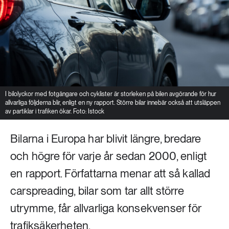
I bilolyckor med fotgängare och cyklister är storleken på bilen avgörande för hur
allvarliga följderna blir, enligt en ny rapport. Större bilar innebär också att utsläppen
av partiklar i trafiken ökar. Foto: Istock
Bilarna i Europa har blivit längre, bredare
och högre för varje år sedan 2000, enligt
en rapport. Författarna menar att så kallad
carspreading, bilar som tar allt större
utrymme, får allvarliga konsekvenser för
trafiksäkerheten.