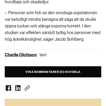
hundbajs och skadedjur.
– Personer som fick se den smutsiga sopstationen
var betydligt mindre benägna att säga att de skulle
öppna luckan och slänga soporna korrekt. I den
studien var effekten särskilt tydlig hos personer med
hög äckelkänslighet, säger Jacob Sohlberg.
Charlie Olofsson
text
VISA KOMMENTARER (0) OCH DELA