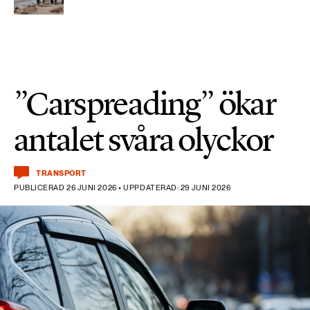
”Carspreading” ökar
antalet svåra olyckor
TRANSPORT
PUBLICERAD 26 JUNI 2026 • UPPDATERAD: 29 JUNI 2026