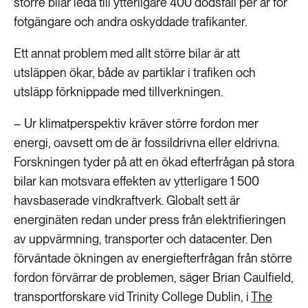
större bilar leda till ytterligare 400 dödsfall per år för
fotgängare och andra oskyddade trafikanter.
Ett annat problem med allt större bilar är att
utsläppen ökar, både av partiklar i trafiken och
utsläpp förknippade med tillverkningen.
– Ur klimatperspektiv kräver större fordon mer
energi, oavsett om de är fossildrivna eller eldrivna.
Forskningen tyder på att en ökad efterfrågan på stora
bilar kan motsvara effekten av ytterligare 1 500
havsbaserade vindkraftverk. Globalt sett är
energinäten redan under press från elektrifieringen
av uppvärmning, transporter och datacenter. Den
förväntade ökningen av energiefterfrågan från större
fordon förvärrar de problemen, säger Brian Caulfield,
transportforskare vid Trinity College Dublin, i
The