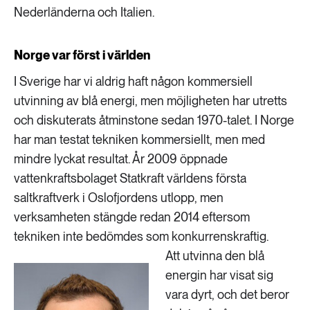
Nederländerna och Italien.
Norge var först i världen
I Sverige har vi aldrig haft någon kommersiell
utvinning av blå energi, men möjligheten har utretts
och diskuterats åtminstone sedan 1970-talet. I Norge
har man testat tekniken kommersiellt, men med
mindre lyckat resultat. År 2009 öppnade
vattenkraftsbolaget Statkraft världens första
saltkraftverk i Oslofjordens utlopp, men
verksamheten stängde redan 2014 eftersom
tekniken inte bedömdes som konkurrenskraftig.
Att utvinna den blå
energin har visat sig
vara dyrt, och det beror