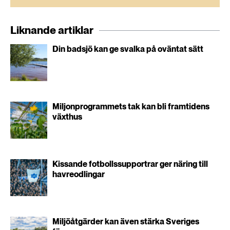
Liknande artiklar
Din badsjö kan ge svalka på oväntat sätt
Miljonprogrammets tak kan bli framtidens
växthus
Kissande fotbollssupportrar ger näring till
havreodlingar
Miljöåtgärder kan även stärka Sveriges