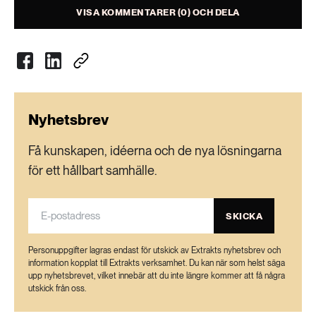
VISA KOMMENTARER (0) OCH DELA
Nyhetsbrev
Få kunskapen, idéerna och de nya lösningarna
för ett hållbart samhälle.
SKICKA
Personuppgifter lagras endast för utskick av Extrakts nyhetsbrev och
information kopplat till Extrakts verksamhet. Du kan när som helst säga
upp nyhetsbrevet, vilket innebär att du inte längre kommer att få några
utskick från oss.