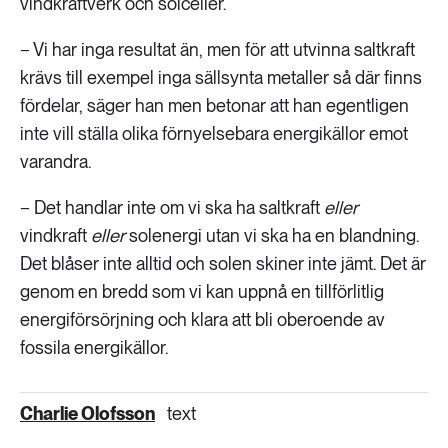
vindkraftverk och solceller.
− Vi har inga resultat än, men för att utvinna saltkraft
krävs till exempel inga sällsynta metaller så där finns
fördelar, säger han men betonar att han egentligen
inte vill ställa olika förnyelsebara energikällor emot
varandra.
− Det handlar inte om vi ska ha saltkraft
eller
vindkraft
eller
solenergi utan vi ska ha en blandning.
Det blåser inte alltid och solen skiner inte jämt. Det är
genom en bredd som vi kan uppnå en tillförlitlig
energiförsörjning och klara att bli oberoende av
fossila energikällor.
Charlie Olofsson
text