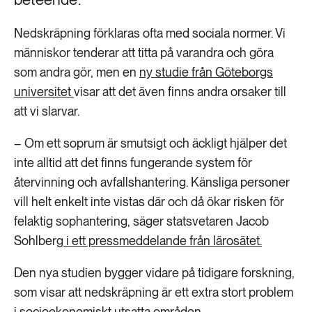
Nedskräpning förklaras ofta med sociala normer. Vi
människor tenderar att titta på varandra och göra
som andra gör, men en
ny studie från Göteborgs
universitet
visar att det även finns andra orsaker till
att vi slarvar.
– Om ett soprum är smutsigt och äckligt hjälper det
inte alltid att det finns fungerande system för
återvinning och avfallshantering. Känsliga personer
vill helt enkelt inte vistas där och då ökar risken för
felaktig sophantering, säger statsvetaren Jacob
Sohlberg
i ett pressmeddelande från lärosätet.
Den nya studien bygger vidare på tidigare forskning,
som visar att nedskräpning är ett extra stort problem
i socioekonomiskt utsatta områden.