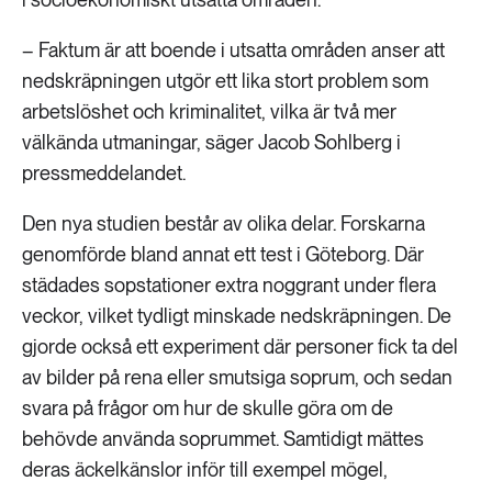
– Faktum är att boende i utsatta områden anser att
nedskräpningen utgör ett lika stort problem som
arbetslöshet och kriminalitet, vilka är två mer
välkända utmaningar, säger Jacob Sohlberg i
pressmeddelandet.
Den nya studien består av olika delar. Forskarna
genomförde bland annat ett test i Göteborg. Där
städades sopstationer extra noggrant under flera
veckor, vilket tydligt minskade nedskräpningen. De
gjorde också ett experiment där personer fick ta del
av bilder på rena eller smutsiga soprum, och sedan
svara på frågor om hur de skulle göra om de
behövde använda soprummet. Samtidigt mättes
deras äckelkänslor inför till exempel mögel,