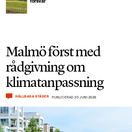
försvar
Malmö först med
rådgivning om
klimatanpassning
HÅLLBARA STÄDER
PUBLICERAD 30 JUNI 2026