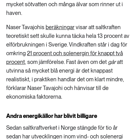
mycket sötvatten och många älvar som rinner ut i
haven.
Naser Tavajohis
beräkningar
visar att saltkraften
teoretiskt sett skulle kunna täcka hela 13 procent av
elförbrukningen i Sverige. Vindkraften står i dag för
omkring
21 procent och solenergin för knappt två
procent
, som jämförelse. Fast även om det
går
att
utvinna så mycket blå energi är det knappast
realistiskt, i praktiken handlar det om klart mindre,
förklarar Naser Tavajohi och hänvisar till de
ekonomiska faktorerna.
Andra energikällor har blivit billigare
Sedan saltkraftverket i Norge stängde för tio år
sedan har utvecklingen inom vind- och solenergi