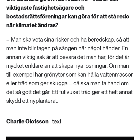
viktigaste fastighetsägare och
bostadsrättsföreningar kan göra för att stå redo
när klimatet ändras?
– Man ska veta sina risker och ha beredskap, så att
man inte blir tagen på sängen när något händer. En
annan viktig sak är att bevara det man har, för det är
mycket enklare än att skapa nya lösningar. Om man
till exempel har grönytor som kan hålla vattenmassor
eller träd som ger skugga – då ska man ta hand om
det så gott det går. Ett fullvuxet träd ger ett helt annat
skydd ett nyplanterat.
Charlie Olofsson
text