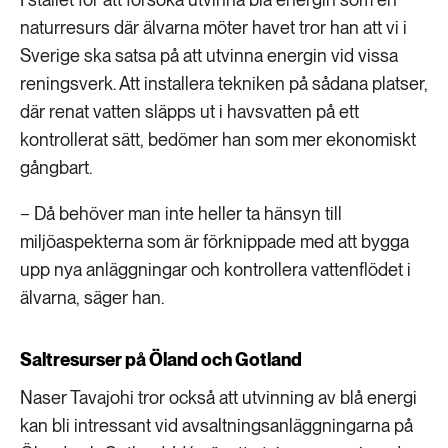
naturresurs där älvarna möter havet tror han att vi i
Sverige ska satsa på att utvinna energin vid vissa
reningsverk. Att installera tekniken på sådana platser,
där renat vatten släpps ut i havsvatten på ett
kontrollerat sätt, bedömer han som mer ekonomiskt
gångbart.
− Då behöver man inte heller ta hänsyn till
miljöaspekterna som är förknippade med att bygga
upp nya anläggningar och kontrollera vattenflödet i
älvarna, säger han.
Saltresurser på Öland och Gotland
Naser Tavajohi tror också att utvinning av blå energi
kan bli intressant vid avsaltningsanläggningarna på