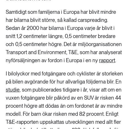
Samtidigt som familjerna i Europa har blivit mindre
har bilarna blivit större, så kallad carspreading.
Sedan år 2000 har bilarna i Europa varje år blivit i
snitt 1,2 centimeter längre, 0,5 centimeter bredare
och 0,5 centimeter högre. Det är miljöorganisationen
Transport and Environment, T&E, som har analyserat
nyförsäljningen av fordon i Europa i en ny
rapport
.
I bilolyckor med fotgängare och cyklister är storleken
på bilen avgörande för hur allvarliga följderna blir. En
studie
, som publicerades tidigare i år, visar att om en
vuxen fotgängare blir påkörd av en SUV är risken 44
procent högre att dödas än om fordonet är av mindre
modell. För barn ökar risken med 82 procent. Enligt
T&E-rapporten uppskattas utvecklingen med allt fler