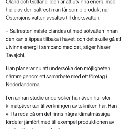
Öland och Gotland. Idén är att utvinna energi med
hjälp av den saltrest man får som biprodukt när
Östersjöns vatten avsaltas till dricksvatten.
− Saltresten måste blandas ut med sötvatten innan
den kan släppas tillbaka i havet, och det skulle gå att
utvinna energi i samband med det, säger Naser
Tavajohi.
Han planerar nu att undersöka den möjligheten
närmre genom ett samarbete med ett företag i
Nederländerna.
I en annan studie undersöker han även hur stor
klimatpåverkan tillverkningen av tekniken har. Han
vill ta reda på om det finns några klimatmässiga
fördelar jämfört med till exempel produktionen av