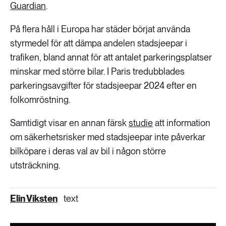
Guardian
.
På flera håll i Europa har städer börjat använda
styrmedel för att dämpa andelen stadsjeepar i
trafiken, bland annat för att antalet parkeringsplatser
minskar med större bilar. I Paris tredubblades
parkeringsavgifter för stadsjeepar 2024 efter en
folkomröstning.
Samtidigt visar en annan färsk
studie
att information
om säkerhetsrisker med stadsjeepar inte påverkar
bilköpare i deras val av bil i någon större
utsträckning.
Elin Viksten
text