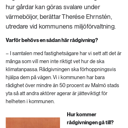
hur gårdar kan göras svalare under
värmeböljor, berättar Therése Ehrnstén,
utredare vid kommunens miljöförvaltning.
Varför behövs en sådan här rådgivning?
– I samtalen med fastighetsägare har vi sett att det är
många som vill men inte riktigt vet hur de ska
klimatanpassa. Rådgivningen ska förhoppningsvis
hjälpa dem på vägen. Vi i kommunen har bara
rådighet över mindre än 50 procent av Malmö stads
yta så att andra aktörer agerar är jätteviktigt för
helheten i kommunen.
Hur kommer
rådgivningen gå till?