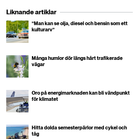
Liknande artiklar
”Man kan se olja, diesel och bensin som ett
kulturarv”
Många humlor dör längs hårt trafikerade
vägar
Oro på energimarknaden kan bli vändpunkt
för klimatet
Hitta dolda semesterpärlor med cykel och
tåg