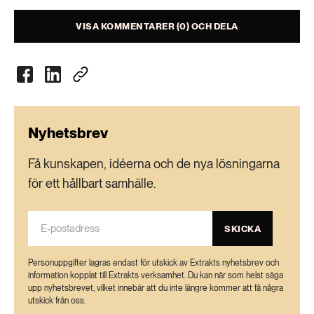
VISA KOMMENTARER (0) OCH DELA
Nyhetsbrev
Få kunskapen, idéerna och de nya lösningarna
för ett hållbart samhälle.
SKICKA
Personuppgifter lagras endast för utskick av Extrakts nyhetsbrev och
information kopplat till Extrakts verksamhet. Du kan när som helst säga
upp nyhetsbrevet, vilket innebär att du inte längre kommer att få några
utskick från oss.