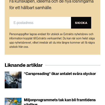
Få kunskapen, idéerna och de nya lösningarna
för ett hållbart samhälle.
SKICKA
Personuppgifter lagras endast för utskick av Extrakts nyhetsbrev och
information kopplat till Extrakts verksamhet. Du kan när som helst säga
upp nyhetsbrevet, vilket innebär att du inte längre kommer att få några
utskick från oss.
Liknande artiklar
”Carspreading” ökar antalet svåra olyckor
Miljonprogrammets tak kan bli framtidens
växthus