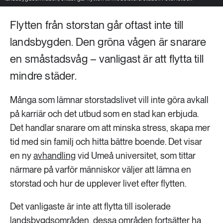
Flytten från storstan går oftast inte till
landsbygden. Den gröna vågen är snarare
en småstadsvåg – vanligast är att flytta till
mindre städer.
Många som lämnar storstadslivet vill inte göra avkall
på karriär och det utbud som en stad kan erbjuda.
Det handlar snarare om att minska stress, skapa mer
tid med sin familj och hitta bättre boende. Det visar
en ny
avhandling
vid Umeå universitet, som tittar
närmare på varför människor väljer att lämna en
storstad och hur de upplever livet efter flytten.
Det vanligaste är inte att flytta till isolerade
landsbygdsområden, dessa områden fortsätter ha