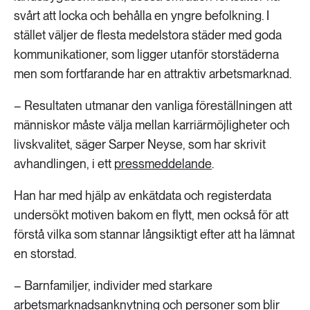
svårt att locka och behålla en yngre befolkning. I
stället väljer de flesta medelstora städer med goda
kommunikationer, som ligger utanför storstäderna
men som fortfarande har en attraktiv arbetsmarknad.
– Resultaten utmanar den vanliga föreställningen att
människor måste välja mellan karriärmöjligheter och
livskvalitet, säger Sarper Neyse, som har skrivit
avhandlingen, i ett
pressmeddelande
.
Han har med hjälp av enkätdata och registerdata
undersökt motiven bakom en flytt, men också för att
förstå vilka som stannar långsiktigt efter att ha lämnat
en storstad.
– Barnfamiljer, individer med starkare
arbetsmarknadsanknytning och personer som blir