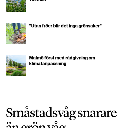
“Utan fröer blir det inga grönsaker”
Malmö först med rådgivning om
klimatanpassning
Småstadsvåg snarare
än grön våg