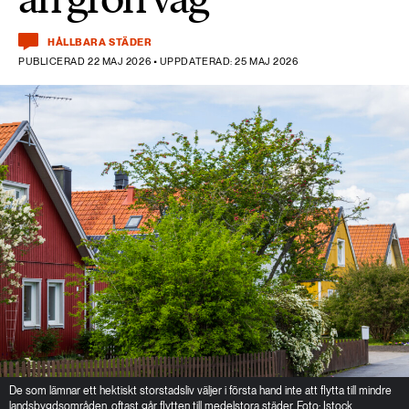
HÅLLBARA STÄDER
PUBLICERAD 22 MAJ 2026 • UPPDATERAD: 25 MAJ 2026
De som lämnar ett hektiskt storstadsliv väljer i första hand inte att flytta till mindre
landsbygdsområden, oftast går flytten till medelstora städer. Foto: Istock