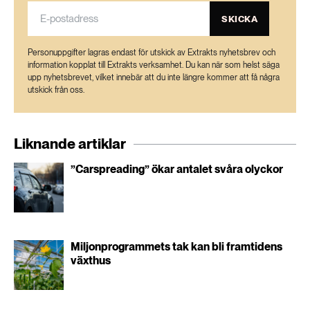
SKICKA
Personuppgifter lagras endast för utskick av Extrakts nyhetsbrev och
information kopplat till Extrakts verksamhet. Du kan när som helst säga
upp nyhetsbrevet, vilket innebär att du inte längre kommer att få några
utskick från oss.
Liknande artiklar
”Carspreading” ökar antalet svåra olyckor
Miljonprogrammets tak kan bli framtidens
växthus