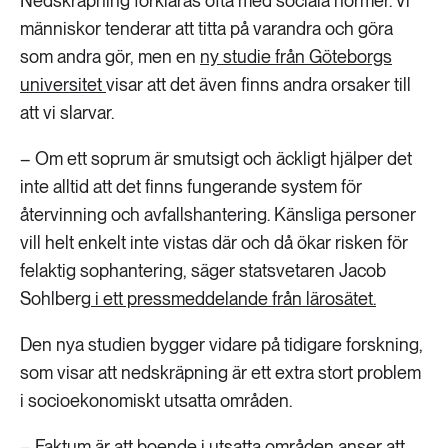
Nedskräpning förklaras ofta med sociala normer. Vi
människor tenderar att titta på varandra och göra
som andra gör, men en
ny studie från Göteborgs
universitet
visar att det även finns andra orsaker till
att vi slarvar.
– Om ett soprum är smutsigt och äckligt hjälper det
inte alltid att det finns fungerande system för
återvinning och avfallshantering. Känsliga personer
vill helt enkelt inte vistas där och då ökar risken för
felaktig sophantering, säger statsvetaren Jacob
Sohlberg
i ett pressmeddelande från lärosätet.
Den nya studien bygger vidare på tidigare forskning,
som visar att nedskräpning är ett extra stort problem
i socioekonomiskt utsatta områden.
– Faktum är att boende i utsatta områden anser att