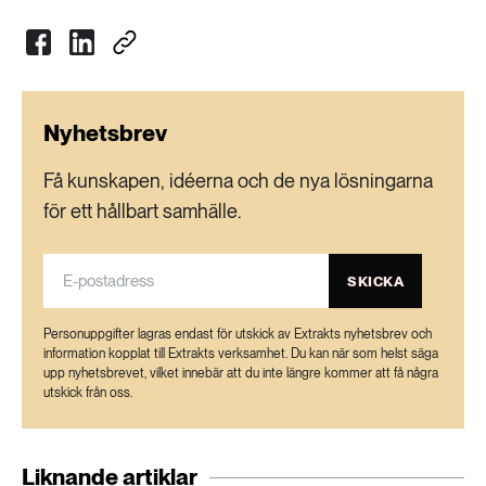
Månsson, PEAB
Nyhetsbrev
Få kunskapen, idéerna och de nya lösningarna
för ett hållbart samhälle.
SKICKA
Personuppgifter lagras endast för utskick av Extrakts nyhetsbrev och
information kopplat till Extrakts verksamhet. Du kan när som helst säga
upp nyhetsbrevet, vilket innebär att du inte längre kommer att få några
utskick från oss.
Liknande artiklar