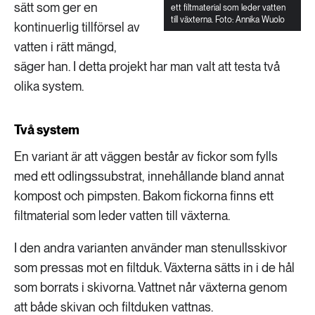
sätt som ger en
ett filtmaterial som leder vatten
till växterna. Foto: Annika Wuolo
kontinuerlig tillförsel av
vatten i rätt mängd,
säger han. I detta projekt har man valt att testa två
olika system.
Två system
En variant är att väggen består av fickor som fylls
med ett odlingssubstrat, innehållande bland annat
kompost och pimpsten. Bakom fickorna finns ett
filtmaterial som leder vatten till växterna.
I den andra varianten använder man stenullsskivor
som pressas mot en filtduk. Växterna sätts in i de hål
som borrats i skivorna. Vattnet når växterna genom
att både skivan och filtduken vattnas.