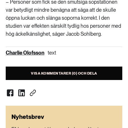
– Personer som fick se den smutsiga sopstationen
var betydligt mindre benägna att säga att de skulle
öppna luckan och slänga soporna korrekt. I den
studien var effekten särskilt tydlig hos personer med
hög äckelkänslighet, säger Jacob Sohlberg.
Charlie Olofsson
text
VISA KOMMENTARER (0) OCH DELA
Nyhetsbrev