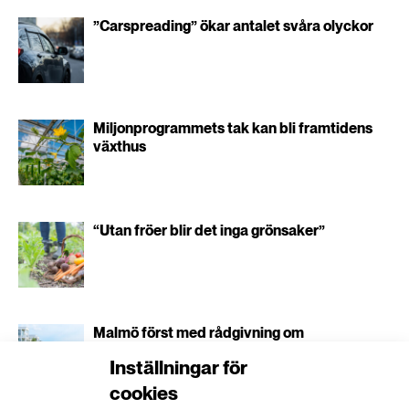
”Carspreading” ökar antalet svåra olyckor
Miljonprogrammets tak kan bli framtidens
växthus
“Utan fröer blir det inga grönsaker”
Malmö först med rådgivning om
klimatanpassning
Inställningar för
cookies