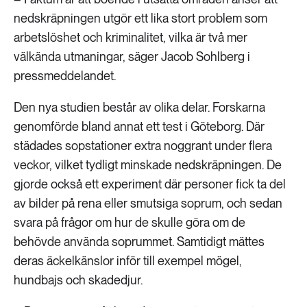
nedskräpningen utgör ett lika stort problem som
arbetslöshet och kriminalitet, vilka är två mer
välkända utmaningar, säger Jacob Sohlberg i
pressmeddelandet.
Den nya studien består av olika delar. Forskarna
genomförde bland annat ett test i Göteborg. Där
städades sopstationer extra noggrant under flera
veckor, vilket tydligt minskade nedskräpningen. De
gjorde också ett experiment där personer fick ta del
av bilder på rena eller smutsiga soprum, och sedan
svara på frågor om hur de skulle göra om de
behövde använda soprummet. Samtidigt mättes
deras äckelkänslor inför till exempel mögel,
hundbajs och skadedjur.