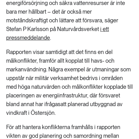
energiförsörjning och säkra vattenresurser är inte
bara mer hållbart – det är också mer
motståndskraftigt och lättare att försvara, säger
Stefan P Karlsson på Naturvårdsverket
i ett
pressmeddelande
.
Rapporten visar samtidigt att det finns en del
målkonflikter, framför allt kopplat till havs- och
markanvändning. Några exempel är utmaningar som
uppstår när militär verksamhet bedrivs i områden
med höga naturvärden och målkonflikter kopplade till
placeringen av energiinfrastruktur, där försvaret
bland annat har ifrågasatt planerad utbyggnad av
vindkraft i Östersjön.
För att hantera konflikterna framhålls i rapporten
vikten av god planering och samordning mellan