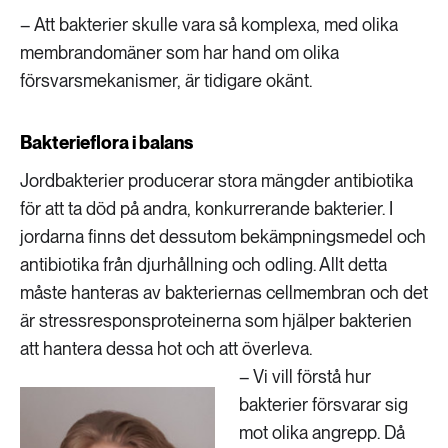
– Att bakterier skulle vara så komplexa, med olika
membrandomäner som har hand om olika
försvarsmekanismer, är tidigare okänt.
Bakterieflora i balans
Jordbakterier producerar stora mängder antibiotika
för att ta död på andra, konkurrerande bakterier. I
jordarna finns det dessutom bekämpningsmedel och
antibiotika från djurhållning och odling. Allt detta
måste hanteras av bakteriernas cellmembran och det
är stressresponsproteinerna som hjälper bakterien
att hantera dessa hot och att överleva.
– Vi vill förstå hur
bakterier försvarar sig
mot olika angrepp. Då