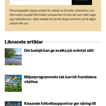
Personuppgifter lagras endast för utskick av Extrakts nyhetsbrev och
information kopplat till Extrakts verksamhet. Du kan när som helst säga
upp nyhetsbrevet, vilket innebär att du inte längre kommer att få några
utskick från oss.
Liknande artiklar
Din badsjö kan ge svalka på oväntat sätt
Miljonprogrammets tak kan bli framtidens
växthus
Kissande fotbollssupportrar ger näring till