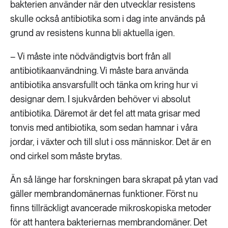
bakterien använder när den utvecklar resistens
skulle också antibiotika som i dag inte används på
grund av resistens kunna bli aktuella igen.
– Vi måste inte nödvändigtvis bort från all
antibiotikaanvändning. Vi måste bara använda
antibiotika ansvarsfullt och tänka om kring hur vi
designar dem. I sjukvården behöver vi absolut
antibiotika. Däremot är det fel att mata grisar med
tonvis med antibiotika, som sedan hamnar i våra
jordar, i växter och till slut i oss människor. Det är en
ond cirkel som måste brytas.
Än så länge har forskningen bara skrapat på ytan vad
gäller membrandomänernas funktioner. Först nu
finns tillräckligt avancerade mikroskopiska metoder
för att hantera bakteriernas membrandomäner. Det