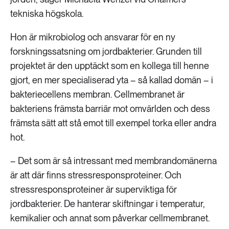
tekniska högskola.
Hon är mikrobiolog och ansvarar för en ny
forskningssatsning om jordbakterier. Grunden till
projektet är den upptäckt som en kollega till henne
gjort, en mer specialiserad yta – så kallad domän – i
bakteriecellens membran. Cellmembranet är
bakteriens främsta barriär mot omvärlden och dess
främsta sätt att stå emot till exempel torka eller andra
hot.
– Det som är så intressant med membrandomänerna
är att där finns stressresponsproteiner. Och
stressresponsproteiner är superviktiga för
jordbakterier. De hanterar skiftningar i temperatur,
kemikalier och annat som påverkar cellmembranet.