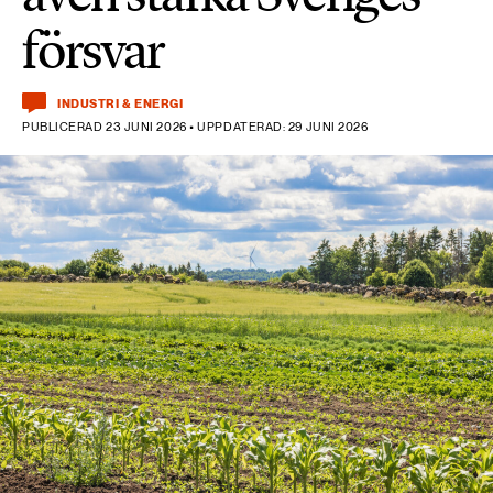
försvar
INDUSTRI & ENERGI
PUBLICERAD 23 JUNI 2026 • UPPDATERAD: 29 JUNI 2026