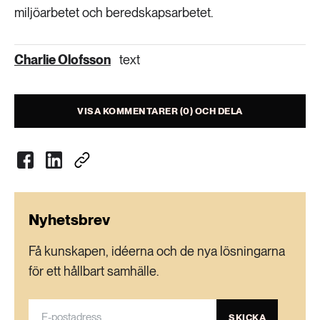
miljöarbetet och beredskapsarbetet.
Charlie Olofsson
text
VISA KOMMENTARER (0) OCH DELA
Nyhetsbrev
Få kunskapen, idéerna och de nya lösningarna
för ett hållbart samhälle.
SKICKA