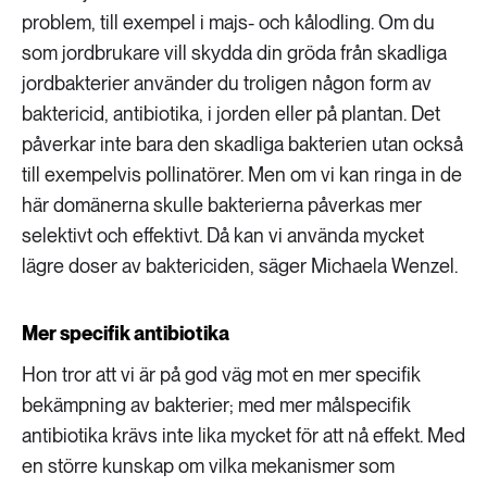
problem, till exempel i majs- och kålodling. Om du
som jordbrukare vill skydda din gröda från skadliga
jordbakterier använder du troligen någon form av
baktericid, antibiotika, i jorden eller på plantan. Det
påverkar inte bara den skadliga bakterien utan också
till exempelvis pollinatörer. Men om vi kan ringa in de
här domänerna skulle bakterierna påverkas mer
selektivt och effektivt. Då kan vi använda mycket
lägre doser av baktericiden, säger Michaela Wenzel.
Mer specifik antibiotika
Hon tror att vi är på god väg mot en mer specifik
bekämpning av bakterier; med mer målspecifik
antibiotika krävs inte lika mycket för att nå effekt. Med
en större kunskap om vilka mekanismer som