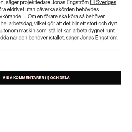
ien, säger projektledare Jonas Engström
till Sveriges
köra eldrivet utan påverka skörden behövdes
älvkörande. – Om en förare ska köra så behöver
el arbetsdag, vilket gör att det blir ett stort och dyrt
autonom maskin som istället kan arbeta dygnet runt
adda när den behöver istället, säger Jonas Engström.
VISA KOMMENTARER (1) OCH DELA