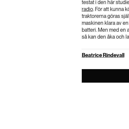
testat i den här stud
radio
. För att kunna 
traktorerna göras sj
maskinen klara av en h
batteri. Men med en 
så kan den åka och l
Beatrice Rindevall