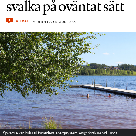
svalka på oväntat sätt
1
KLIMAT
PUBLICERAD 18 JUNI 2026
Sjövärme kan bidra till framtidens energisystem, enligt forskare vid Lunds