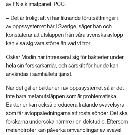
av FN:s klimatpanel IPCC.
– Det är troligt att vi har liknande förutsättningar i
avloppssystemet här i Sverige, säger han och
konstaterar att utsläppen från våra svenska avlopp
kan visa sig vara större än vad vi tror.
Oskar Modin har intresserat sig för bakterier under
hela sin forskarkarriär, och särskilt för hur de kan
användas i samhällets tjänst.
När det gäller bakterier i avloppssystemet så är det
inte bara metanutsläppen som är problematiska.
Bakterier kan också producera frätande svavelsyra
som får avloppsledningarna att rosta sönder. Det ska
forskarna undersöka närmre i en delstudie. Eftersom
metanotrofer kan påverka omvandlingar av svavel