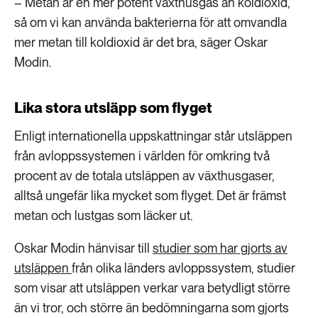
– Metan är en mer potent växthusgas än koldioxid,
så om vi kan använda bakterierna för att omvandla
mer metan till koldioxid är det bra, säger Oskar
Modin.
Lika stora utsläpp som flyget
Enligt internationella uppskattningar står utsläppen
från avloppssystemen i världen för omkring två
procent av de totala utsläppen av växthusgaser,
alltså ungefär lika mycket som flyget. Det är främst
metan och lustgas som läcker ut.
Oskar Modin hänvisar till
studier som har gjorts av
utsläppen
från olika länders avloppssystem, studier
som visar att utsläppen verkar vara betydligt större
än vi tror, och större än bedömningarna som gjorts