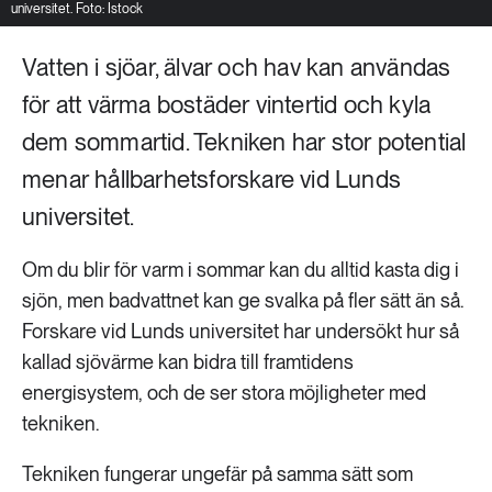
universitet. Foto: Istock
Vatten i sjöar, älvar och hav kan användas
för att värma bostäder vintertid och kyla
dem sommartid. Tekniken har stor potential
menar hållbarhetsforskare vid Lunds
universitet.
Om du blir för varm i sommar kan du alltid kasta dig i
sjön, men badvattnet kan ge svalka på fler sätt än så.
Forskare vid Lunds universitet har undersökt hur så
kallad sjövärme kan bidra till framtidens
energisystem, och de ser stora möjligheter med
tekniken.
Tekniken fungerar ungefär på samma sätt som