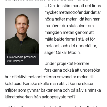
– Om det stämmer att det finns
mycket metanotrofer där det är
höga halter metan, då kan man
framöver dra slutsatser om
mängden metan genom att
mäta bakterierna i stället för
metanet, och det underlättar,
säger Oskar Modin.
Oskar Modin, professor
vid Chalmers.
Under projektet kommer
forskarna också att undersöka
hur effektivt metanotroferna omvandlar metan till
koldioxid. Kanske skulle man aktivt kunna skapa
miljöer som gynnar bakterierna och på så vis minska
klimatpåverkan från avloppssystemet?