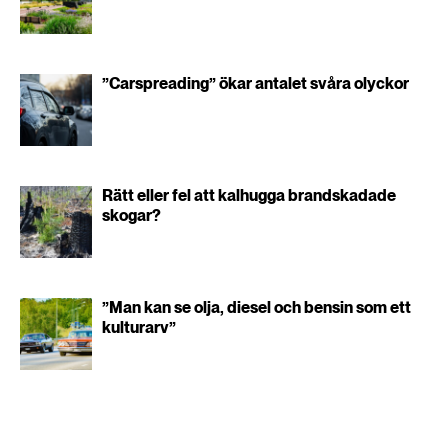
”Carspreading” ökar antalet svåra olyckor
Rätt eller fel att kalhugga brandskadade
skogar?
”Man kan se olja, diesel och bensin som ett
kulturarv”