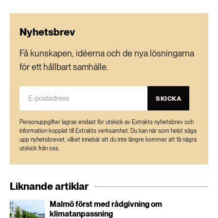
Nyhetsbrev
Få kunskapen, idéerna och de nya lösningarna
för ett hållbart samhälle.
SKICKA
Personuppgifter lagras endast för utskick av Extrakts nyhetsbrev och
information kopplat till Extrakts verksamhet. Du kan när som helst säga
upp nyhetsbrevet, vilket innebär att du inte längre kommer att få några
utskick från oss.
Liknande artiklar
Malmö först med rådgivning om
klimatanpassning