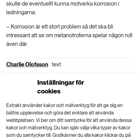
skulle de eventuellt kunna motverka korrosion i
ledningarna.
– Korrosion är ett stort problem så det ska bli
intressant att se om metanotroferna spelar någon roll
även där.
Charlie Olofsson
text
Inställningar för
VISA KOMMENTARER (0) OCH DELA
cookies
Extrakt använder kakor och mätverktyg för att ge dig en
bättre upplevelse och göra det enklare att använda
webbplatsen. Vi ber om ditt samtycke för att använda dessa
kakor och mätverktyg. Du kan själv välja vilka typer av kakor
Nyhetsbrev
som du samtycker till. Godkänner du alla kakor klickar du på