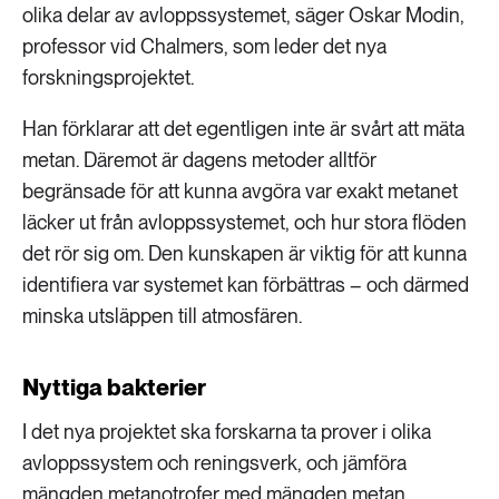
olika delar av avloppssystemet, säger Oskar Modin,
professor vid Chalmers, som leder det nya
forskningsprojektet.
Han förklarar att det egentligen inte är svårt att mäta
metan. Däremot är dagens metoder alltför
begränsade för att kunna avgöra var exakt metanet
läcker ut från avloppssystemet, och hur stora flöden
det rör sig om. Den kunskapen är viktig för att kunna
identifiera var systemet kan förbättras – och därmed
minska utsläppen till atmosfären.
Nyttiga bakterier
I det nya projektet ska forskarna ta prover i olika
avloppssystem och reningsverk, och jämföra
mängden metanotrofer med mängden metan.