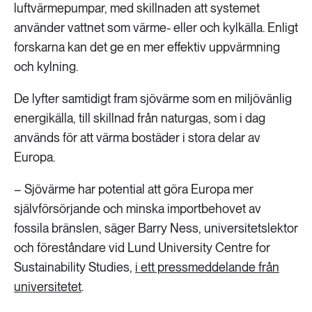
luftvärmepumpar, med skillnaden att systemet
använder vattnet som värme- eller och kylkälla. Enligt
forskarna kan det ge en mer effektiv uppvärmning
och kylning.
De lyfter samtidigt fram sjövärme som en miljövänlig
energikälla, till skillnad från naturgas, som i dag
används för att värma bostäder i stora delar av
Europa.
– Sjövärme har potential att göra Europa mer
självförsörjande och minska importbehovet av
fossila bränslen, säger Barry Ness, universitetslektor
och föreståndare vid Lund University Centre for
Sustainability Studies,
i ett pressmeddelande från
universitetet
.