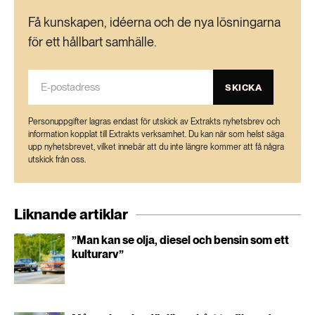
Få kunskapen, idéerna och de nya lösningarna
för ett hållbart samhälle.
SKICKA
Personuppgifter lagras endast för utskick av Extrakts nyhetsbrev och
information kopplat till Extrakts verksamhet. Du kan när som helst säga
upp nyhetsbrevet, vilket innebär att du inte längre kommer att få några
utskick från oss.
Liknande artiklar
”Man kan se olja, diesel och bensin som ett
kulturarv”