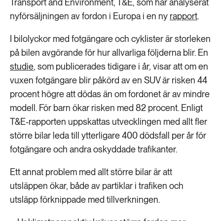
Transport and Environment, T&E, som har analyserat
nyförsäljningen av fordon i Europa i en ny
rapport
.
I bilolyckor med fotgängare och cyklister är storleken
på bilen avgörande för hur allvarliga följderna blir. En
studie
, som publicerades tidigare i år, visar att om en
vuxen fotgängare blir påkörd av en SUV är risken 44
procent högre att dödas än om fordonet är av mindre
modell. För barn ökar risken med 82 procent. Enligt
T&E-rapporten uppskattas utvecklingen med allt fler
större bilar leda till ytterligare 400 dödsfall per år för
fotgängare och andra oskyddade trafikanter.
Ett annat problem med allt större bilar är att
utsläppen ökar, både av partiklar i trafiken och
utsläpp förknippade med tillverkningen.