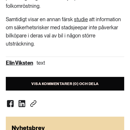
folkomröstning.
Samtidigt visar en annan färsk
studie
att information
om säkerhetsrisker med stadsjeepar inte påverkar
bilköpare i deras val av bil i någon större
utsträckning.
Elin Viksten
text
VISA KOMMENTARER (0) OCH DELA
Nyhetsbrev