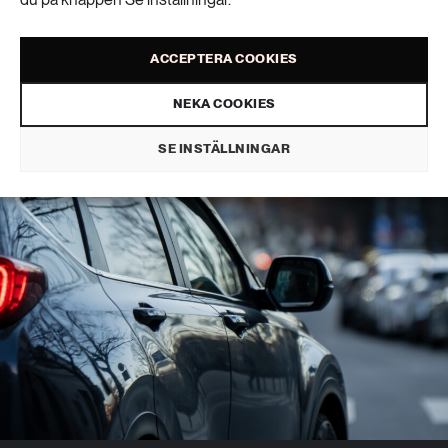
antalet svåra olyckor
ACCEPTERA COOKIES
TRANSPORT
PUBLICERAD 26 JUNI 2026 • UPPDATERAD: 29 JUNI 2026
NEKA COOKIES
SE INSTÄLLNINGAR