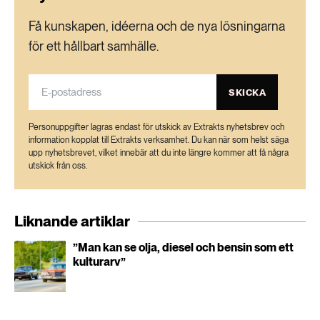
Få kunskapen, idéerna och de nya lösningarna
för ett hållbart samhälle.
SKICKA
Personuppgifter lagras endast för utskick av Extrakts nyhetsbrev och
information kopplat till Extrakts verksamhet. Du kan när som helst säga
upp nyhetsbrevet, vilket innebär att du inte längre kommer att få några
utskick från oss.
Liknande artiklar
”Man kan se olja, diesel och bensin som ett
kulturarv”