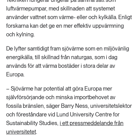
luftvärmepumpar, med skillnaden att systemet
använder vattnet som värme- eller och kylkälla. Enligt
forskarna kan det ge en mer effektiv uppvärmning
och kylning.
De lyfter samtidigt fram sjövärme som en miljövänlig
energikälla, till skillnad från naturgas, som i dag
används för att värma bostäder i stora delar av
Europa.
– Sjövärme har potential att göra Europa mer
självförsörjande och minska importbehovet av
fossila bränslen, säger Barry Ness, universitetslektor
och föreståndare vid Lund University Centre for
Sustainability Studies,
i ett pressmeddelande från
universitetet
.