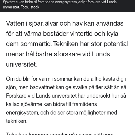
Sjövärme kan bidra till framtidens energisystem, enligt forskare vid Lunds
universitet. Foto: Istock
Vatten i sjöar, älvar och hav kan användas
för att värma bostäder vintertid och kyla
dem sommartid. Tekniken har stor potential
menar hållbarhetsforskare vid Lunds
universitet.
Om du blir för varm i sommar kan du alltid kasta dig i
sjön, men badvattnet kan ge svalka på fler sätt än så.
Forskare vid Lunds universitet har undersökt hur så
kallad sjövärme kan bidra till framtidens
energisystem, och de ser stora möjligheter med
tekniken.
Tekniken fungerar ungefär på samma sätt som