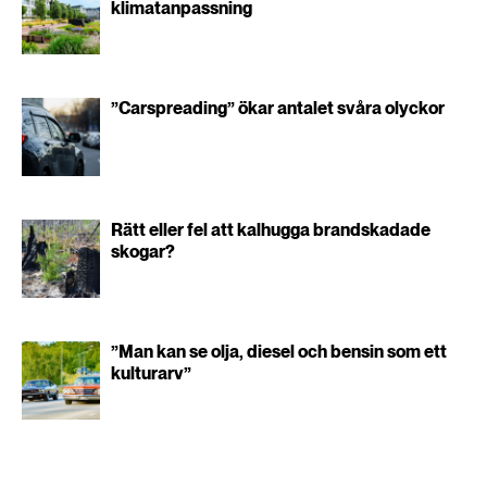
klimatanpassning
”Carspreading” ökar antalet svåra olyckor
Rätt eller fel att kalhugga brandskadade
skogar?
”Man kan se olja, diesel och bensin som ett
kulturarv”