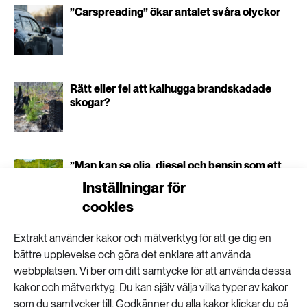
”Carspreading” ökar antalet svåra olyckor
Rätt eller fel att kalhugga brandskadade
skogar?
”Man kan se olja, diesel och bensin som ett
kulturarv”
Inställningar för
cookies
Extrakt använder kakor och mätverktyg för att ge dig en
bättre upplevelse och göra det enklare att använda
webbplatsen. Vi ber om ditt samtycke för att använda dessa
Din badsjö kan ge
kakor och mätverktyg. Du kan själv välja vilka typer av kakor
som du samtycker till. Godkänner du alla kakor klickar du på