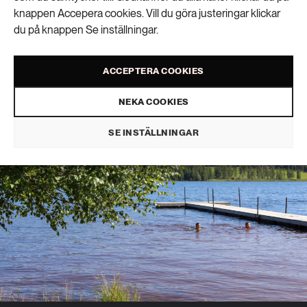
svalka på oväntat sätt
knappen Accepera cookies. Vill du göra justeringar klickar
du på knappen Se inställningar.
1
KLIMAT
PUBLICERAD 18 JUNI 2026
ACCEPTERA COOKIES
NEKA COOKIES
SE INSTÄLLNINGAR