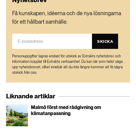
Få kunskapen, idéerna och de nya lösningarna
för ett hållbart samhälle.
SKICKA
Personuppgifter lagras endast för utskick av Extrakts nyhetsbrev och
information kopplat till Extrakts verksamhet. Du kan när som helst säga
upp nyhetsbrevet, vilket innebär att du inte längre kommer att få några
utskick från oss.
Liknande artiklar
Malmö först med rådgivning om
klimatanpassning