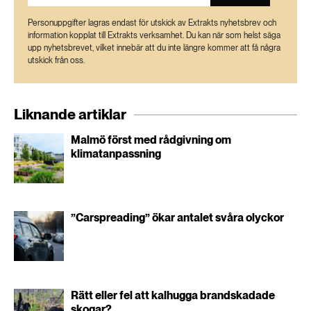
Personuppgifter lagras endast för utskick av Extrakts nyhetsbrev och
information kopplat till Extrakts verksamhet. Du kan när som helst säga
upp nyhetsbrevet, vilket innebär att du inte längre kommer att få några
utskick från oss.
Liknande artiklar
Malmö först med rådgivning om
klimatanpassning
”Carspreading” ökar antalet svåra olyckor
Rätt eller fel att kalhugga brandskadade
skogar?