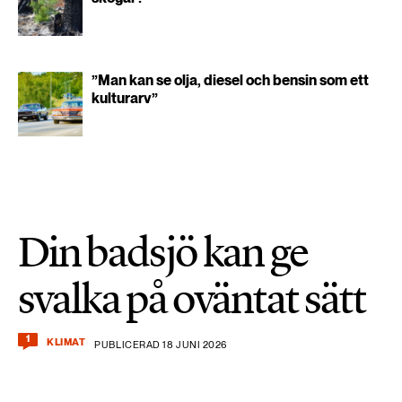
”Man kan se olja, diesel och bensin som ett
kulturarv”
Din badsjö kan ge
svalka på oväntat sätt
1
KLIMAT
PUBLICERAD 18 JUNI 2026