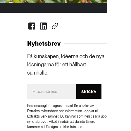
.
Nyhetsbrev
Få kunskapen, idéerna och de nya
lösningarna för ett hållbart
samhälle.
SKICKA
Personuppgifter lagras endast för utskick av
Extrakts nyhetsbrev och information kopplat till
Extrakts verksamhet. Du kan när som helst säga upp
nyhetsbrevet, vilket innebär att du inte längre
kommer att få några utskick från oss.