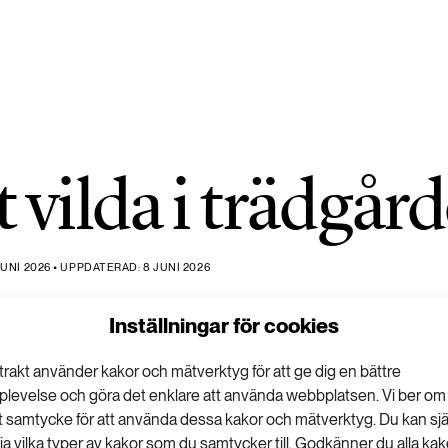
t vilda i trädgår
UNI 2026 • UPPDATERAD: 8 JUNI 2026
Inställningar för cookies
trakt använder kakor och mätverktyg för att ge dig en bättre
plevelse och göra det enklare att använda webbplatsen. Vi ber om
tt samtycke för att använda dessa kakor och mätverktyg. Du kan sjä
lja vilka typer av kakor som du samtycker till. Godkänner du alla kak