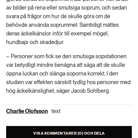
av bilder på rena eller smutsiga soprum, och sedan
svara på frågor om hur de skulle göra om de
behövde använda soprummet. Samtidigt mättes
deras äckelkänslor inför till exempel mögel,
hundbajs och skadedjur.
– Personer som fick se den smutsiga sopstationen
var betydligt mindre benägna att säga att de skulle
öppna luckan och slänga soporna korrekt. I den
studien var effekten särskilt tydlig hos personer med
hög äckelkänslighet, säger Jacob Sohlberg.
Charlie Olofsson
text
VISA KOMMENTARER (0) OCH DELA