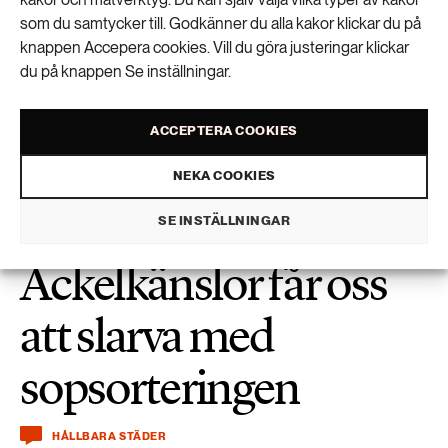
som du samtycker till. Godkänner du alla kakor klickar du på
knappen Accepera cookies. Vill du göra justeringar klickar
du på knappen Se inställningar.
Malmö först med rådgivning om
klimatanpassning
ACCEPTERA COOKIES
NEKA COOKIES
SE INSTÄLLNINGAR
Äckelkänslor får oss
att slarva med
sopsorteringen
HÅLLBARA STÄDER