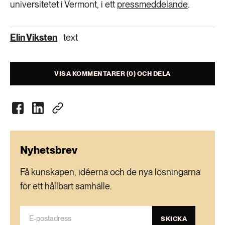
universitetet i Vermont, i ett
pressmeddelande
.
Elin Viksten
text
VISA KOMMENTARER (0) OCH DELA
Nyhetsbrev
Få kunskapen, idéerna och de nya lösningarna
för ett hållbart samhälle.
SKICKA