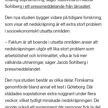
Sohlberg
i ett pressmeddelande från lärosätet.
Den nya studien bygger vidare på tidigare forskning,
som visar att nedskräpning är ett extra stort problem
i socioekonomiskt utsatta områden.
– Faktum är att boende i utsatta områden anser att
nedskräpningen utgör ett lika stort problem som
arbetslöshet och kriminalitet, vilka är två mer
välkända utmaningar, säger Jacob Sohlberg i
pressmeddelandet.
Den nya studien består av olika delar. Forskarna
genomförde bland annat ett test i Göteborg. Där
städades sopstationer extra noggrant under flera
veckor, vilket tydligt minskade nedskräpningen. De
gjorde också ett experiment där personer fick ta del