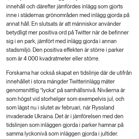
innehåll och därefter jämfördes inlägg som gjorts
inne i städernas grönområden med inlägg gjorda på
annat håll. En slutsats är att människor använder
betydligt mer positiva ord på Twitter när de befinner
sig i en park, jämfört med inlägg gjorda i annan
stadsmiljö. Den positiva effekten är större i parker
som är 4 000 kvadratmeter eller större.
Forskarna har också skapat en tidslinje där de utifrån
innehållet i stora mängder Twitterinlägg mäter
genomsnittlig ”lycka” på samhällsnivå. Nivåerna är
som högst vid storhelger som exempelvis jul, och
som lägst nu i slutet av februari, när Ryssland
invaderade Ukraina. Det är i jämförelsen med den
tidslinjen som inläggen gjorda i parker hamnar på
samma lyckonivå som inläggen gjorda i jultider.