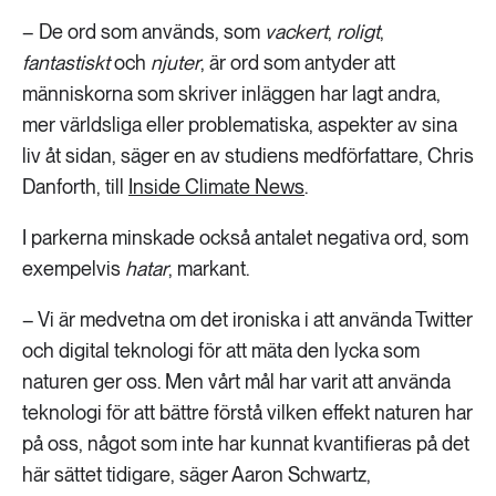
– De ord som används, som
vackert
,
roligt
,
fantastiskt
och
njuter
, är ord som antyder att
människorna som skriver inläggen har lagt andra,
mer världsliga eller problematiska, aspekter av sina
liv åt sidan, säger en av studiens medförfattare, Chris
Danforth, till
Inside Climate News
.
I parkerna minskade också antalet negativa ord, som
exempelvis
hatar
, markant.
– Vi är medvetna om det ironiska i att använda Twitter
och digital teknologi för att mäta den lycka som
naturen ger oss. Men vårt mål har varit att använda
teknologi för att bättre förstå vilken effekt naturen har
på oss, något som inte har kunnat kvantifieras på det
här sättet tidigare, säger Aaron Schwartz,