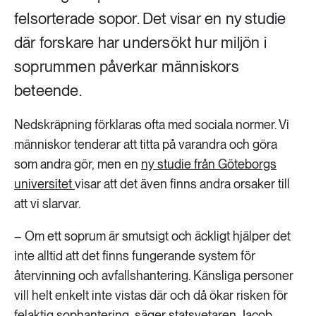
felsorterade sopor. Det visar en ny studie
där forskare har undersökt hur miljön i
soprummen påverkar människors
beteende.
Nedskräpning förklaras ofta med sociala normer. Vi
människor tenderar att titta på varandra och göra
som andra gör, men en
ny studie från Göteborgs
universitet
visar att det även finns andra orsaker till
att vi slarvar.
– Om ett soprum är smutsigt och äckligt hjälper det
inte alltid att det finns fungerande system för
återvinning och avfallshantering. Känsliga personer
vill helt enkelt inte vistas där och då ökar risken för
felaktig sophantering, säger statsvetaren Jacob