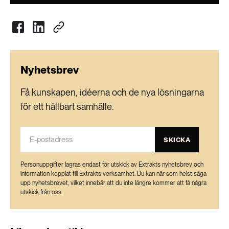
Nyhetsbrev
Få kunskapen, idéerna och de nya lösningarna
för ett hållbart samhälle.
SKICKA
Personuppgifter lagras endast för utskick av Extrakts nyhetsbrev och
information kopplat till Extrakts verksamhet. Du kan när som helst säga
upp nyhetsbrevet, vilket innebär att du inte längre kommer att få några
utskick från oss.