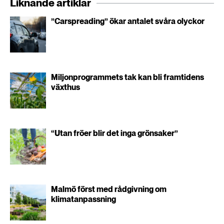
Liknande artiklar
”Carspreading” ökar antalet svåra olyckor
Miljonprogrammets tak kan bli framtidens
växthus
“Utan fröer blir det inga grönsaker”
Malmö först med rådgivning om
klimatanpassning