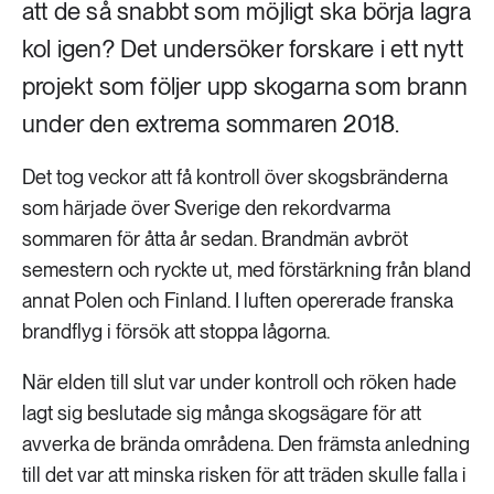
att de så snabbt som möjligt ska börja lagra
kol igen? Det undersöker forskare i ett nytt
projekt som följer upp skogarna som brann
under den extrema sommaren 2018.
Det tog veckor att få kontroll över skogsbränderna
som härjade över Sverige den rekordvarma
sommaren för åtta år sedan. Brandmän avbröt
semestern och ryckte ut, med förstärkning från bland
annat Polen och Finland. I luften opererade franska
brandflyg i försök att stoppa lågorna.
När elden till slut var under kontroll och röken hade
lagt sig beslutade sig många skogsägare för att
avverka de brända områdena. Den främsta anledning
till det var att minska risken för att träden skulle falla i