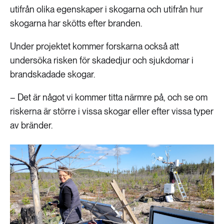
utifrån olika egenskaper i skogarna och utifrån hur
skogarna har skötts efter branden.
Under projektet kommer forskarna också att
undersöka risken för skadedjur och sjukdomar i
brandskadade skogar.
– Det är något vi kommer titta närmre på, och se om
riskerna är större i vissa skogar eller efter vissa typer
av bränder.