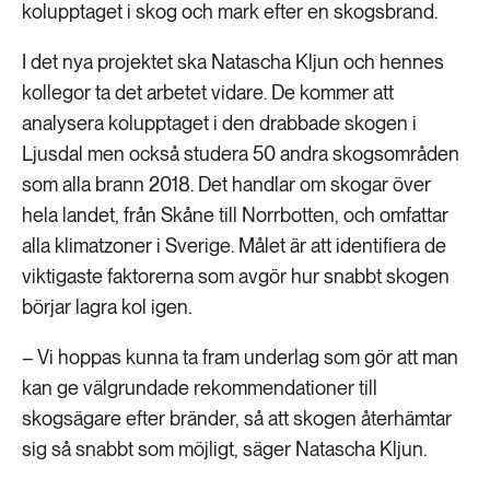
kolupptaget i skog och mark efter en skogsbrand.
I det nya projektet ska Natascha Kljun och hennes
kollegor ta det arbetet vidare. De kommer att
analysera kolupptaget i den drabbade skogen i
Ljusdal men också studera 50 andra skogsområden
som alla brann 2018. Det handlar om skogar över
hela landet, från Skåne till Norrbotten, och omfattar
alla klimatzoner i Sverige. Målet är att identifiera de
viktigaste faktorerna som avgör hur snabbt skogen
börjar lagra kol igen.
– Vi hoppas kunna ta fram underlag som gör att man
kan ge välgrundade rekommendationer till
skogsägare efter bränder, så att skogen återhämtar
sig så snabbt som möjligt, säger Natascha Kljun.