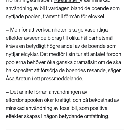
i förtätningsområden.
Resultaten
visar minskad
användning av bil i vardagen bland de boende som
nyttjade poolen, främst till förmån för elcykel.
– Men för att verksamheten ska ge väsentliga
effekter avseende bidrag till olika hållbarhetsmål
krävs en betydligt högre andel av de boende som
nyttjar elcyklar. Det medför i sin tur att antalet fordon i
poolerna behöver öka ganska dramatiskt om de ska
ha kapacitet att försörja de boendes resande, säger
Åsa Aretun i ett pressmeddelande.
– Det är inte förrän användningen av
elfordonspoolen ökar kraftigt, och på bekostnad av
minskad användning av fossilbil, som positiva
effekter skapas i någon betydande omfattning.