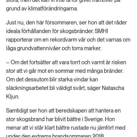
grund av klimatförändringarna.
Just nu, den här försommaren, ser hon att det råder
ideala förhållanden för skogsbränder. SMHI
rapporterar om en rekordvarm vår och det varnas om
låga grundvattennivåer och torra marker.
– Om det fortsätter att vara torrt och varmt är risken
stor att vi går mot en sommar med många bränder.
Om det dessutom blir starka vindar kan
släckningsarbetet bli väldigt svårt, säger Natascha
Kljun.
Samtidigt ser hon att beredskapen att hantera en
stor skogsbrand har blivit bättre i Sverige. Hon
menar att vi står klart bättre rustade nu jämfört med
under den extrema brandsommaren 2018.