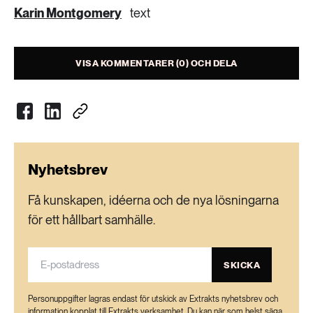
Karin Montgomery
text
VISA KOMMENTARER (0) OCH DELA
Nyhetsbrev
Få kunskapen, idéerna och de nya lösningarna
för ett hållbart samhälle.
SKICKA
Personuppgifter lagras endast för utskick av Extrakts nyhetsbrev och
information kopplat till Extrakts verksamhet. Du kan när som helst säga