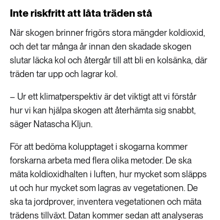
Inte riskfritt att låta träden stå
När skogen brinner frigörs stora mängder koldioxid,
och det tar många år innan den skadade skogen
slutar läcka kol och återgår till att bli en kolsänka, där
träden tar upp och lagrar kol.
– Ur ett klimatperspektiv är det viktigt att vi förstår
hur vi kan hjälpa skogen att återhämta sig snabbt,
säger Natascha Kljun.
För att bedöma kolupptaget i skogarna kommer
forskarna arbeta med flera olika metoder. De ska
mäta koldioxidhalten i luften, hur mycket som släpps
ut och hur mycket som lagras av vegetationen. De
ska ta jordprover, inventera vegetationen och mäta
trädens tillväxt. Datan kommer sedan att analyseras