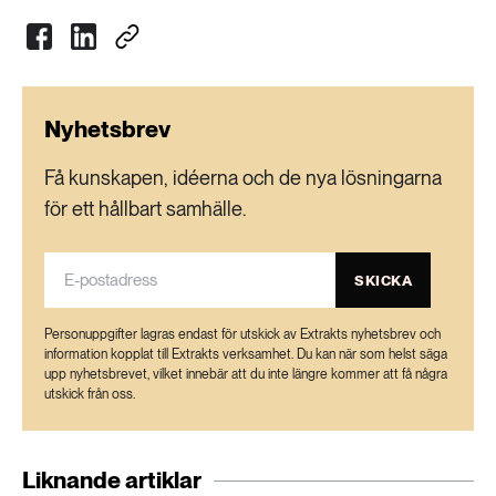
Nyhetsbrev
Få kunskapen, idéerna och de nya lösningarna
för ett hållbart samhälle.
SKICKA
Personuppgifter lagras endast för utskick av Extrakts nyhetsbrev och
information kopplat till Extrakts verksamhet. Du kan när som helst säga
upp nyhetsbrevet, vilket innebär att du inte längre kommer att få några
utskick från oss.
Liknande artiklar