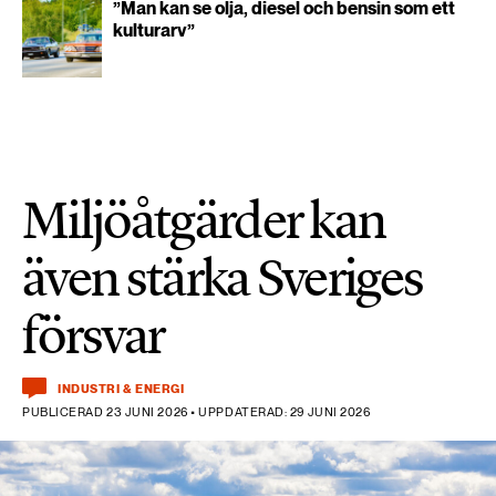
”Man kan se olja, diesel och bensin som ett
kulturarv”
Miljöåtgärder kan
även stärka Sveriges
försvar
INDUSTRI & ENERGI
PUBLICERAD 23 JUNI 2026 • UPPDATERAD: 29 JUNI 2026