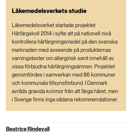
Läkemedelsverkets studie
Läkemedelsverket startade projektet
Hårfärgskoll 2014 i syfte att på nationell nivå
kontrollera hårfärgningsmedel på den svenska
marknaden med avseende på produkternas
varningstexter om allergirisk samt innehåll av
vissa förbjudna hårfärgningsämnen. Projektet
genomfördes i samverkan med 86 kommuner
och kommunala tillsynsförbund. I Danmark
avråds gravida kvinnor från att färga håret, men
i Sverige finns inga sådana rekommendationer.
Beatrice Rindevall