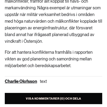
målkonflikter, framför allt kopplat till havs- och
markanvändning. Några exempel är utmaningar som
uppstår när militär verksamhet bedrivs i områden
med höga naturvärden och målkonflikter kopplade till
placeringen av energiinfrastruktur, där försvaret
bland annat har ifrågasatt planerad utbyggnad av
vindkraft i Östersjön.
För att hantera konflikterna framhålls i rapporten
vikten av god planering och samordning mellan
miljöarbetet och beredskapsarbetet.
Charlie Olofsson
text
VISA KOMMENTARER (0) OCH DELA