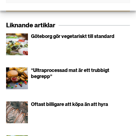
utskick från oss.
Liknande artiklar
Göteborg gör vegetariskt till standard
”Ultraprocessad mat är ett trubbigt
begrepp”
Oftast billigare att köpa än att hyra