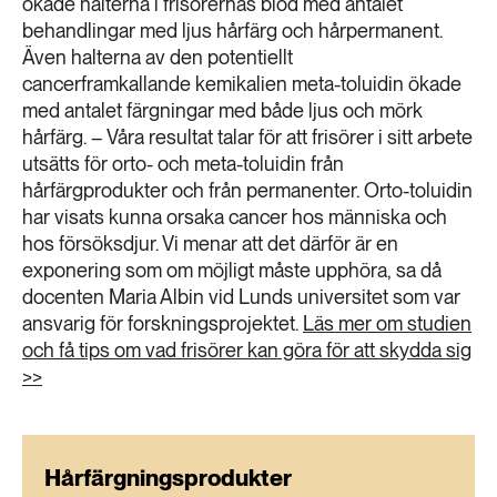
ökade halterna i frisörernas blod med antalet
behandlingar med ljus hårfärg och hårpermanent.
Även halterna av den potentiellt
cancerframkallande kemikalien meta-toluidin ökade
med antalet färgningar med både ljus och mörk
hårfärg. – Våra resultat talar för att frisörer i sitt arbete
utsätts för orto- och meta-toluidin från
hårfärgprodukter och från permanenter. Orto-toluidin
har visats kunna orsaka cancer hos människa och
hos försöksdjur. Vi menar att det därför är en
exponering som om möjligt måste upphöra, sa då
docenten Maria Albin vid Lunds universitet som var
ansvarig för forskningsprojektet.
Läs mer om studien
och få tips om vad frisörer kan göra för att skydda sig
>>
Hårfärgningsprodukter