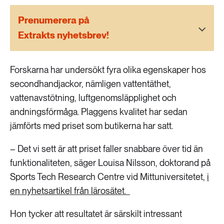
189 ARTIKLAR
Transport
Prenumerera på
Extrakts nyhetsbrev!
473 ARTIKLAR
Vatten
Forskarna har undersökt fyra olika egenskaper hos
secondhandjackor, nämligen vattentäthet,
vattenavstötning, luftgenomsläpplighet och
andningsförmåga. Plaggens kvalitet har sedan
jämförts med priset som butikerna har satt.
– Det vi sett är att priset faller snabbare över tid än
funktionaliteten, säger Louisa Nilsson, doktorand på
Sports Tech Research Centre vid Mittuniversitetet,
i
en nyhetsartikel från lärosätet.
Hon tycker att resultatet är särskilt intressant