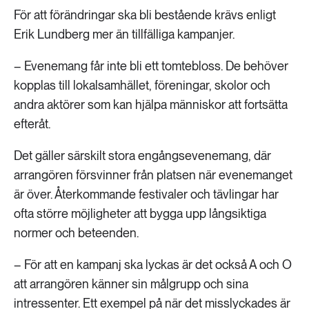
För att förändringar ska bli bestående krävs enligt
Erik Lundberg mer än tillfälliga kampanjer.
– Evenemang får inte bli ett tomtebloss. De behöver
kopplas till lokalsamhället, föreningar, skolor och
andra aktörer som kan hjälpa människor att fortsätta
efteråt.
Det gäller särskilt stora engångsevenemang, där
arrangören försvinner från platsen när evenemanget
är över. Återkommande festivaler och tävlingar har
ofta större möjligheter att bygga upp långsiktiga
normer och beteenden.
– För att en kampanj ska lyckas är det också A och O
att arrangören känner sin målgrupp och sina
intressenter. Ett exempel på när det misslyckades är