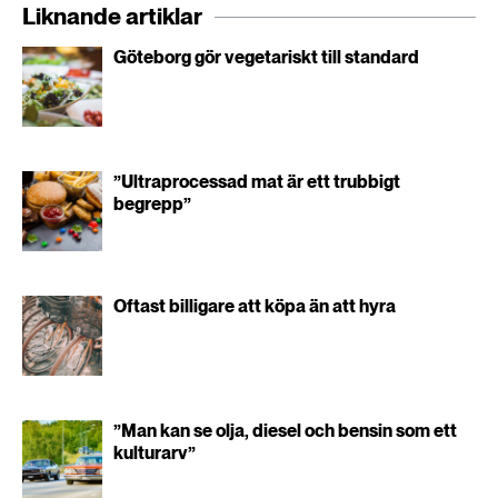
Liknande artiklar
Göteborg gör vegetariskt till standard
”Ultraprocessad mat är ett trubbigt
begrepp”
Oftast billigare att köpa än att hyra
”Man kan se olja, diesel och bensin som ett
kulturarv”