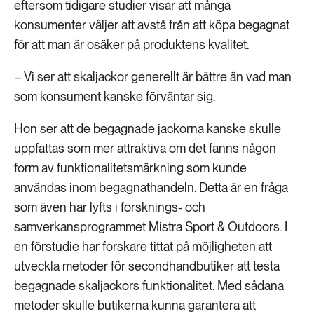
eftersom tidigare studier visar att många
konsumenter väljer att avstå från att köpa begagnat
för att man är osäker på produktens kvalitet.
– Vi ser att skaljackor generellt är bättre än vad man
som konsument kanske förväntar sig.
Hon ser att de begagnade jackorna kanske skulle
uppfattas som mer attraktiva om det fanns någon
form av funktionalitetsmärkning som kunde
användas inom begagnathandeln. Detta är en fråga
som även har lyfts i forsknings- och
samverkansprogrammet Mistra Sport & Outdoors. I
en förstudie har forskare tittat på möjligheten att
utveckla metoder för secondhandbutiker att testa
begagnade skaljackors funktionalitet. Med sådana
metoder skulle butikerna kunna garantera att