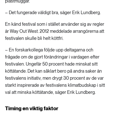
plastmuggar.
– Det fungerade väldigt bra, säger Erik Lundberg.
En känd festival som i stället använder sig av regler
är Way Out West. 2012 meddelade arrangörerna att
festivalen skulle bli helt köttfri.
– En forskarkollega följde upp deltagarna och
frågade om de gjort förändringar i vardagen efter
festivalen. Ungefär 50 procent hade minskat sitt
köttätande. Det kan såklart bero på andra saker än
festivalens initiativ, men drygt 30 procent av de var
starkt inspirerade av festivalens klimatbudskap i sitt
val att minska köttätande, säger Erik Lundberg.
Timing en viktig faktor