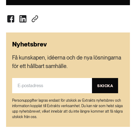
Nyhetsbrev
Få kunskapen, idéerna och de nya lösningarna
för ett hållbart samhälle.
SKICKA
Personuppgifter lagras endast för utskick av Extrakts nyhetsbrev och
information kopplat till Extrakts verksamhet. Du kan när som helst säga
upp nyhetsbrevet, vilket innebär att du inte längre kommer att få några
utskick från oss.