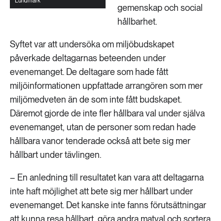
Lundmark
gemenskap och social
hållbarhet.
Syftet var att undersöka om miljöbudskapet
påverkade deltagarnas beteenden under
evenemanget. De deltagare som hade fått
miljöinformationen uppfattade arrangören som mer
miljömedveten än de som inte fått budskapet.
Däremot gjorde de inte fler hållbara val under själva
evenemanget, utan de personer som redan hade
hållbara vanor tenderade också att bete sig mer
hållbart under tävlingen.
– En anledning till resultatet kan vara att deltagarna
inte haft möjlighet att bete sig mer hållbart under
evenemanget. Det kanske inte fanns förutsättningar
att kunna resa hållbart, göra andra matval och sortera