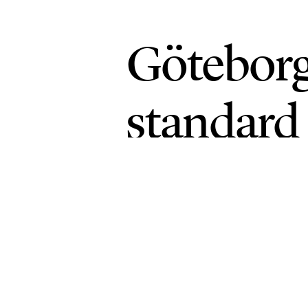
Göteborg 
standard
KLIMAT
PUBLICERAD 17 JUNI 2026 • UP