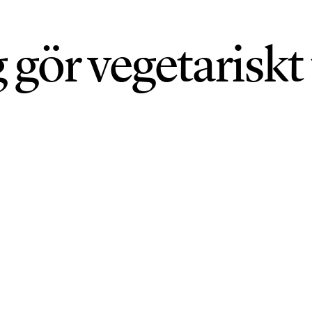
gör vegetariskt t
PDATERAD: 18 JUNI 2026