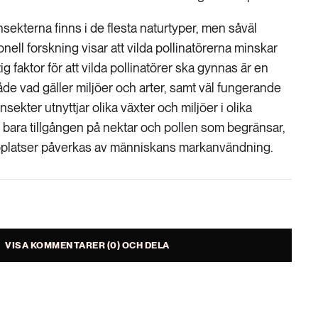
ekterna finns i de flesta naturtyper, men såväl
nell forskning visar att vilda pollinatörerna minskar
ig faktor för att vilda pollinatörer ska gynnas är en
de vad gäller miljöer och arter, samt väl fungerande
ekter utnyttjar olika växter och miljöer i olika
te bara tillgången på nektar och pollen som begränsar,
oplatser påverkas av människans markanvändning.
VISA KOMMENTARER (0) OCH DELA