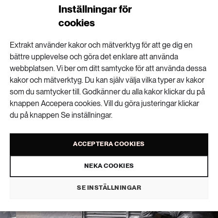
Inställningar för
cookies
Extrakt använder kakor och mätverktyg för att ge dig en
bättre upplevelse och göra det enklare att använda
Äckelkänslor får oss
webbplatsen. Vi ber om ditt samtycke för att använda dessa
kakor och mätverktyg. Du kan själv välja vilka typer av kakor
som du samtycker till. Godkänner du alla kakor klickar du på
att slarva med
knappen Accepera cookies. Vill du göra justeringar klickar
du på knappen Se inställningar.
sopsorteringen
ACCEPTERA COOKIES
HÅLLBARA STÄDER
PUBLICERAD 3 JUNI 2026 • UPPDATERAD: 8 JUNI 2026
NEKA COOKIES
SE INSTÄLLNINGAR