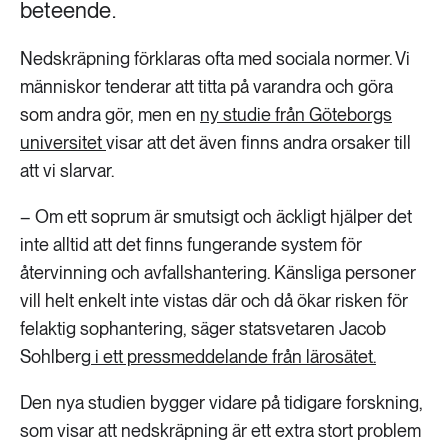
beteende.
Nedskräpning förklaras ofta med sociala normer. Vi
människor tenderar att titta på varandra och göra
som andra gör, men en
ny studie från Göteborgs
universitet
visar att det även finns andra orsaker till
att vi slarvar.
– Om ett soprum är smutsigt och äckligt hjälper det
inte alltid att det finns fungerande system för
återvinning och avfallshantering. Känsliga personer
vill helt enkelt inte vistas där och då ökar risken för
felaktig sophantering, säger statsvetaren Jacob
Sohlberg
i ett pressmeddelande från lärosätet.
Den nya studien bygger vidare på tidigare forskning,
som visar att nedskräpning är ett extra stort problem