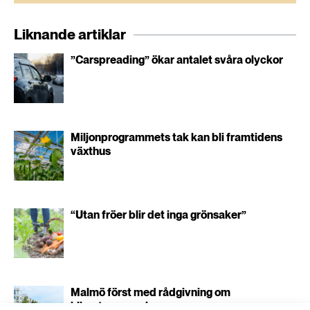
Liknande artiklar
”Carspreading” ökar antalet svåra olyckor
Miljonprogrammets tak kan bli framtidens
växthus
“Utan fröer blir det inga grönsaker”
Malmö först med rådgivning om
klimatanpassning