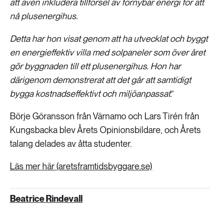
att även inkludera tillförsel av förnybar energi för att
nå plusenergihus.
Detta har hon visat genom att ha utvecklat och byggt
en energieffektiv villa med solpaneler som över året
gör byggnaden till ett plusenergihus. Hon har
därigenom demonstrerat att det går att samtidigt
bygga kostnadseffektivt och miljöanpassat
.”
Börje Göransson från Värnamo och Lars Tirén från
Kungsbacka blev Årets Opinionsbildare, och Årets
talang delades av åtta studenter.
Läs mer här (aretsframtidsbyggare.se)
Beatrice Rindevall