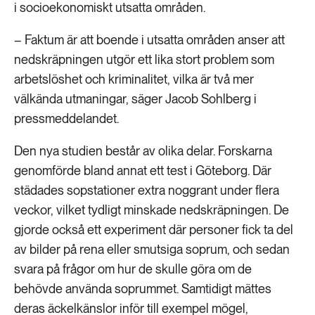
i socioekonomiskt utsatta områden.
– Faktum är att boende i utsatta områden anser att
nedskräpningen utgör ett lika stort problem som
arbetslöshet och kriminalitet, vilka är två mer
välkända utmaningar, säger Jacob Sohlberg i
pressmeddelandet.
Den nya studien består av olika delar. Forskarna
genomförde bland annat ett test i Göteborg. Där
städades sopstationer extra noggrant under flera
veckor, vilket tydligt minskade nedskräpningen. De
gjorde också ett experiment där personer fick ta del
av bilder på rena eller smutsiga soprum, och sedan
svara på frågor om hur de skulle göra om de
behövde använda soprummet. Samtidigt mättes
deras äckelkänslor inför till exempel mögel,