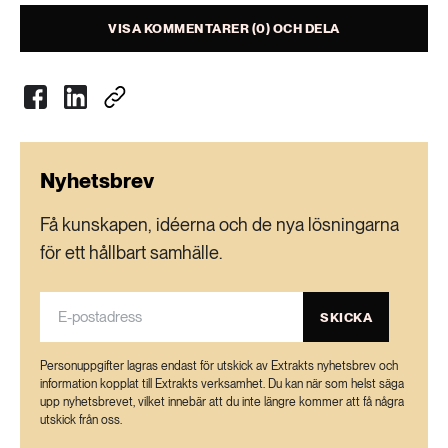
VISA KOMMENTARER (0) OCH DELA
Nyhetsbrev
Få kunskapen, idéerna och de nya lösningarna
för ett hållbart samhälle.
SKICKA
Personuppgifter lagras endast för utskick av Extrakts nyhetsbrev och
information kopplat till Extrakts verksamhet. Du kan när som helst säga
upp nyhetsbrevet, vilket innebär att du inte längre kommer att få några
utskick från oss.