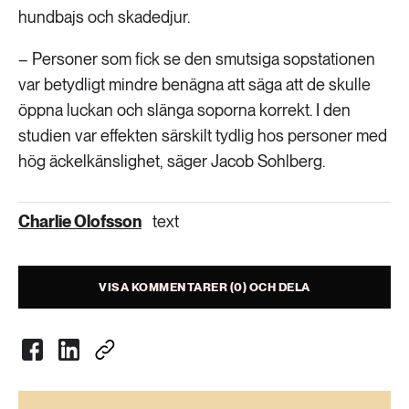
hundbajs och skadedjur.
– Personer som fick se den smutsiga sopstationen
var betydligt mindre benägna att säga att de skulle
öppna luckan och slänga soporna korrekt. I den
studien var effekten särskilt tydlig hos personer med
hög äckelkänslighet, säger Jacob Sohlberg.
Charlie Olofsson
text
VISA KOMMENTARER (0) OCH DELA