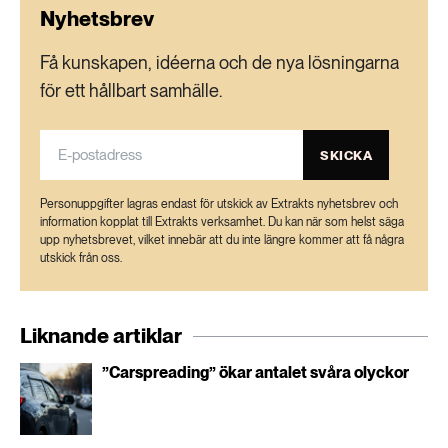
Nyhetsbrev
Få kunskapen, idéerna och de nya lösningarna
för ett hållbart samhälle.
SKICKA
Personuppgifter lagras endast för utskick av Extrakts nyhetsbrev och
information kopplat till Extrakts verksamhet. Du kan när som helst säga
upp nyhetsbrevet, vilket innebär att du inte längre kommer att få några
utskick från oss.
Liknande artiklar
”Carspreading” ökar antalet svåra olyckor