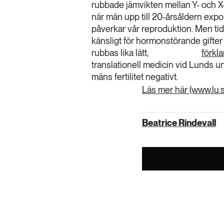
rubbade jämvikten mellan Y- och 
när män upp till 20-årsåldern expon
påverkar vår reproduktion. Men tid
känsligt för hormonstörande gifter
rubbas lika lätt,
förkla
translationell medicin vid Lunds u
mäns fertilitet negativt.
Läs mer här (www.lu.
Beatrice Rindevall