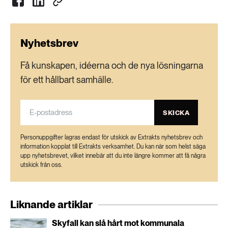
Nyhetsbrev
Få kunskapen, idéerna och de nya lösningarna
för ett hållbart samhälle.
SKICKA
Personuppgifter lagras endast för utskick av Extrakts nyhetsbrev och
information kopplat till Extrakts verksamhet. Du kan när som helst säga
upp nyhetsbrevet, vilket innebär att du inte längre kommer att få några
utskick från oss.
Liknande artiklar
Skyfall kan slå hårt mot kommunala