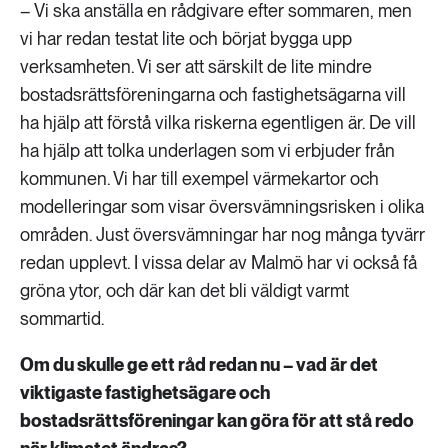
– Vi ska anställa en rådgivare efter sommaren, men
vi har redan testat lite och börjat bygga upp
verksamheten. Vi ser att särskilt de lite mindre
bostadsrättsföreningarna och fastighetsägarna vill
ha hjälp att förstå vilka riskerna egentligen är. De vill
ha hjälp att tolka underlagen som vi erbjuder från
kommunen. Vi har till exempel värmekartor och
modelleringar som visar översvämningsrisken i olika
områden. Just översvämningar har nog många tyvärr
redan upplevt. I vissa delar av Malmö har vi också få
gröna ytor, och där kan det bli väldigt varmt
sommartid.
Om du skulle ge ett råd redan nu – vad är det
viktigaste fastighetsägare och
bostadsrättsföreningar kan göra för att stå redo