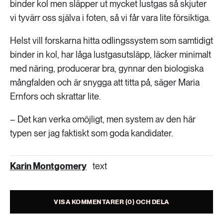
binder kol men släpper ut mycket lustgas så skjuter
vi tyvärr oss själva i foten, så vi får vara lite försiktiga.
Helst vill forskarna hitta odlingssystem som samtidigt
binder in kol, har låga lustgasutsläpp, läcker minimalt
med näring, producerar bra, gynnar den biologiska
mångfalden och är snygga att titta på, säger Maria
Ernfors och skrattar lite.
– Det kan verka omöjligt, men system av den här
typen ser jag faktiskt som goda kandidater.
Karin Montgomery
text
VISA KOMMENTARER (0) OCH DELA