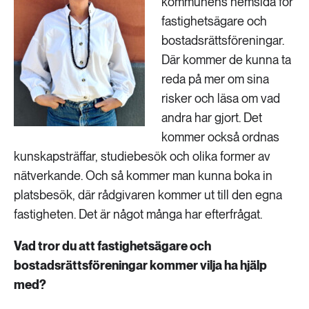
kommunens hemsida för
fastighetsägare och
bostadsrättsföreningar.
Där kommer de kunna ta
reda på mer om sina
risker och läsa om vad
andra har gjort. Det
kommer också ordnas
kunskapsträffar, studiebesök och olika former av
nätverkande. Och så kommer man kunna boka in
platsbesök, där rådgivaren kommer ut till den egna
fastigheten. Det är något många har efterfrågat.
Vad tror du att fastighetsägare och
bostadsrättsföreningar kommer vilja ha hjälp
med?