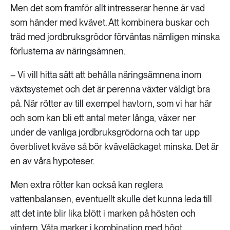
Men det som framför allt intresserar henne är vad
som händer med kvävet. Att kombinera buskar och
träd med jordbruksgrödor förväntas nämligen minska
förlusterna av näringsämnen.
– Vi vill hitta sätt att behålla näringsämnena inom
växtsystemet och det är perenna växter väldigt bra
på. När rötter av till exempel havtorn, som vi har här
och som kan bli ett antal meter långa, växer ner
under de vanliga jordbruksgrödorna och tar upp
överblivet kväve så bör kväveläckaget minska. Det är
en av våra hypoteser.
Men extra rötter kan också kan reglera
vattenbalansen, eventuellt skulle det kunna leda till
att det inte blir lika blött i marken på hösten och
vintern. Våta marker i kombination med högt