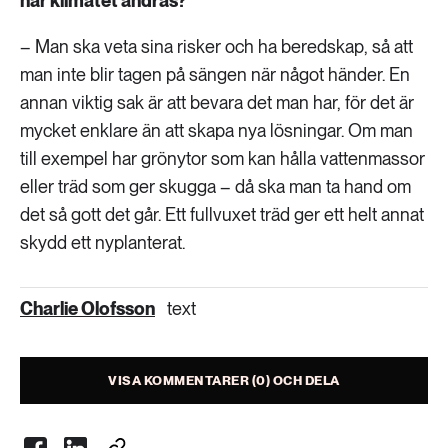
när klimatet ändras?
– Man ska veta sina risker och ha beredskap, så att
man inte blir tagen på sängen när något händer. En
annan viktig sak är att bevara det man har, för det är
mycket enklare än att skapa nya lösningar. Om man
till exempel har grönytor som kan hålla vattenmassor
eller träd som ger skugga – då ska man ta hand om
det så gott det går. Ett fullvuxet träd ger ett helt annat
skydd ett nyplanterat.
Charlie Olofsson
text
VISA KOMMENTARER (0) OCH DELA