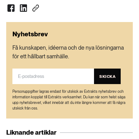
Nyhetsbrev
Få kunskapen, idéerna och de nya lösningarna
för ett hållbart samhälle.
SKICKA
Personuppgifter lagras endast för utskick av Extrakts nyhetsbrev och
information kopplat till Extrakts verksamhet. Du kan när som helst säga
upp nyhetsbrevet, vilket innebär att du inte längre kommer att få några
utskick från oss.
Liknande artiklar