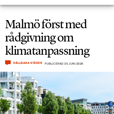
Malmö först med
rådgivning om
klimatanpassning
HÅLLBARA STÄDER
PUBLICERAD 30 JUNI 2026