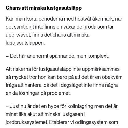
Chans att minska lustgasutsläpp
Kan man korta perioderna med höstvåt åkermark, när
det samtidigt inte finns en växande gröda som tar
upp kvävet, finns det chans att minska
lustgasutsläppen.
– Det här är enormt spännande, men komplext.
Att riskerna för lustgasutsläpp inte uppmärksammas
så mycket tror hon kan bero på att det är en obekväm
fråga att hantera, då det i dagsläget inte finns några
enkla lösningar på problemet.
– Just nu är det en hype för kolinlagring men det är
minst lika akut att minska lustgasen i
jordbrukssystemet. Etablerar vi odlingssystem som