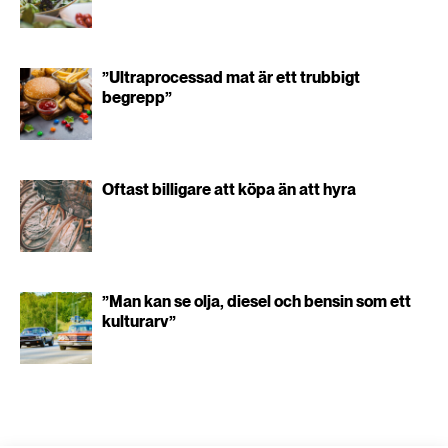
”Ultraprocessad mat är ett trubbigt
begrepp”
Oftast billigare att köpa än att hyra
”Man kan se olja, diesel och bensin som ett
kulturarv”