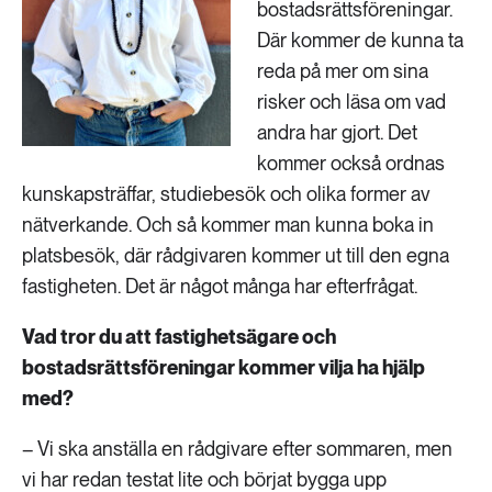
bostadsrättsföreningar.
Där kommer de kunna ta
reda på mer om sina
risker och läsa om vad
andra har gjort. Det
kommer också ordnas
kunskapsträffar, studiebesök och olika former av
nätverkande. Och så kommer man kunna boka in
platsbesök, där rådgivaren kommer ut till den egna
fastigheten. Det är något många har efterfrågat.
Vad tror du att fastighetsägare och
bostadsrättsföreningar kommer vilja ha hjälp
med?
– Vi ska anställa en rådgivare efter sommaren, men
vi har redan testat lite och börjat bygga upp