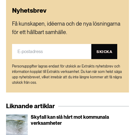
Nyhetsbrev
Få kunskapen, idéerna och de nya lösningarna
för ett hållbart samhälle.
SKICKA
Personuppgifter lagras endast för utskick av Extrakts nyhetsbrev och
information kopplat till Extrakts verksamhet. Du kan när som helst säga
upp nyhetsbrevet, vilket innebär att du inte längre kommer att få några
utskick från oss.
Liknande artiklar
Skyfall kan slå hårt mot kommunala
verksamheter