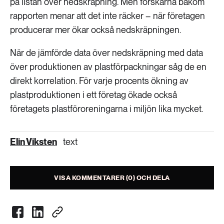
på listan över nedskräpning. Men forskarna bakom
rapporten menar att det inte räcker – när företagen
producerar mer ökar också nedskräpningen.
När de jämförde data över nedskräpning med data
över produktionen av plastförpackningar såg de en
direkt korrelation. För varje procents ökning av
plastproduktionen i ett företag ökade också
företagets plastföroreningarna i miljön lika mycket.
Elin Viksten
text
VISA KOMMENTARER (0) OCH DELA