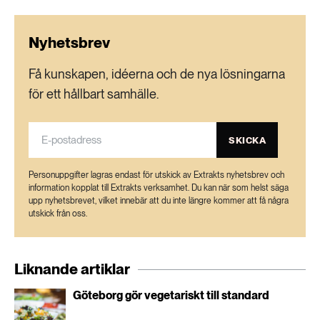
Nyhetsbrev
Få kunskapen, idéerna och de nya lösningarna
för ett hållbart samhälle.
SKICKA
Personuppgifter lagras endast för utskick av Extrakts nyhetsbrev och
information kopplat till Extrakts verksamhet. Du kan när som helst säga
upp nyhetsbrevet, vilket innebär att du inte längre kommer att få några
utskick från oss.
Liknande artiklar
Göteborg gör vegetariskt till standard