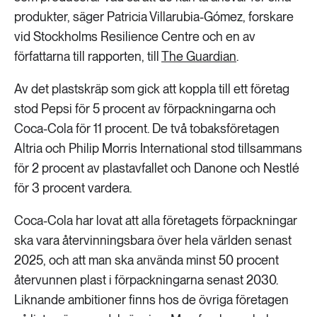
produkter, säger Patricia Villarubia-Gómez, forskare
vid Stockholms Resilience Centre och en av
författarna till rapporten, till
The Guardian
.
Av det plastskräp som gick att koppla till ett företag
stod Pepsi för 5 procent av förpackningarna och
Coca-Cola för 11 procent. De två tobaksföretagen
Altria och Philip Morris International stod tillsammans
för 2 procent av plastavfallet och Danone och Nestlé
för 3 procent vardera.
Coca-Cola har lovat att alla företagets förpackningar
ska vara återvinningsbara över hela världen senast
2025, och att man ska använda minst 50 procent
återvunnen plast i förpackningarna senast 2030.
Liknande ambitioner finns hos de övriga företagen