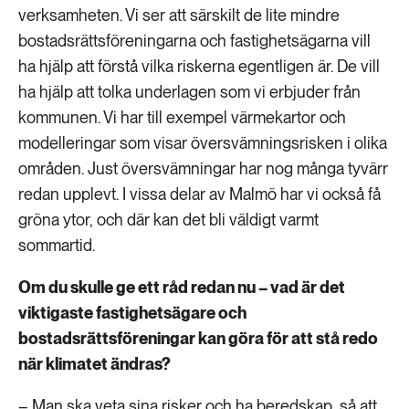
verksamheten. Vi ser att särskilt de lite mindre
bostadsrättsföreningarna och fastighetsägarna vill
ha hjälp att förstå vilka riskerna egentligen är. De vill
ha hjälp att tolka underlagen som vi erbjuder från
kommunen. Vi har till exempel värmekartor och
modelleringar som visar översvämningsrisken i olika
områden. Just översvämningar har nog många tyvärr
redan upplevt. I vissa delar av Malmö har vi också få
gröna ytor, och där kan det bli väldigt varmt
sommartid.
Om du skulle ge ett råd redan nu – vad är det
viktigaste fastighetsägare och
bostadsrättsföreningar kan göra för att stå redo
när klimatet ändras?
– Man ska veta sina risker och ha beredskap, så att