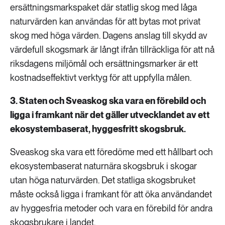
ersättningsmarkspaket där statlig skog med låga
naturvärden kan användas för att bytas mot privat
skog med höga värden. Dagens anslag till skydd av
värdefull skogsmark är långt ifrån tillräckliga för att nå
riksdagens miljömål och ersättningsmarker är ett
kostnadseffektivt verktyg för att uppfylla målen.
3. Staten och Sveaskog ska vara en förebild och
ligga i framkant när det gäller utvecklandet av ett
ekosystembaserat, hyggesfritt skogsbruk.
Sveaskog ska vara ett föredöme med ett hållbart och
ekosystembaserat naturnära skogsbruk i skogar
utan höga naturvärden. Det statliga skogsbruket
måste också ligga i framkant för att öka användandet
av hyggesfria metoder och vara en förebild för andra
skogsbrukare i landet.