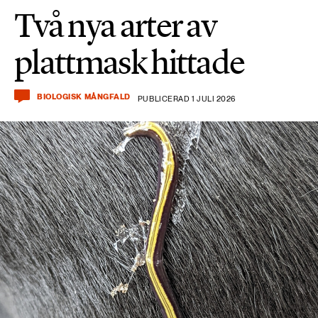
Två nya arter av
plattmask hittade
BIOLOGISK MÅNGFALD
PUBLICERAD 1 JULI 2026