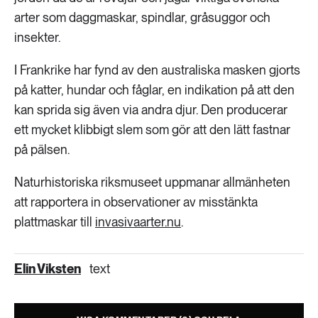
arter som daggmaskar, spindlar, gråsuggor och
insekter.
I Frankrike har fynd av den australiska masken gjorts
på katter, hundar och fåglar, en indikation på att den
kan sprida sig även via andra djur. Den producerar
ett mycket klibbigt slem som gör att den lätt fastnar
på pälsen.
Naturhistoriska riksmuseet uppmanar allmänheten
att rapportera in observationer av misstänkta
plattmaskar till
invasivaarter.nu
.
Elin Viksten
text