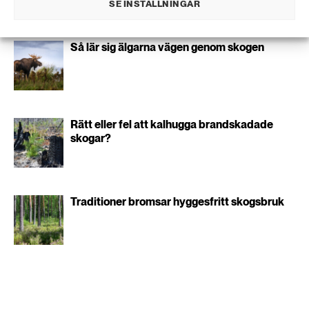
SE INSTÄLLNINGAR
Så lär sig älgarna vägen genom skogen
Rätt eller fel att kalhugga brandskadade
skogar?
Traditioner bromsar hyggesfritt skogsbruk