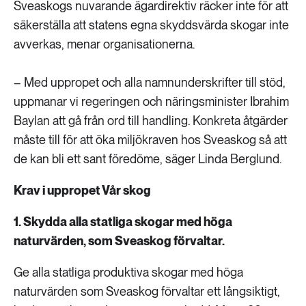
Sveaskogs nuvarande ägardirektiv räcker inte för att
säkerställa att statens egna skyddsvärda skogar inte
avverkas, menar organisationerna.
– Med uppropet och alla namnunderskrifter till stöd,
uppmanar vi regeringen och näringsminister Ibrahim
Baylan att gå från ord till handling. Konkreta åtgärder
måste till för att öka miljökraven hos Sveaskog så att
de kan bli ett sant föredöme, säger Linda Berglund.
Krav i uppropet Vår skog
1. Skydda alla statliga skogar med höga
naturvärden, som Sveaskog förvaltar.
Ge alla statliga produktiva skogar med höga
naturvärden som Sveaskog förvaltar ett långsiktigt,