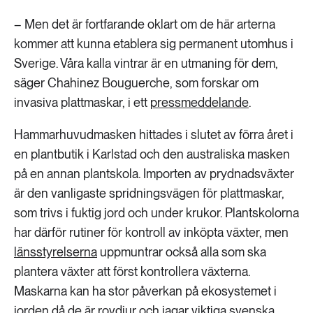
– Men det är fortfarande oklart om de här arterna
kommer att kunna etablera sig permanent utomhus i
Sverige. Våra kalla vintrar är en utmaning för dem,
säger Chahinez Bouguerche, som forskar om
invasiva plattmaskar, i ett
pressmeddelande
.
Hammarhuvudmasken hittades i slutet av förra året i
en plantbutik i Karlstad och den australiska masken
på en annan plantskola. Importen av prydnadsväxter
är den vanligaste spridningsvägen för plattmaskar,
som trivs i fuktig jord och under krukor. Plantskolorna
har därför rutiner för kontroll av inköpta växter, men
länsstyrelserna
uppmuntrar också alla som ska
plantera växter att först kontrollera växterna.
Maskarna kan ha stor påverkan på ekosystemet i
jorden då de är rovdjur och jagar viktiga svenska