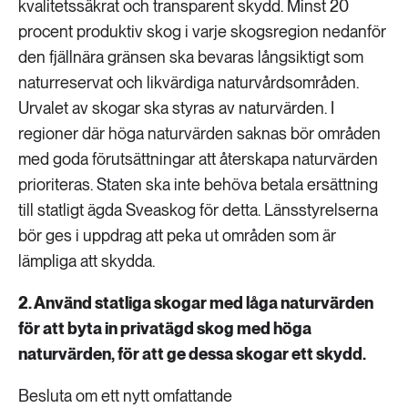
kvalitetssäkrat och transparent skydd. Minst 20
procent produktiv skog i varje skogsregion nedanför
den fjällnära gränsen ska bevaras långsiktigt som
naturreservat och likvärdiga naturvårdsområden.
Urvalet av skogar ska styras av naturvärden. I
regioner där höga naturvärden saknas bör områden
med goda förutsättningar att återskapa naturvärden
prioriteras. Staten ska inte behöva betala ersättning
till statligt ägda Sveaskog för detta. Länsstyrelserna
bör ges i uppdrag att peka ut områden som är
lämpliga att skydda.
2. Använd statliga skogar med låga naturvärden
för att byta in privatägd skog med höga
naturvärden, för att ge dessa skogar ett skydd.
Besluta om ett nytt omfattande