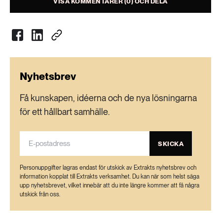
VISA KOMMENTARER (0) OCH DELA
Nyhetsbrev
Få kunskapen, idéerna och de nya lösningarna
för ett hållbart samhälle.
SKICKA
Personuppgifter lagras endast för utskick av Extrakts nyhetsbrev och
information kopplat till Extrakts verksamhet. Du kan när som helst säga
upp nyhetsbrevet, vilket innebär att du inte längre kommer att få några
utskick från oss.