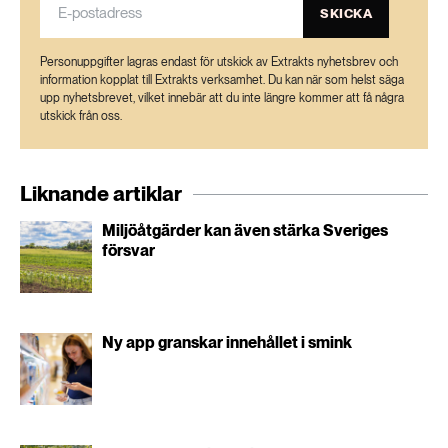
SKICKA
Personuppgifter lagras endast för utskick av Extrakts nyhetsbrev och
information kopplat till Extrakts verksamhet. Du kan när som helst säga
upp nyhetsbrevet, vilket innebär att du inte längre kommer att få några
utskick från oss.
Liknande artiklar
Miljöåtgärder kan även stärka Sveriges
försvar
Ny app granskar innehållet i smink