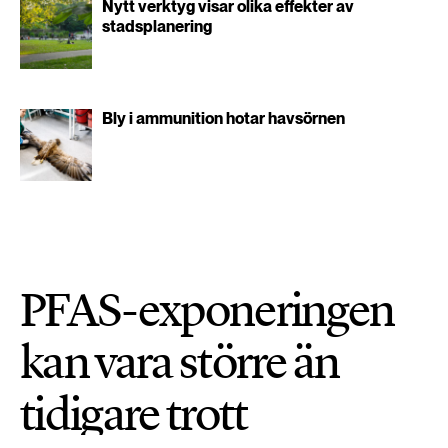
Nytt verktyg visar olika effekter av
stadsplanering
Bly i ammunition hotar havsörnen
PFAS-exponeringen
kan vara större än
tidigare trott