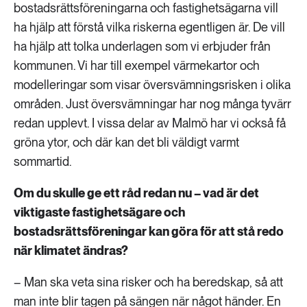
bostadsrättsföreningarna och fastighetsägarna vill
ha hjälp att förstå vilka riskerna egentligen är. De vill
ha hjälp att tolka underlagen som vi erbjuder från
kommunen. Vi har till exempel värmekartor och
modelleringar som visar översvämningsrisken i olika
områden. Just översvämningar har nog många tyvärr
redan upplevt. I vissa delar av Malmö har vi också få
gröna ytor, och där kan det bli väldigt varmt
sommartid.
Om du skulle ge ett råd redan nu – vad är det
viktigaste fastighetsägare och
bostadsrättsföreningar kan göra för att stå redo
när klimatet ändras?
– Man ska veta sina risker och ha beredskap, så att
man inte blir tagen på sängen när något händer. En