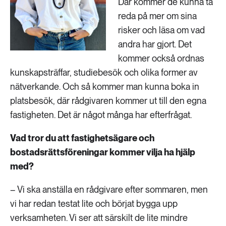
Där kommer de kunna ta
reda på mer om sina
risker och läsa om vad
andra har gjort. Det
kommer också ordnas
kunskapsträffar, studiebesök och olika former av
nätverkande. Och så kommer man kunna boka in
platsbesök, där rådgivaren kommer ut till den egna
fastigheten. Det är något många har efterfrågat.
Vad tror du att fastighetsägare och
bostadsrättsföreningar kommer vilja ha hjälp
med?
– Vi ska anställa en rådgivare efter sommaren, men
vi har redan testat lite och börjat bygga upp
verksamheten. Vi ser att särskilt de lite mindre