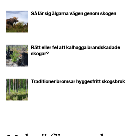
Så lär sig älgarna vägen genom skogen
Rätt eller fel att kalhugga brandskadade
skogar?
Traditioner bromsar hyggesfritt skogsbruk