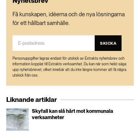
Nyhetsbrev
Få kunskapen, idéerna och de nya lösningarna
för ett hållbart samhälle.
SKICKA
Personuppgifter lagras endast för utskick av Extrakts nyhetsbrev och
information kopplat till Extrakts verksamhet. Du kan när som helst säga
upp nyhetsbrevet, vilket innebär att du inte längre kommer att få några
utskick från oss.
Liknande artiklar
Skyfall kan slå hårt mot kommunala
verksamheter