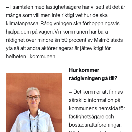
– I samtalen med fastighetsägare har vi sett att det är
många som vill men inte riktigt vet hur de ska
klimatanpassa. Rådgivningen ska förhoppningsvis
hjälpa dem på vägen. Vi i kommunen har bara
rådighet över mindre än 50 procent av Malmö stads
yta så att andra aktörer agerar är jätteviktigt för
helheten i kommunen.
Hur kommer
rådgivningen gå till?
– Det kommer att finnas
särskild information på
kommunens hemsida för
fastighetsägare och
bostadsrättsföreningar.