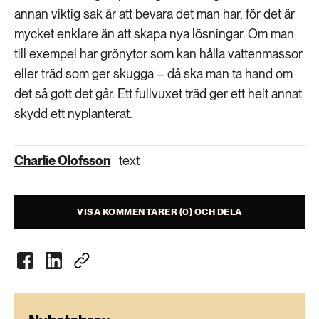
annan viktig sak är att bevara det man har, för det är
mycket enklare än att skapa nya lösningar. Om man
till exempel har grönytor som kan hålla vattenmassor
eller träd som ger skugga – då ska man ta hand om
det så gott det går. Ett fullvuxet träd ger ett helt annat
skydd ett nyplanterat.
Charlie Olofsson
text
VISA KOMMENTARER (0) OCH DELA