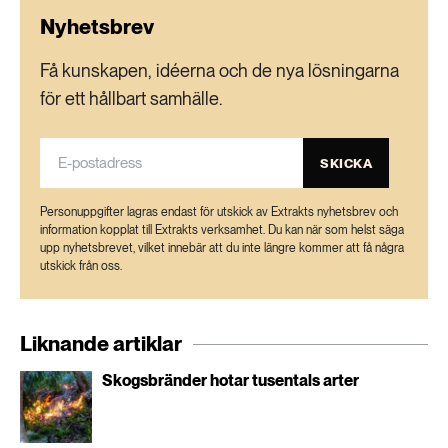
Nyhetsbrev
Få kunskapen, idéerna och de nya lösningarna
för ett hållbart samhälle.
SKICKA
Personuppgifter lagras endast för utskick av Extrakts nyhetsbrev och
information kopplat till Extrakts verksamhet. Du kan när som helst säga
upp nyhetsbrevet, vilket innebär att du inte längre kommer att få några
utskick från oss.
Liknande artiklar
Skogsbränder hotar tusentals arter