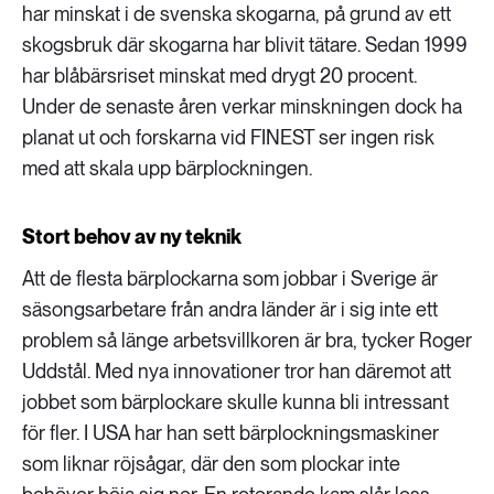
har minskat i de svenska skogarna, på grund av ett
skogsbruk där skogarna har blivit tätare. Sedan 1999
har blåbärsriset minskat med drygt 20 procent.
Under de senaste åren verkar minskningen dock ha
planat ut och forskarna vid FINEST ser ingen risk
med att skala upp bärplockningen.
Stort behov av ny teknik
Att de flesta bärplockarna som jobbar i Sverige är
säsongsarbetare från andra länder är i sig inte ett
problem så länge arbetsvillkoren är bra, tycker Roger
Uddstål. Med nya innovationer tror han däremot att
jobbet som bärplockare skulle kunna bli intressant
för fler. I USA har han sett bärplockningsmaskiner
som liknar röjsågar, där den som plockar inte