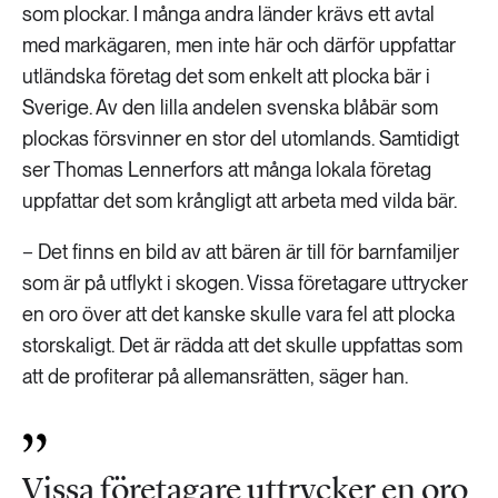
som plockar. I många andra länder krävs ett avtal
med markägaren, men inte här och därför uppfattar
utländska företag det som enkelt att plocka bär i
Sverige. Av den lilla andelen svenska blåbär som
plockas försvinner en stor del utomlands. Samtidigt
ser Thomas Lennerfors att många lokala företag
uppfattar det som krångligt att arbeta med vilda bär.
− Det finns en bild av att bären är till för barnfamiljer
som är på utflykt i skogen. Vissa företagare uttrycker
en oro över att det kanske skulle vara fel att plocka
storskaligt. Det är rädda att det skulle uppfattas som
att de profiterar på allemansrätten, säger han.
Vissa företagare uttrycker en oro