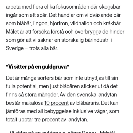
arbeta med flera olika fokusområden där skogsbär
ingår som ett spår. Det handlar om vildväxande bär
som blåbär, lingon, hjortron, vildhallon och kråkbär.
Målet är att försöka förstå och överbrygga de hinder
som gör att vi saknar en storskalig bärindustri i
Sverige – trots alla bär.
”Vi sitter på en guldgruva”
Det är många sorters bär som inte utnyttjas till sin
fulla potential, men just blåbären sticker ut då det
finns så stora mängder. Av den svenska landytan
består makalösa
10 procent
av blåbärsris. Det kan
jämföras med all bebyggelse inklusive vägar, som
totalt upptar
tre procent
av landytan.