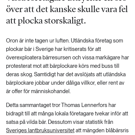
över att det kanske skulle vara fel
att plocka storskaligt.
Oron är inte tagen ur luften. Utländska företag som
plockar bär i Sverige har kritiserats för att
överexploatera bärresursen och vissa markägare har
protesterat mot att bärplockare körs med buss till
deras skog. Samtidigt har det avslöjats att utländska
bärplockare jobbar under dåliga villkor, eller rent av
är offer för människohandel.
Detta sammantaget tror Thomas Lennerfors har
bidragit till att många lokala företagare tvekar inför att
satsa på vilda bär. Dessutom visar statistik från
Sveriges lantbruksuniversitet
att mängden blåbärsris