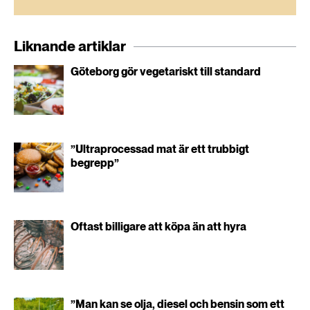
Liknande artiklar
Göteborg gör vegetariskt till standard
”Ultraprocessad mat är ett trubbigt
begrepp”
Oftast billigare att köpa än att hyra
”Man kan se olja, diesel och bensin som ett