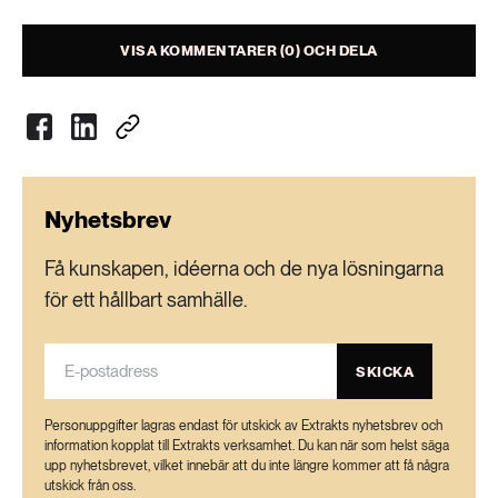
VISA KOMMENTARER (0) OCH DELA
Nyhetsbrev
Få kunskapen, idéerna och de nya lösningarna
för ett hållbart samhälle.
SKICKA
Personuppgifter lagras endast för utskick av Extrakts nyhetsbrev och
information kopplat till Extrakts verksamhet. Du kan när som helst säga
upp nyhetsbrevet, vilket innebär att du inte längre kommer att få några
utskick från oss.