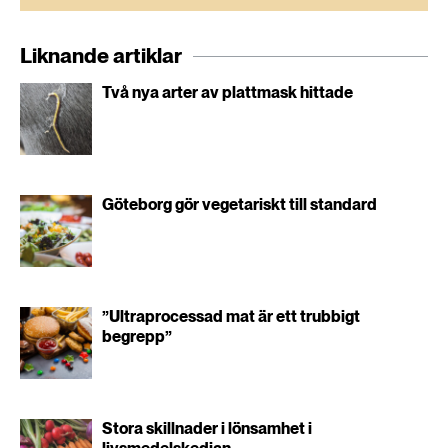
Liknande artiklar
Två nya arter av plattmask hittade
Göteborg gör vegetariskt till standard
”Ultraprocessad mat är ett trubbigt
begrepp”
Stora skillnader i lönsamhet i