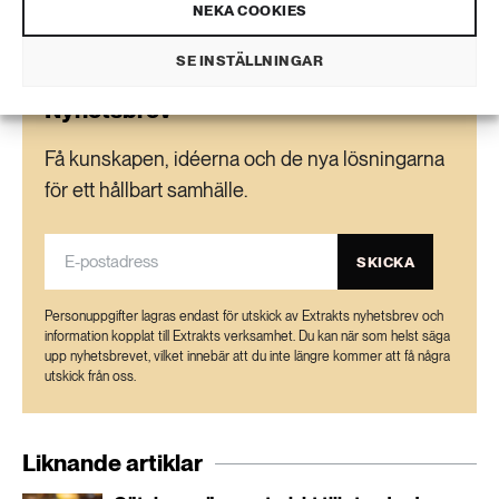
NEKA COOKIES
SE INSTÄLLNINGAR
Nyhetsbrev
Få kunskapen, idéerna och de nya lösningarna
för ett hållbart samhälle.
SKICKA
Personuppgifter lagras endast för utskick av Extrakts nyhetsbrev och
information kopplat till Extrakts verksamhet. Du kan när som helst säga
upp nyhetsbrevet, vilket innebär att du inte längre kommer att få några
utskick från oss.
Liknande artiklar