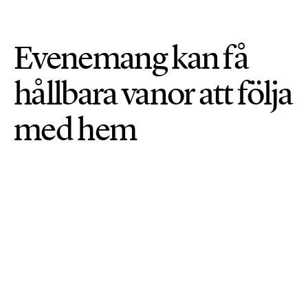
Evenemang kan få
hållbara vanor att följa
med hem
LIVSSTIL & KONSUMTION
PUBLICERAD 15 JUNI 2026 • UPPDATERAD: 22 JUNI 2026