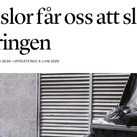
lor får oss att 
ringen
 2026 • UPPDATERAD: 8 JUNI 2026