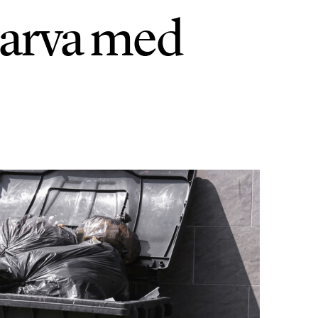
slarva med