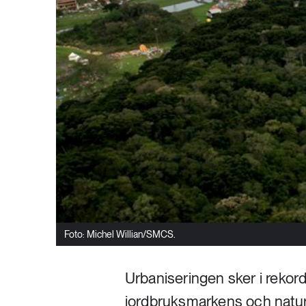
Foto: Michel Willian/SMCS.
Urbaniseringen sker i rekord
jordbruksmarkens och natur