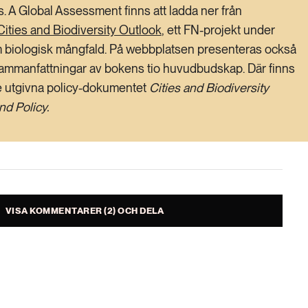
s.
A Global Assessment
finns att ladda ner från
Cities and Biodiversity Outlook
, ett FN-projekt under
biologisk mångfald. På webbplatsen presenteras också
 sammanfattningar av bokens tio huvudbudskap. Där finns
e utgivna policy-dokumentet
Cities and Biodiversity
nd Policy.
VISA KOMMENTARER (2) OCH DELA