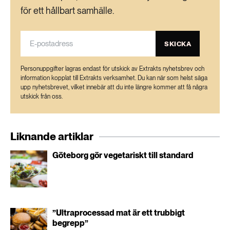
för ett hållbart samhälle.
SKICKA
Personuppgifter lagras endast för utskick av Extrakts nyhetsbrev och
information kopplat till Extrakts verksamhet. Du kan när som helst säga
upp nyhetsbrevet, vilket innebär att du inte längre kommer att få några
utskick från oss.
Liknande artiklar
Göteborg gör vegetariskt till standard
”Ultraprocessad mat är ett trubbigt
begrepp”