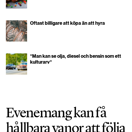
Oftast billigare att köpa än att hyra
”Man kan se olja, diesel och bensin som ett
kulturarv”
Evenemang kan få
hållbara vanor att följa