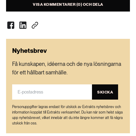
VISA KOMMENTARER (0) OCH DELA
Nyhetsbrev
Få kunskapen, idéerna och de nya lösningarna
för ett hållbart samhälle.
SKICKA
Personuppgifter lagras endast för utskick av Extrakts nyhetsbrev och
information kopplat till Extrakts verksamhet. Du kan när som helst säga
upp nyhetsbrevet, vilket innebär att du inte längre kommer att få några
utskick från oss.