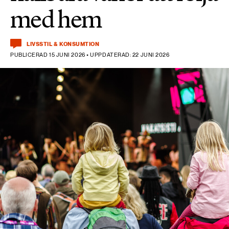
med hem
LIVSSTIL & KONSUMTION
PUBLICERAD 15 JUNI 2026 • UPPDATERAD: 22 JUNI 2026