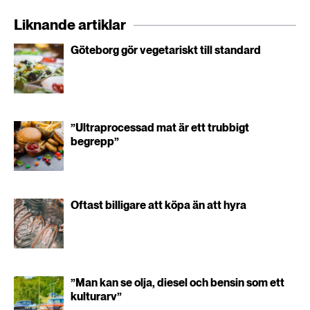
Liknande artiklar
Göteborg gör vegetariskt till standard
”Ultraprocessad mat är ett trubbigt
begrepp”
Oftast billigare att köpa än att hyra
”Man kan se olja, diesel och bensin som ett
kulturarv”