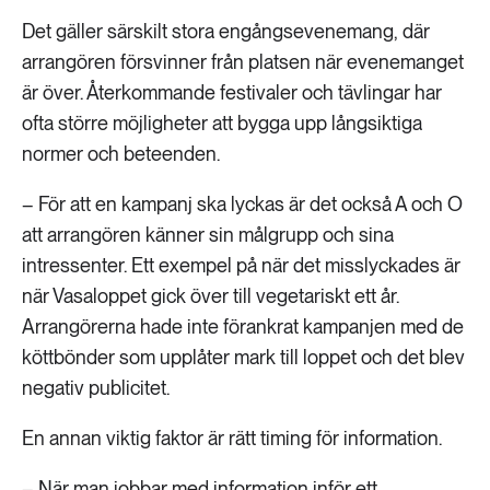
Det gäller särskilt stora engångsevenemang, där
arrangören försvinner från platsen när evenemanget
är över. Återkommande festivaler och tävlingar har
ofta större möjligheter att bygga upp långsiktiga
normer och beteenden.
– För att en kampanj ska lyckas är det också A och O
att arrangören känner sin målgrupp och sina
intressenter. Ett exempel på när det misslyckades är
när Vasaloppet gick över till vegetariskt ett år.
Arrangörerna hade inte förankrat kampanjen med de
köttbönder som upplåter mark till loppet och det blev
negativ publicitet.
En annan viktig faktor är rätt timing för information.
– När man jobbar med information inför ett