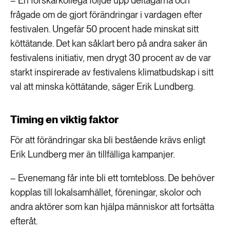
– En forskarkollega följde upp deltagarna och
frågade om de gjort förändringar i vardagen efter
festivalen. Ungefär 50 procent hade minskat sitt
köttätande. Det kan såklart bero på andra saker än
festivalens initiativ, men drygt 30 procent av de var
starkt inspirerade av festivalens klimatbudskap i sitt
val att minska köttätande, säger Erik Lundberg.
Timing en viktig faktor
För att förändringar ska bli bestående krävs enligt
Erik Lundberg mer än tillfälliga kampanjer.
– Evenemang får inte bli ett tomtebloss. De behöver
kopplas till lokalsamhället, föreningar, skolor och
andra aktörer som kan hjälpa människor att fortsätta
efteråt.