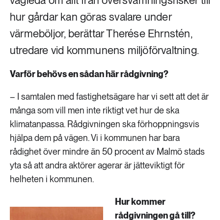
vägleda om allt från översvämningsrisker till
hur gårdar kan göras svalare under
värmeböljor, berättar Therése Ehrnstén,
utredare vid kommunens miljöförvaltning.
Varför behövs en sådan här rådgivning?
– I samtalen med fastighetsägare har vi sett att det är
många som vill men inte riktigt vet hur de ska
klimatanpassa. Rådgivningen ska förhoppningsvis
hjälpa dem på vägen. Vi i kommunen har bara
rådighet över mindre än 50 procent av Malmö stads
yta så att andra aktörer agerar är jätteviktigt för
helheten i kommunen.
Hur kommer
rådgivningen gå till?