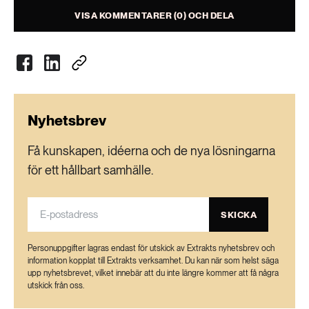
VISA KOMMENTARER (0) OCH DELA
Nyhetsbrev
Få kunskapen, idéerna och de nya lösningarna
för ett hållbart samhälle.
SKICKA
Personuppgifter lagras endast för utskick av Extrakts nyhetsbrev och
information kopplat till Extrakts verksamhet. Du kan när som helst säga
upp nyhetsbrevet, vilket innebär att du inte längre kommer att få några
utskick från oss.