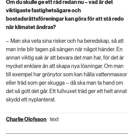
Om du skulle ge ett råd redan nu – vad är det
viktigaste fastighetsägare och
bostadsrättsföreningar kan göra för att stå redo
när klimatet ändras?
– Man ska veta sina risker och ha beredskap, så att
man inte blir tagen på sängen när något händer. En
annan viktig sak är att bevara det man har, för det är
mycket enklare än att skapa nya lösningar. Om man
till exempel har grönytor som kan hålla vattenmassor
eller träd som ger skugga – då ska man ta hand om
det så gott det går. Ett fullvuxet träd ger ett helt annat
skydd ett nyplanterat.
Charlie Olofsson
text