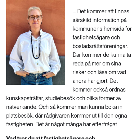
– Det kommer att finnas
särskild information på
kommunens hemsida för
fastighetsägare och
bostadsrättsföreningar.
Där kommer de kunna ta
reda på mer om sina
risker och läsa om vad
andra har gjort. Det
kommer också ordnas
kunskapsträffar, studiebesök och olika former av
nätverkande. Och så kommer man kunna boka in
platsbesök, där rådgivaren kommer ut till den egna
fastigheten. Det är något många har efterfrågat.
Vad tror du att fastighetsägare och