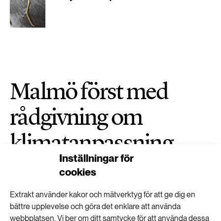
Malmö först med
rådgivning om
klimatanpassning
Inställningar för
HÅLLBARA STÄDER
PUBLICERAD 30 JUNI 2026
cookies
Extrakt använder kakor och mätverktyg för att ge dig en
bättre upplevelse och göra det enklare att använda
webbplatsen. Vi ber om ditt samtycke för att använda dessa