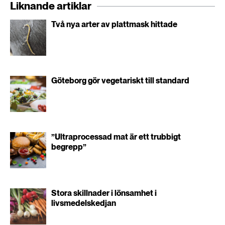
Liknande artiklar
Två nya arter av plattmask hittade
Göteborg gör vegetariskt till standard
”Ultraprocessad mat är ett trubbigt
begrepp”
Stora skillnader i lönsamhet i
livsmedelskedjan