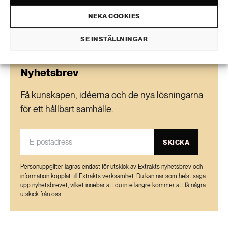
NEKA COOKIES
SE INSTÄLLNINGAR
Nyhetsbrev
Få kunskapen, idéerna och de nya lösningarna
för ett hållbart samhälle.
SKICKA
Personuppgifter lagras endast för utskick av Extrakts nyhetsbrev och
information kopplat till Extrakts verksamhet. Du kan när som helst säga
upp nyhetsbrevet, vilket innebär att du inte längre kommer att få några
utskick från oss.