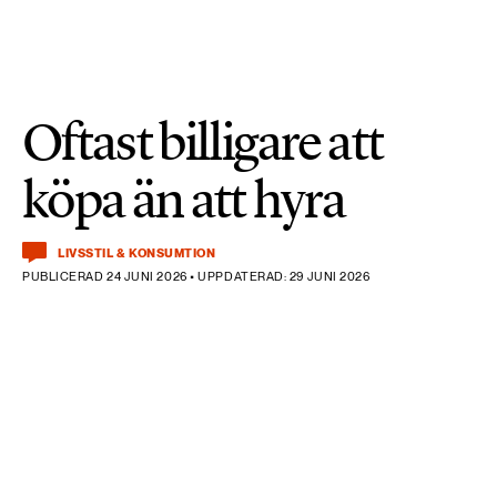
Oftast billigare att
köpa än att hyra
LIVSSTIL & KONSUMTION
PUBLICERAD 24 JUNI 2026 • UPPDATERAD: 29 JUNI 2026