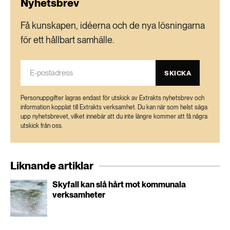
Nyhetsbrev
Få kunskapen, idéerna och de nya lösningarna
för ett hållbart samhälle.
SKICKA
Personuppgifter lagras endast för utskick av Extrakts nyhetsbrev och
information kopplat till Extrakts verksamhet. Du kan när som helst säga
upp nyhetsbrevet, vilket innebär att du inte längre kommer att få några
utskick från oss.
Liknande artiklar
Skyfall kan slå hårt mot kommunala
verksamheter