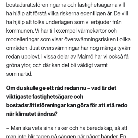
bostadsrättsföreningarna och fastighetsägarna vill
ha hjälp att förstå vilka riskerna egentligen är. De vill
ha hjälp att tolka underlagen som vi erbjuder från
kommunen. Vi har till exempel värmekartor och
modelleringar som visar översvämningsrisken i olika
områden. Just översvämningar har nog många tyvärr
redan upplevt. I vissa delar av Malmö har vi också få
gröna ytor, och där kan det bli väldigt varmt
sommartid.
Om du skulle ge ett råd redan nu – vad är det
viktigaste fastighetsägare och
bostadsrättsföreningar kan göra för att stå redo
när klimatet ändras?
– Man ska veta sina risker och ha beredskap, så att
man inte blir tagen på sängen när något händer. En