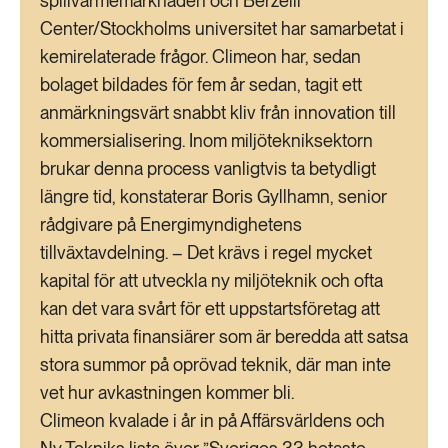
spillvärmemarknaden och Berzelii
Center/Stockholms universitet har samarbetat i
kemirelaterade frågor. Climeon har, sedan
bolaget bildades för fem år sedan, tagit ett
anmärkningsvärt snabbt kliv från innovation till
kommersialisering. Inom miljötekniksektorn
brukar denna process vanligtvis ta betydligt
längre tid, konstaterar Boris Gyllhamn, senior
rådgivare på Energimyndighetens
tillväxtavdelning. – Det krävs i regel mycket
kapital för att utveckla ny miljöteknik och ofta
kan det vara svårt för ett uppstartsföretag att
hitta privata finansiärer som är beredda att satsa
stora summor på oprövad teknik, där man inte
vet hur avkastningen kommer bli.
Climeon kvalade i år in på Affärsvärldens och