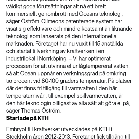
väldigt goda förutsättningar att nå ett brett
kommersiellt genombrott med Oceans teknologi,
säger Öström. Climeons patenterade system har
visat sig effektivare och mindre kostsamt än liknande
teknologi som lanserats på den internationella
marknaden. Företaget har nu vuxit till 15 anställda
och startat tillverkning av kraftverken i en
industrilokal i Norrköping. – Vi har optimerat
processen för att utvinna el ur lågtempererat vatten,
så att Ocean uppnår en verkningsgrad på omkring
tio procent vid 80-100 graders temperatur. På platser
där det finns fri tillgång till varmvatten i den här
temperaturnivån, till exempel spillvärmevatten, är
den här teknologin billigast av alla sätt att göra el på,
säger Thomas Öström.
Startade på KTH
Embryot till kraftverket utvecklades på KTH i
Stockholm åren 2012-2013. Företaget fick tillgång till