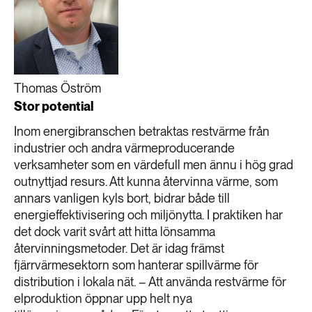
Thomas Öström
Stor potential
Inom energibranschen betraktas restvärme från
industrier och andra värmeproducerande
verksamheter som en värdefull men ännu i hög grad
outnyttjad resurs. Att kunna återvinna värme, som
annars vanligen kyls bort, bidrar både till
energieffektivisering och miljönytta. I praktiken har
det dock varit svårt att hitta lönsamma
återvinningsmetoder. Det är idag främst
fjärrvärmesektorn som hanterar spillvärme för
distribution i lokala nät. – Att använda restvärme för
elproduktion öppnar upp helt nya