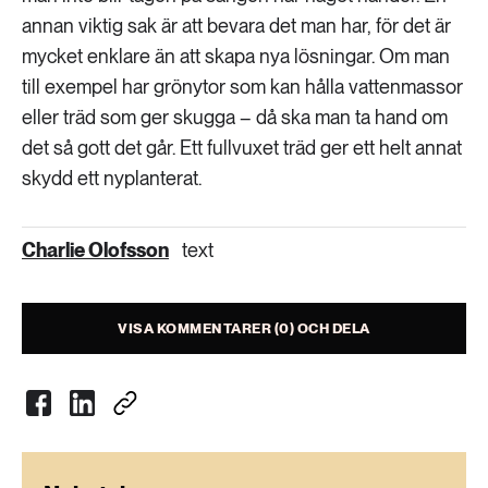
annan viktig sak är att bevara det man har, för det är
mycket enklare än att skapa nya lösningar. Om man
till exempel har grönytor som kan hålla vattenmassor
eller träd som ger skugga – då ska man ta hand om
det så gott det går. Ett fullvuxet träd ger ett helt annat
skydd ett nyplanterat.
Charlie Olofsson
text
VISA KOMMENTARER (0) OCH DELA