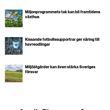
Miljonprogrammets tak kan bli framtidens
växthus
Kissande fotbollssupportrar ger näring till
havreodlingar
Miljöåtgärder kan även stärka Sveriges
försvar