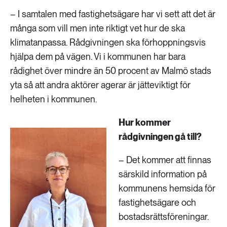
– I samtalen med fastighetsägare har vi sett att det är
många som vill men inte riktigt vet hur de ska
klimatanpassa. Rådgivningen ska förhoppningsvis
hjälpa dem på vägen. Vi i kommunen har bara
rådighet över mindre än 50 procent av Malmö stads
yta så att andra aktörer agerar är jätteviktigt för
helheten i kommunen.
Hur kommer
rådgivningen gå till?
– Det kommer att finnas
särskild information på
kommunens hemsida för
fastighetsägare och
bostadsrättsföreningar.