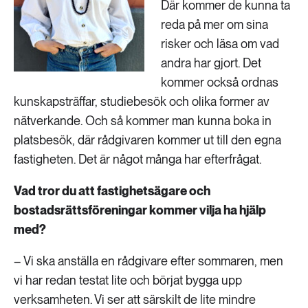
Där kommer de kunna ta
reda på mer om sina
risker och läsa om vad
andra har gjort. Det
kommer också ordnas
kunskapsträffar, studiebesök och olika former av
nätverkande. Och så kommer man kunna boka in
platsbesök, där rådgivaren kommer ut till den egna
fastigheten. Det är något många har efterfrågat.
Vad tror du att fastighetsägare och
bostadsrättsföreningar kommer vilja ha hjälp
med?
– Vi ska anställa en rådgivare efter sommaren, men
vi har redan testat lite och börjat bygga upp
verksamheten. Vi ser att särskilt de lite mindre