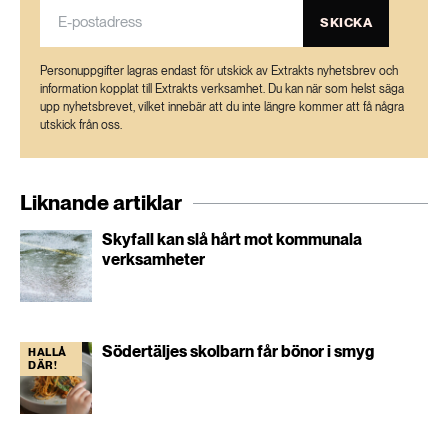
SKICKA
Personuppgifter lagras endast för utskick av Extrakts nyhetsbrev och
information kopplat till Extrakts verksamhet. Du kan när som helst säga
upp nyhetsbrevet, vilket innebär att du inte längre kommer att få några
utskick från oss.
Liknande artiklar
Skyfall kan slå hårt mot kommunala
verksamheter
Södertäljes skolbarn får bönor i smyg
HALLÅ
DÄR!