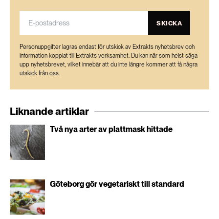
189 ARTIKLAR
Transport
SKICKA
473 ARTIKLAR
Personuppgifter lagras endast för utskick av Extrakts nyhetsbrev och
Vatten
information kopplat till Extrakts verksamhet. Du kan när som helst säga
upp nyhetsbrevet, vilket innebär att du inte längre kommer att få några
utskick från oss.
Liknande artiklar
Två nya arter av plattmask hittade
Göteborg gör vegetariskt till standard