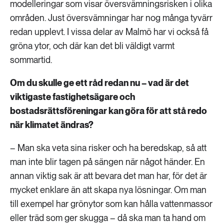
modelleringar som visar översvämningsrisken i olika
områden. Just översvämningar har nog många tyvärr
redan upplevt. I vissa delar av Malmö har vi också få
gröna ytor, och där kan det bli väldigt varmt
sommartid.
Om du skulle ge ett råd redan nu – vad är det
viktigaste fastighetsägare och
bostadsrättsföreningar kan göra för att stå redo
när klimatet ändras?
– Man ska veta sina risker och ha beredskap, så att
man inte blir tagen på sängen när något händer. En
annan viktig sak är att bevara det man har, för det är
mycket enklare än att skapa nya lösningar. Om man
till exempel har grönytor som kan hålla vattenmassor
eller träd som ger skugga – då ska man ta hand om