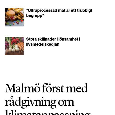
”Ultraprocessad mat är ett trubbigt
begrepp”
Stora skillnader i lönsamhet i
livsmedelskedjan
Malmö först med
rådgivning om
klimatanpassning