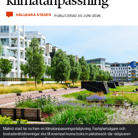
HÅLLBARA STÄDER
PUBLICERAD 30 JUNI 2026
Malmö stad tar nu fram en klimatanpassningsrådgivning. Fastighetsägare och
bostadsrättsföreningar ska till exempel kunna boka in platsbesök där rådgivaren