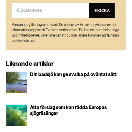
SKICKA
Personuppgifter lagras endast för utskick av Extrakts nyhetsbrev och
information kopplat till Extrakts verksamhet. Du kan när som helst säga
upp nyhetsbrevet, vilket innebär att du inte längre kommer att få några
utskick från oss.
Liknande artiklar
Din badsjö kan ge svalka på oväntat sätt
Åtta förslag som kan rädda Europas
sjögräsängar