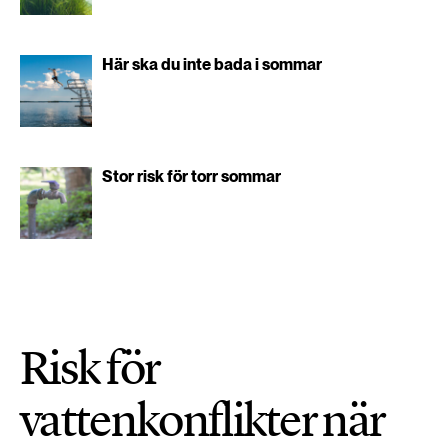
Här ska du inte bada i sommar
Stor risk för torr sommar
Risk för
vattenkonflikter när