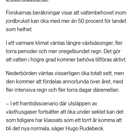
Forskarnas beräkningar visar att vattenbehovet inom
jordbruket kan öka med mer än 50 procent för landet
som helhet.
I ett varmare klimat väntas längre växtsäsonger, fler
torra perioder och mer oregelbundet regn. Det gör
att vatten i högre grad kommer behöva tillföras aktivt.
Nederbörden väntas visserligen öka totalt sett, men
den kommer att fördelas annorlunda över året, med
fler intensiva regn och fler torra dagar däremellan.
– I ett framtidsscenario där utsläppen av
växthusgaser fortsätter att öka under seklet kan det
som tidigare har klassats som ett torrt år komma att
bli det nya normala, säger Hugo Rudebeck.