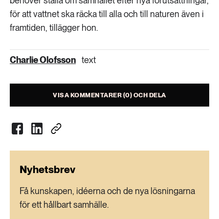
behöver ställa om samhället efter nya förutsättningar,
för att vattnet ska räcka till alla och till naturen även i
framtiden, tillägger hon.
Charlie Olofsson
text
VISA KOMMENTARER (0) OCH DELA
Nyhetsbrev
Få kunskapen, idéerna och de nya lösningarna
för ett hållbart samhälle.