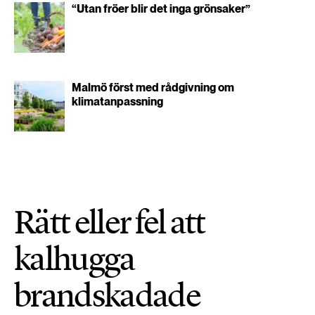
“Utan fröer blir det inga grönsaker”
Malmö först med rådgivning om
klimatanpassning
Rätt eller fel att
kalhugga
brandskadade