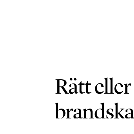
Rätt eller
brandska
SKOG
PUBLICERAD 25 JUNI 2026 • UPPD