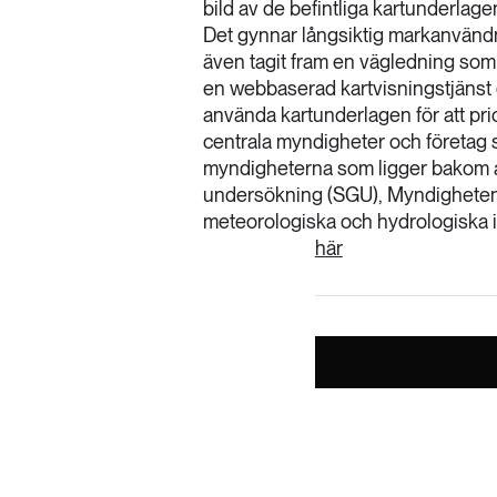
bild av de befintliga kartunderlage
Det gynnar långsiktig markanvändn
även tagit fram en vägledning so
en webbaserad kartvisningstjänst 
använda kartunderlagen för att pr
centrala myndigheter och företag 
myndigheterna som ligger bakom ar
undersökning (SGU), Myndigheten
meteorologiska och hydrologiska i
här