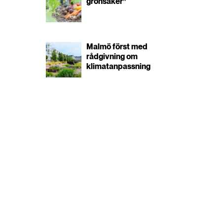
grönsaker”
Malmö först med
rådgivning om
klimatanpassning