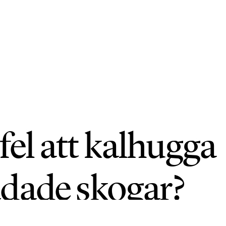
 fel att kalhugga
dade skogar?
ATERAD: 29 JUNI 2026