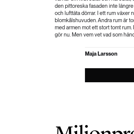
den pittoreska fasaden inte läng
och lufttäta dörrar. I ett rum växer
blomkålshuvuden. Andra rum är tomm
med armen mot ett stort tomt rum. 
gör nu. Men vem vet vad som händer
Maja Larsson
Miljonpr