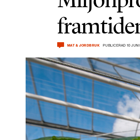
framtide
MAT & JORDBRUK
PUBLICERAD 10 JUNI 