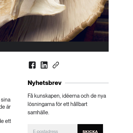
Nyhetsbrev
Få kunskapen, idéerna och de nya
 sina
lösningarna för ett hållbart
de är
samhälle.
e ett
SKICKA