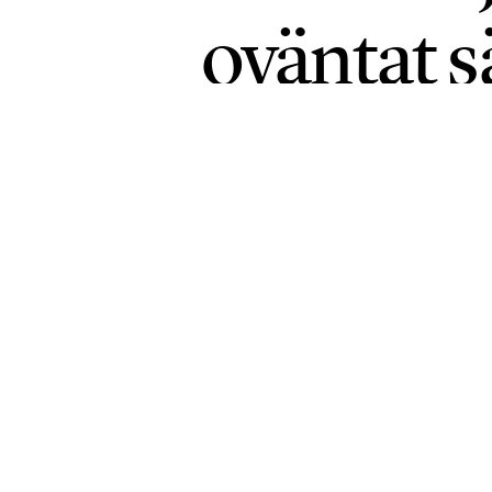
oväntat s
1
KLIMAT
PUBLICERAD 18 JUNI 2026