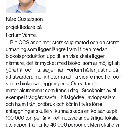
Kåre Gustafsson,
projektledare på
Fortum Värme.
– Bio CCS är en mer storskalig metod och en större
utmaning som ligger längre fram i tiden medan
biokolsproduktion upp till en viss skala ligger
närmare, det är mycket med biokol som är möjligt att
göra här och nu, säger han. Fortum håller just nu på
att utvärdera möjligheterna att gå vidare med fler och
större biokolsanläggningar. – Om vi tar de
materialströmmar som finns i dag i Stockholm av till
exempel trädgårdsavfall, hästgödsel, avloppsslam
och halm från jordbruk och kör in i två större
anläggningar skulle vi kunna skapa en kolsänka på
100 000 ton per år vilket motsvarar de årliga, lokala
utsläppen från cirka 40 000 personer. Men skulle vi