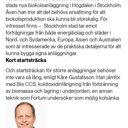
stads nya biokolsanläggning i Högdalen i Stockholm.
Även han tror att det behövs ersättning för att
biokolsproduktion ska kunna bli storskalig. För
intresset finns – Stockholm stad tar emot
förfrågningar från både energibolag och städer i
Nord- och Sydamerika, Europa, Asien och Australien
som är intresserade av de praktiska detaljerna för att
kunna bygga egna anläggningar.
Kort startsträcka
Och startsträckan för större anläggningar behöver
inte vara så lång, enligt Kåre Gustafsson. Han jämför
med Bio CCS, koldioxidinfångning från förbränning
av biomassa och lagring i underjorden, en annan
teknik som Fortum undersöker som möjlig kolsänka.