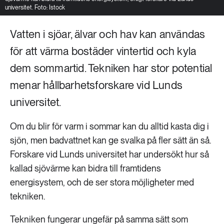
universitet. Foto: Istock
Vatten i sjöar, älvar och hav kan användas
för att värma bostäder vintertid och kyla
dem sommartid. Tekniken har stor potential
menar hållbarhetsforskare vid Lunds
universitet.
Om du blir för varm i sommar kan du alltid kasta dig i
sjön, men badvattnet kan ge svalka på fler sätt än så.
Forskare vid Lunds universitet har undersökt hur så
kallad sjövärme kan bidra till framtidens
energisystem, och de ser stora möjligheter med
tekniken.
Tekniken fungerar ungefär på samma sätt som