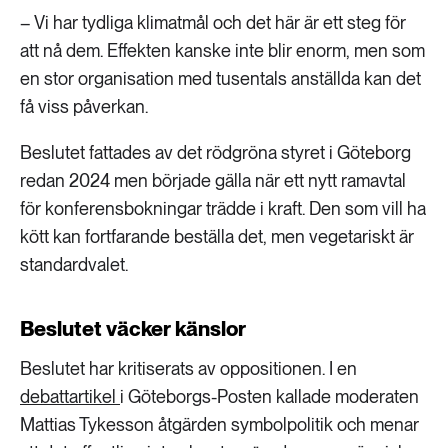
– Vi har tydliga klimatmål och det här är ett steg för
att nå dem. Effekten kanske inte blir enorm, men som
en stor organisation med tusentals anställda kan det
få viss påverkan.
Beslutet fattades av det rödgröna styret i Göteborg
redan 2024 men började gälla när ett nytt ramavtal
för konferensbokningar trädde i kraft. Den som vill ha
kött kan fortfarande beställa det, men vegetariskt är
standardvalet.
Beslutet väcker känslor
Beslutet har kritiserats av oppositionen. I en
debattartikel
i Göteborgs-Posten kallade moderaten
Mattias Tykesson åtgärden symbolpolitik och menar