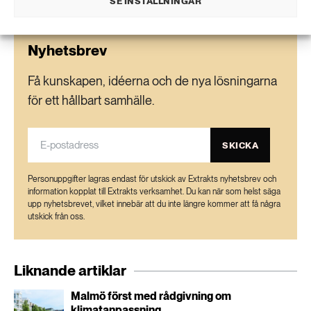
SE INSTÄLLNINGAR
Nyhetsbrev
Få kunskapen, idéerna och de nya lösningarna
för ett hållbart samhälle.
SKICKA
Personuppgifter lagras endast för utskick av Extrakts nyhetsbrev och
information kopplat till Extrakts verksamhet. Du kan när som helst säga
upp nyhetsbrevet, vilket innebär att du inte längre kommer att få några
utskick från oss.
Liknande artiklar
Malmö först med rådgivning om
klimatanpassning