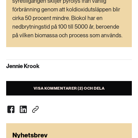
syretillgången skiljer pyrolys från vanlig
förbränning genom att koldioxidutsläppen blir
cirka 50 procent mindre. Biokol har en
nedbrytningstid på 100 till 5000 år, beroende
på vilken biomassa och process som används.
Jennie Krook
VISA KOMMENTARER (2) OCH DELA
Nyhetsbrev