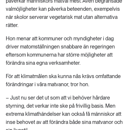
påverkar människors matval mest. Även begränsade
valmöjligheter kan påverka beteenden, exempelvis
när skolor serverar vegetarisk mat utan alternativa
rätter.
Hon menar att kommuner och myndigheter i dag
driver matomställningen snabbare än regeringen
eftersom kommunerna har större möjligheter att
förändra sina egna verksamheter.
För att klimatmålen ska kunna nås krävs omfattande
förändringar i våra matvanor, tror hon.
– Just nu ser det ut som att vi behöver hårdare
styrning, det verkar inte ske på frivillig basis. Men
extrema klimathändelser kan också få människor att
inse behovet av att förändra både sina matvanor och