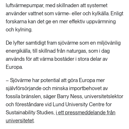
luftvärmepumpar, med skillnaden att systemet
använder vattnet som värme- eller och kylkälla. Enligt
forskarna kan det ge en mer effektiv uppvärmning
och kylning.
De lyfter samtidigt fram sjövärme som en miljövänlig
energikälla, till skillnad från naturgas, som i dag
används för att värma bostäder i stora delar av
Europa.
– Sjövärme har potential att göra Europa mer
självförsörjande och minska importbehovet av
fossila bränslen, säger Barry Ness, universitetslektor
och föreståndare vid Lund University Centre for
Sustainability Studies,
i ett pressmeddelande från
universitetet
.