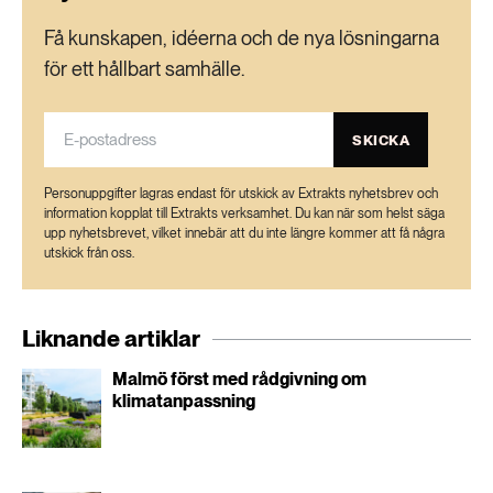
Få kunskapen, idéerna och de nya lösningarna
för ett hållbart samhälle.
SKICKA
Personuppgifter lagras endast för utskick av Extrakts nyhetsbrev och
information kopplat till Extrakts verksamhet. Du kan när som helst säga
upp nyhetsbrevet, vilket innebär att du inte längre kommer att få några
utskick från oss.
Liknande artiklar
Malmö först med rådgivning om
klimatanpassning