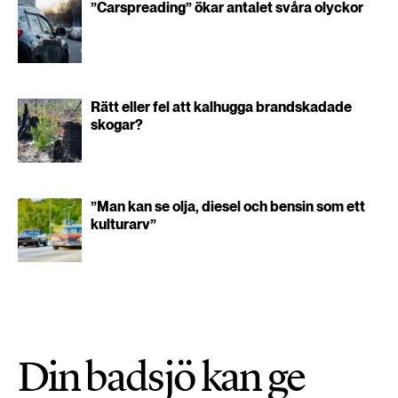
”Carspreading” ökar antalet svåra olyckor
Rätt eller fel att kalhugga brandskadade
skogar?
”Man kan se olja, diesel och bensin som ett
kulturarv”
Din badsjö kan ge