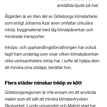
anställda bjuds på mat.
Åtgärden är en liten del av Göteborgs klimatarbete,
som enligt Johanna Azar även omfattar cirkulära
inköp, byggmaterial med låg klimatpåverkan och
minskade transporter.
Inköps- och upphandlingsförvaltningen har också
tagit fram underlag som visar vilken klimatpåverkan
olika verksamheters inköp har, i syfte att hjälpa dem
att minska sina utsläpp, berättar hon.
Flera städer minskar inköp av kött
Göteborgsregionen är inte ensam om att använda
maten som ett sätt att minska klimatavtrycken.
Skolverket, Lunds universitet och Malmö stad har