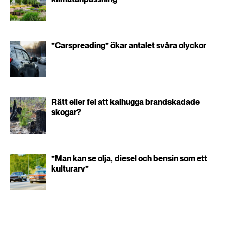
”Carspreading” ökar antalet svåra olyckor
Rätt eller fel att kalhugga brandskadade
skogar?
”Man kan se olja, diesel och bensin som ett
kulturarv”