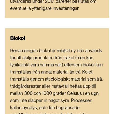
utvärderas under 2017, därefter beslutas om
eventuella ytterligare investeringar.
Biokol
Benämningen biokol är relativt ny och används
för att skilja produkten från träkol (men kan
fysikaliskt vara samma sak) eftersom biokol kan
framställas från annat material än trä. Kolet
framställs genom att biologiskt material som trä,
trädgårdsrester eller matavfall hettas upp till
mellan 300 och 1000 grader Celsius i en ugn
som inte släpper in något syre. Processen
kallas pyrolys, och den begränsade