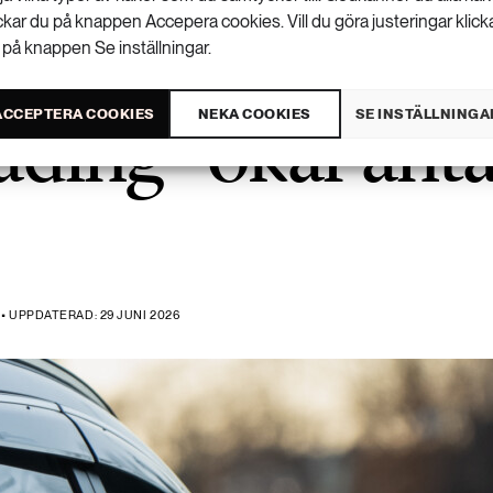
ickar du på knappen Accepera cookies. Vill du göra justeringar klick
 på knappen Se inställningar.
ding” ökar anta
ACCEPTERA COOKIES
NEKA COOKIES
SE INSTÄLLNINGA
 • UPPDATERAD: 29 JUNI 2026