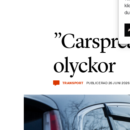
kl
du
”Carsprea
olyckor
TRANSPORT
PUBLICERAD 26 JUNI 2026