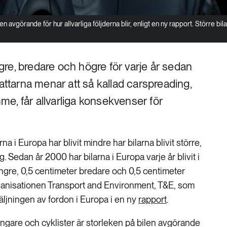
 avgörande för hur allvarliga följderna blir, enligt en ny rapport. Större bila
ängre, bredare och högre för varje år sedan
fattarna menar att så kallad carspreading,
ymme, får allvarliga konsekvenser för
na i Europa har blivit mindre har bilarna blivit större,
. Sedan år 2000 har bilarna i Europa varje år blivit i
längre, 0,5 centimeter bredare och 0,5 centimeter
rganisationen Transport and Environment, T&E, som
äljningen av fordon i Europa i en ny
rapport
.
ängare och cyklister är storleken på bilen avgörande