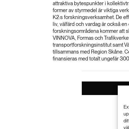
attraktiva bytespunkter i kollektiv
former av styrmedel är viktiga verk
K2:s forskningsverksamhet. De eff
liv, välfärd och vardag är också en
forskningsområdena kommer att ske
VINNOVA, Formas och Trafikverket
transportforskningsinstitut samt 
tillsammans med Region Skåne. Cen
finansieras med totalt ungefär 300
Ex
up
di
vä