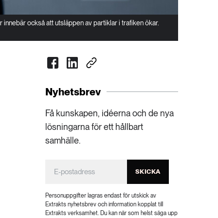
r innebär också att utsläppen av partiklar i trafiken ökar.
Nyhetsbrev
Få kunskapen, idéerna och de nya
lösningarna för ett hållbart
samhälle.
SKICKA
Personuppgifter lagras endast för utskick av
Extrakts nyhetsbrev och information kopplat till
Extrakts verksamhet. Du kan när som helst säga upp