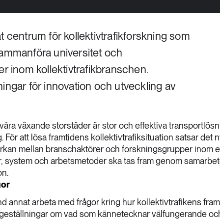
t centrum för kollektivtrafikforskning som
sammanföra universitet och
er inom kollektivtrafikbranschen.
ingar för innovation och utveckling av
 våra växande storstäder är stor och effektiva transportlösn
. För att lösa framtidens kollektivtrafiksituation satsar det 
kan mellan branschaktörer och forskningsgrupper inom et
r, system och arbetsmetoder ska tas fram genom samarbet
n.
gor
annat arbeta med frågor kring hur kollektivtrafikens fram
rågeställningar om vad som kännetecknar välfungerande oc