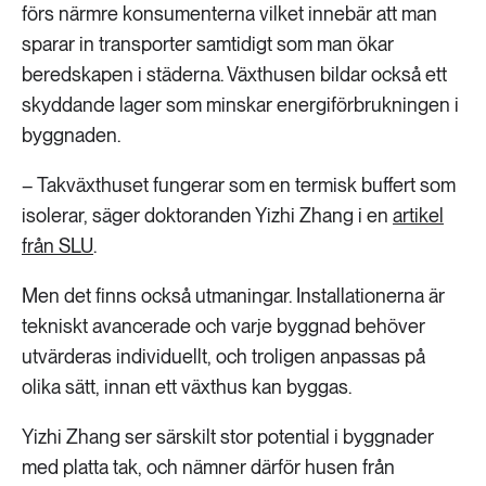
förs närmre konsumenterna vilket innebär att man
sparar in transporter samtidigt som man ökar
beredskapen i städerna. Växthusen bildar också ett
skyddande lager som minskar energiförbrukningen i
byggnaden.
– Takväxthuset fungerar som en termisk buffert som
isolerar, säger doktoranden Yizhi Zhang i en
artikel
från SLU
.
Men det finns också utmaningar. Installationerna är
tekniskt avancerade och varje byggnad behöver
utvärderas individuellt, och troligen anpassas på
olika sätt, innan ett växthus kan byggas.
Yizhi Zhang ser särskilt stor potential i byggnader
med platta tak, och nämner därför husen från