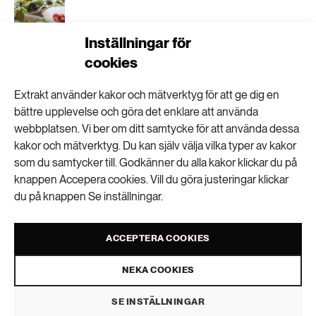
Inställningar för
”Ultraprocessad mat är ett trubbigt
cookies
begrepp”
Extrakt använder kakor och mätverktyg för att ge dig en
bättre upplevelse och göra det enklare att använda
webbplatsen. Vi ber om ditt samtycke för att använda dessa
Stora skillnader i lönsamhet i
kakor och mätverktyg. Du kan själv välja vilka typer av kakor
livsmedelskedjan
som du samtycker till. Godkänner du alla kakor klickar du på
knappen Accepera cookies. Vill du göra justeringar klickar
du på knappen Se inställningar.
ACCEPTERA COOKIES
Miljonprogrammets
NEKA COOKIES
tak kan bli framtidens
SE INSTÄLLNINGAR