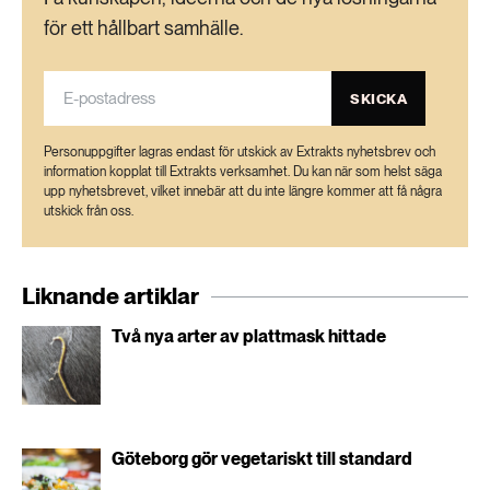
för ett hållbart samhälle.
SKICKA
Personuppgifter lagras endast för utskick av Extrakts nyhetsbrev och
information kopplat till Extrakts verksamhet. Du kan när som helst säga
upp nyhetsbrevet, vilket innebär att du inte längre kommer att få några
utskick från oss.
Liknande artiklar
Två nya arter av plattmask hittade
Göteborg gör vegetariskt till standard