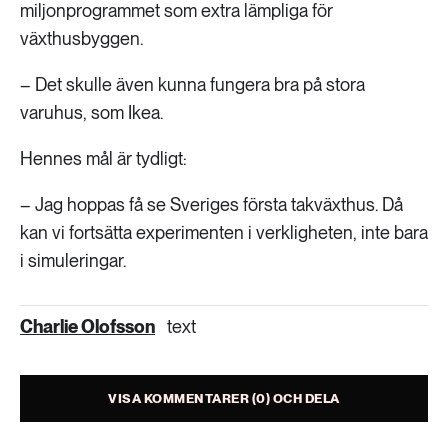
miljonprogrammet som extra lämpliga för
växthusbyggen.
– Det skulle även kunna fungera bra på stora
varuhus, som Ikea.
Hennes mål är tydligt:
– Jag hoppas få se Sveriges första takväxthus. Då
kan vi fortsätta experimenten i verkligheten, inte bara
i simuleringar.
Charlie Olofsson
text
VISA KOMMENTARER (0) OCH DELA