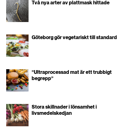
Två nya arter av plattmask hittade
Göteborg gör vegetariskt till standard
”Ultraprocessad mat är ett trubbigt
begrepp”
Stora skillnader i lönsamhet i
livsmedelskedjan