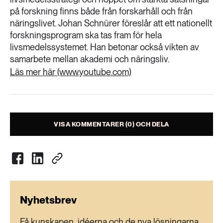
på forskning finns både från forskarhåll och från
näringslivet. Johan Schnürer föreslår att ett nationellt
forskningsprogram ska tas fram för hela
livsmedelssystemet. Han betonar också vikten av
samarbete mellan akademi och näringsliv.
Läs mer här (www.youtube.com)
VISA KOMMENTARER (0) OCH DELA
Nyhetsbrev
Få kunskapen, idéerna och de nya lösningarna