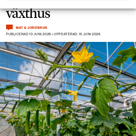
växthus
MAT & JORDBRUK
PUBLICERAD 10 JUNI 2026 • UPPDATERAD: 15 JUNI 2026