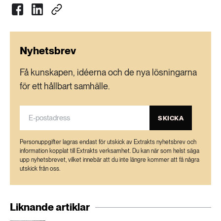
Nyhetsbrev
Få kunskapen, idéerna och de nya lösningarna
för ett hållbart samhälle.
SKICKA
Personuppgifter lagras endast för utskick av Extrakts nyhetsbrev och
information kopplat till Extrakts verksamhet. Du kan när som helst säga
upp nyhetsbrevet, vilket innebär att du inte längre kommer att få några
utskick från oss.
Liknande artiklar